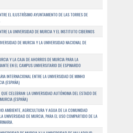
TRE EL ILUSTRÍSIMO AYUNTAMIENTO DE LAS TORRES DE
A
RE LA UNIVERSIDAD DE MURCIA Y EL INSTITUTO CIBERNOS
IVERSIDAD DE MURCIA Y LA UNIVERSIDAD NACIONAL DE
URCIA Y LA CAJA DE AHORROS DE MURCIA PARA LA
ANTE EN EL CAMPUS UNIVERSITARIO DE ESPINARDO
RIA INTERNACIONAL ENTRE LA UNIVERSIDAD DE MINHO
IA (ESPAÑA)
 QUE CELEBRAN: LA UNIVERSIDAD AUTÓNOMA DEL ESTADO DE
 MURCIA (ESPAÑA)
DIO AMBIENTE, AGRICULTURA Y AGUA DE LA COMUNIDAD
LA UNIVERSIDAD DE MURCIA, PARA EL USO COMPARTIDO DE LA
RINARIA.
NIVERSIDAD DE MURCIA Y LA UNIVERSIDAD DE VALLADOLID,