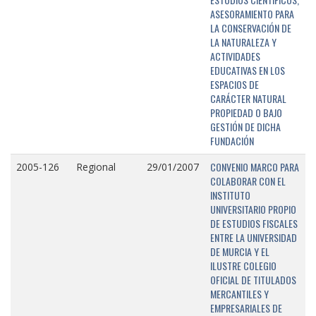
ASESORAMIENTO PARA
LA CONSERVACIÓN DE
LA NATURALEZA Y
ACTIVIDADES
EDUCATIVAS EN LOS
ESPACIOS DE
CARÁCTER NATURAL
PROPIEDAD O BAJO
GESTIÓN DE DICHA
FUNDACIÓN
CONVENIO MARCO PARA
2005-126
Regional
29/01/2007
COLABORAR CON EL
INSTITUTO
UNIVERSITARIO PROPIO
DE ESTUDIOS FISCALES
ENTRE LA UNIVERSIDAD
DE MURCIA Y EL
ILUSTRE COLEGIO
OFICIAL DE TITULADOS
MERCANTILES Y
EMPRESARIALES DE