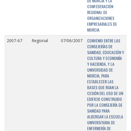
DE MURCIA Y LA
CONFEDERACIÓN
REGIONAL DE
ORGANIZACIONES
EMPRESARIALES DE
MURCIA
CONVENIO ENTRE LAS
2007-67
Regional
07/06/2007
CONSEJERÍAS DE
SANIDAD, EDUCACIÓN Y
CULTURA Y ECONOMÍA
Y HACIENDA, Y LA
UNIVERSIDAD DE
MURCIA, PARA
ESTABLECER LAS
BASES QUE RIJAN LA
CESIÓN DEL USO DE UN
EDIFICIO CONSTRUIDO
POR LA CONSEJERÍA DE
SANIDAD PARA
ALBERGAR LA ESCUELA
UNIVERSITARIA DE
ENFERMERÍA DE