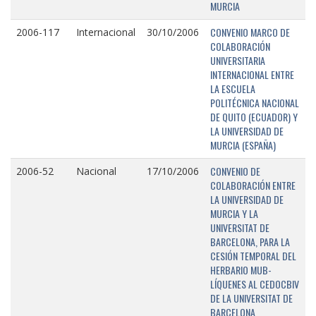
MURCIA
CONVENIO MARCO DE
2006-117
Internacional
30/10/2006
COLABORACIÓN
UNIVERSITARIA
INTERNACIONAL ENTRE
LA ESCUELA
POLITÉCNICA NACIONAL
DE QUITO (ECUADOR) Y
LA UNIVERSIDAD DE
MURCIA (ESPAÑA)
CONVENIO DE
2006-52
Nacional
17/10/2006
COLABORACIÓN ENTRE
LA UNIVERSIDAD DE
MURCIA Y LA
UNIVERSITAT DE
BARCELONA, PARA LA
CESIÓN TEMPORAL DEL
HERBARIO MUB-
LÍQUENES AL CEDOCBIV
DE LA UNIVERSITAT DE
BARCELONA