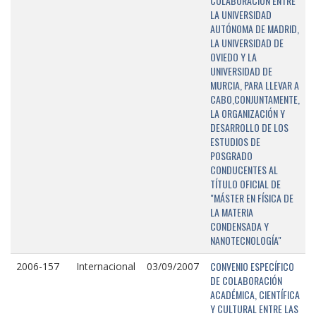
COLABORACIÓN ENTRE
LA UNIVERSIDAD
AUTÓNOMA DE MADRID,
LA UNIVERSIDAD DE
OVIEDO Y LA
UNIVERSIDAD DE
MURCIA, PARA LLEVAR A
CABO,CONJUNTAMENTE,
LA ORGANIZACIÓN Y
DESARROLLO DE LOS
ESTUDIOS DE
POSGRADO
CONDUCENTES AL
TÍTULO OFICIAL DE
"MÁSTER EN FÍSICA DE
LA MATERIA
CONDENSADA Y
NANOTECNOLOGÍA"
CONVENIO ESPECÍFICO
2006-157
Internacional
03/09/2007
DE COLABORACIÓN
ACADÉMICA, CIENTÍFICA
Y CULTURAL ENTRE LAS