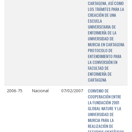
CARTAGENA, ASÍ COMO
LOS TRÁMITES PARA LA
CREACIÓN DE UNA
ESCUELA
UNIVERSITARIA DE
ENFERMERÍA DE LA
UNIVERSIDAD DE
MURCIA EN CARTAGENA
PROTOCOLO DE
ENTENDIMIENTO PARA
LA CONVERSIÓN EN
FACULTAD DE
ENFERMERÍA DE
CARTAGENA
CONVENIO DE
2006-75
Nacional
07/02/2007
COOPERACIÓN ENTRE
LA FUNDACIÓN 2001
GLOBAL NATURE Y LA
UNIVERSIDAD DE
MURCIA PARA LA
REALIZACIÓN DE
ESTUDIOS CIENTÍFICOS,