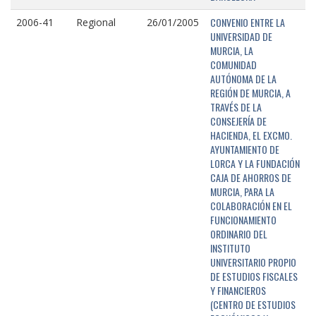
CONVENIO ENTRE LA
2006-41
Regional
26/01/2005
UNIVERSIDAD DE
MURCIA, LA
COMUNIDAD
AUTÓNOMA DE LA
REGIÓN DE MURCIA, A
TRAVÉS DE LA
CONSEJERÍA DE
HACIENDA, EL EXCMO.
AYUNTAMIENTO DE
LORCA Y LA FUNDACIÓN
CAJA DE AHORROS DE
MURCIA, PARA LA
COLABORACIÓN EN EL
FUNCIONAMIENTO
ORDINARIO DEL
INSTITUTO
UNIVERSITARIO PROPIO
DE ESTUDIOS FISCALES
Y FINANCIEROS
(CENTRO DE ESTUDIOS