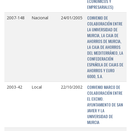
ECONÓMICOS Y
EMPRESARIALES)
CONVENIO DE
2007-148
Nacional
24/01/2005
COLABORACIÓN ENTRE
LA UNIVERSIDAD DE
MURCIA, LA CAJA DE
AHORROS DE MURCIA,
LA CAJA DE AHORROS
DEL MEDITERRÁNEO, LA
CONFEDERACIÓN
ESPAÑOLA DE CAJAS DE
AHORROS Y EURO
6000, S.A.
CONVENIO MARCO DE
2003-42
Local
22/10/2002
COLABORACIÓN ENTRE
EL EXCMO.
AYUNTAMIENTO DE SAN
JAVIER Y LA
UNIVERSIDAD DE
MURCIA