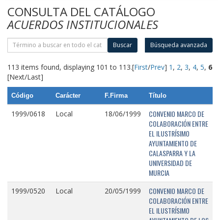
CONSULTA DEL CATÁLOGO
ACUERDOS INSTITUCIONALES
Buscar
Búsqueda avanzada
113 items found, displaying 101 to 113.
[
First
/
Prev
]
1
,
2
,
3
,
4
,
5
,
6
[Next/Last]
Código
Carácter
F.Firma
Título
CONVENIO MARCO DE
1999/0618
Local
18/06/1999
COLABORACIÓN ENTRE
EL ILUSTRÍSIMO
AYUNTAMIENTO DE
CALASPARRA Y LA
UNIVERSIDAD DE
MURCIA
CONVENIO MARCO DE
1999/0520
Local
20/05/1999
COLABORACIÓN ENTRE
EL ILUSTRÍSIMO