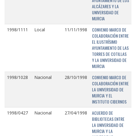
AYUNTAMIENTO DE LOS
ALCÁZARES Y LA
UNIVERSIDAD DE
MURCIA
CONVENIO MARCO DE
1998/1111
Local
11/11/1998
COLABORACIÓN ENTRE
EL ILUSTRÍSIMO
AYUNTAMIENTO DE LAS
TORRES DE COTILLAS
Y LA UNIVERSIDAD DE
MURCIA
CONVENIO MARCO DE
1998/1028
Nacional
28/10/1998
COLABORACIÓN ENTRE
LA UNIVERSIDAD DE
MURCIA Y EL
INSTITUTO CIBERNOS
ACUERDO DE
1998/0427
Nacional
27/04/1998
BIBLIOTECAS ENTRE
LA UNIVERSIDAD DE
MURCIA Y LA