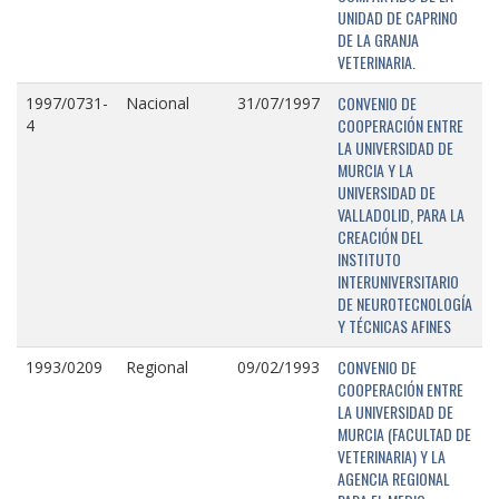
UNIDAD DE CAPRINO
DE LA GRANJA
VETERINARIA.
CONVENIO DE
1997/0731-
Nacional
31/07/1997
COOPERACIÓN ENTRE
4
LA UNIVERSIDAD DE
MURCIA Y LA
UNIVERSIDAD DE
VALLADOLID, PARA LA
CREACIÓN DEL
INSTITUTO
INTERUNIVERSITARIO
DE NEUROTECNOLOGÍA
Y TÉCNICAS AFINES
CONVENIO DE
1993/0209
Regional
09/02/1993
COOPERACIÓN ENTRE
LA UNIVERSIDAD DE
MURCIA (FACULTAD DE
VETERINARIA) Y LA
AGENCIA REGIONAL