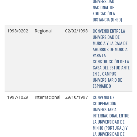
UNIVERSIDAD
NACIONAL DE
EDUCACIÓN A
DISTANCIA (UNED)
CONVENIO ENTRE LA
1998/0202
Regional
02/02/1998
UNIVERSIDAD DE
MURCIA Y LA CAJA DE
AHORROS DE MURCIA
PARA LA
CONSTRUCCIÓN DE LA
CASA DEL ESTUDIANTE
EN EL CAMPUS
UNIVERSITARIO DE
ESPINARDO
CONVENIO DE
1997/1029
Internacional
29/10/1997
COOPERACIÓN
UNIVERSITARIA
INTERNACIONAL ENTRE
LA UNIVERSIDAD DE
MINHO (PORTUGAL) Y
LA UNIVERSIDAD DE