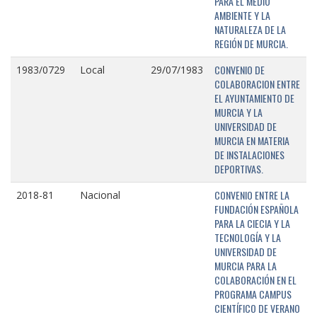
PARA EL MEDIO
AMBIENTE Y LA
NATURALEZA DE LA
REGIÓN DE MURCIA.
CONVENIO DE
1983/0729
Local
29/07/1983
COLABORACION ENTRE
EL AYUNTAMIENTO DE
MURCIA Y LA
UNIVERSIDAD DE
MURCIA EN MATERIA
DE INSTALACIONES
DEPORTIVAS.
CONVENIO ENTRE LA
2018-81
Nacional
FUNDACIÓN ESPAÑOLA
PARA LA CIECIA Y LA
TECNOLOGÍA Y LA
UNIVERSIDAD DE
MURCIA PARA LA
COLABORACIÓN EN EL
PROGRAMA CAMPUS
CIENTÍFICO DE VERANO