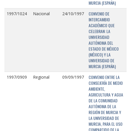
MURCIA (ESPAÑA)
CONVENIO DE
1997/1024
Nacional
24/10/1997
INTERCAMBIO
ACADÉMICO QUE
CELEBRAN: LA
UNIVERSIDAD
AUTÓNOMA DEL
ESTADO DE MÉXICO
(MÉXICO) Y LA
UNIVERSIDAD DE
MURCIA (ESPAÑA)
CONVENIO ENTRE LA
1997/0909
Regional
09/09/1997
CONSEJERÍA DE MEDIO
AMBIENTE,
AGRICULTURA Y AGUA
DE LA COMUNIDAD
AUTÓNOMA DE LA
REGIÓN DE MURCIA Y
LA UNIVERSIDAD DE
MURCIA, PARA EL USO
COMPARTIDO DE LA