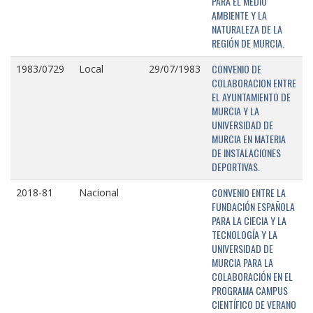
PARA EL MEDIO
AMBIENTE Y LA
NATURALEZA DE LA
REGIÓN DE MURCIA.
CONVENIO DE
1983/0729
Local
29/07/1983
COLABORACION ENTRE
EL AYUNTAMIENTO DE
MURCIA Y LA
UNIVERSIDAD DE
MURCIA EN MATERIA
DE INSTALACIONES
DEPORTIVAS.
CONVENIO ENTRE LA
2018-81
Nacional
FUNDACIÓN ESPAÑOLA
PARA LA CIECIA Y LA
TECNOLOGÍA Y LA
UNIVERSIDAD DE
MURCIA PARA LA
COLABORACIÓN EN EL
PROGRAMA CAMPUS
CIENTÍFICO DE VERANO