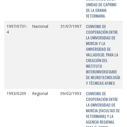
UNIDAD DE CAPRINO
DE LA GRANJA
VETERINARIA.
CONVENIO DE
1997/0731-
Nacional
31/07/1997
COOPERACIÓN ENTRE
4
LA UNIVERSIDAD DE
MURCIA Y LA
UNIVERSIDAD DE
VALLADOLID, PARA LA
CREACIÓN DEL
INSTITUTO
INTERUNIVERSITARIO
DE NEUROTECNOLOGÍA
Y TÉCNICAS AFINES
CONVENIO DE
1993/0209
Regional
09/02/1993
COOPERACIÓN ENTRE
LA UNIVERSIDAD DE
MURCIA (FACULTAD DE
VETERINARIA) Y LA
AGENCIA REGIONAL