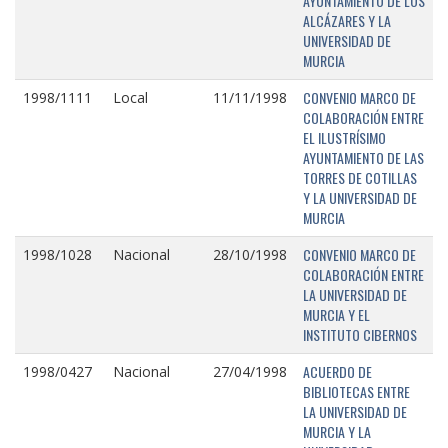
AYUNTAMIENTO DE LOS
ALCÁZARES Y LA
UNIVERSIDAD DE
MURCIA
CONVENIO MARCO DE
1998/1111
Local
11/11/1998
COLABORACIÓN ENTRE
EL ILUSTRÍSIMO
AYUNTAMIENTO DE LAS
TORRES DE COTILLAS
Y LA UNIVERSIDAD DE
MURCIA
CONVENIO MARCO DE
1998/1028
Nacional
28/10/1998
COLABORACIÓN ENTRE
LA UNIVERSIDAD DE
MURCIA Y EL
INSTITUTO CIBERNOS
ACUERDO DE
1998/0427
Nacional
27/04/1998
BIBLIOTECAS ENTRE
LA UNIVERSIDAD DE
MURCIA Y LA