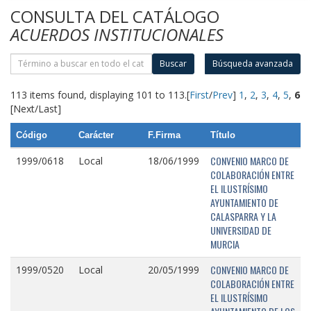
CONSULTA DEL CATÁLOGO
ACUERDOS INSTITUCIONALES
Buscar
Búsqueda avanzada
113 items found, displaying 101 to 113.
[
First
/
Prev
]
1
,
2
,
3
,
4
,
5
,
6
[Next/Last]
Código
Carácter
F.Firma
Título
CONVENIO MARCO DE
1999/0618
Local
18/06/1999
COLABORACIÓN ENTRE
EL ILUSTRÍSIMO
AYUNTAMIENTO DE
CALASPARRA Y LA
UNIVERSIDAD DE
MURCIA
CONVENIO MARCO DE
1999/0520
Local
20/05/1999
COLABORACIÓN ENTRE
EL ILUSTRÍSIMO