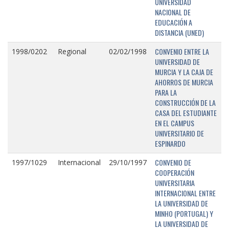
UNIVERSIDAD
NACIONAL DE
EDUCACIÓN A
DISTANCIA (UNED)
CONVENIO ENTRE LA
1998/0202
Regional
02/02/1998
UNIVERSIDAD DE
MURCIA Y LA CAJA DE
AHORROS DE MURCIA
PARA LA
CONSTRUCCIÓN DE LA
CASA DEL ESTUDIANTE
EN EL CAMPUS
UNIVERSITARIO DE
ESPINARDO
CONVENIO DE
1997/1029
Internacional
29/10/1997
COOPERACIÓN
UNIVERSITARIA
INTERNACIONAL ENTRE
LA UNIVERSIDAD DE
MINHO (PORTUGAL) Y
LA UNIVERSIDAD DE