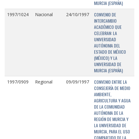
MURCIA (ESPAÑA)
CONVENIO DE
1997/1024
Nacional
24/10/1997
INTERCAMBIO
ACADÉMICO QUE
CELEBRAN: LA
UNIVERSIDAD
AUTÓNOMA DEL
ESTADO DE MÉXICO
(MÉXICO) Y LA
UNIVERSIDAD DE
MURCIA (ESPAÑA)
CONVENIO ENTRE LA
1997/0909
Regional
09/09/1997
CONSEJERÍA DE MEDIO
AMBIENTE,
AGRICULTURA Y AGUA
DE LA COMUNIDAD
AUTÓNOMA DE LA
REGIÓN DE MURCIA Y
LA UNIVERSIDAD DE
MURCIA, PARA EL USO
COMPARTIDO DE LA