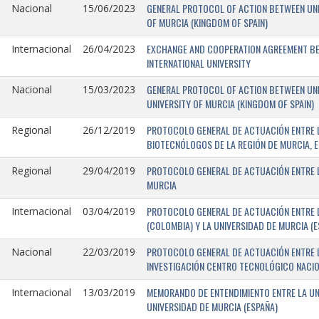
GENERAL PROTOCOL OF ACTION BETWEEN UNIV
Nacional
15/06/2023
OF MURCIA (KINGDOM OF SPAIN)
EXCHANGE AND COOPERATION AGREEMENT BET
Internacional
26/04/2023
INTERNATIONAL UNIVERSITY
GENERAL PROTOCOL OF ACTION BETWEEN UNIV
Nacional
15/03/2023
UNIVERSITY OF MURCIA (KINGDOM OF SPAIN)
PROTOCOLO GENERAL DE ACTUACIÓN ENTRE L
Regional
26/12/2019
BIOTECNÓLOGOS DE LA REGIÓN DE MURCIA, E
PROTOCOLO GENERAL DE ACTUACIÓN ENTRE L
Regional
29/04/2019
MURCIA
PROTOCOLO GENERAL DE ACTUACIÓN ENTRE L
Internacional
03/04/2019
(COLOMBIA) Y LA UNIVERSIDAD DE MURCIA (E
PROTOCOLO GENERAL DE ACTUACIÓN ENTRE L
Nacional
22/03/2019
INVESTIGACIÓN CENTRO TECNOLÓGICO NACIO
MEMORANDO DE ENTENDIMIENTO ENTRE LA UNI
Internacional
13/03/2019
UNIVERSIDAD DE MURCIA (ESPAÑA)