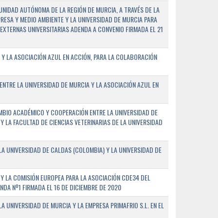
NIDAD AUTÓNOMA DE LA REGIÓN DE MURCIA, A TRAVÉS DE LA
PRESA Y MEDIO AMBIENTE Y LA UNIVERSIDAD DE MURCIA PARA
EXTERNAS UNIVERSITARIAS ADENDA A CONVENIO FIRMADA EL 21
 Y LA ASOCIACIÓN AZUL EN ACCIÓN, PARA LA COLABORACIÓN
ENTRE LA UNIVERSIDAD DE MURCIA Y LA ASOCIACIÓN AZUL EN
BIO ACADÉMICO Y COOPERACIÓN ENTRE LA UNIVERSIDAD DE
 Y LA FACULTAD DE CIENCIAS VETERINARIAS DE LA UNIVERSIDAD
A UNIVERSIDAD DE CALDAS (COLOMBIA) Y LA UNIVERSIDAD DE
Y LA COMISIÓN EUROPEA PARA LA ASOCIACIÓN CDE34 DEL
A Nº1 FIRMADA EL 16 DE DICIEMBRE DE 2020
 UNIVERSIDAD DE MURCIA Y LA EMPRESA PRIMAFRIO S.L. EN EL