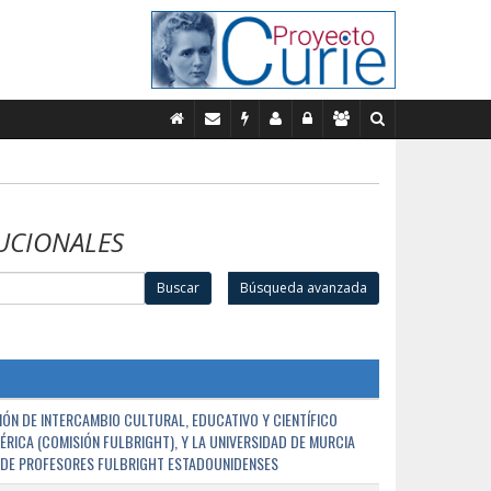
UCIONALES
Buscar
Búsqueda avanzada
ÓN DE INTERCAMBIO CULTURAL, EDUCATIVO Y CIENTÍFICO
ÉRICA (COMISIÓN FULBRIGHT), Y LA UNIVERSIDAD DE MURCIA
N DE PROFESORES FULBRIGHT ESTADOUNIDENSES