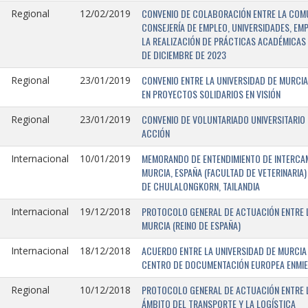
CONVENIO DE COLABORACIÓN ENTRE LA COMU
Regional
12/02/2019
CONSEJERÍA DE EMPLEO, UNIVERSIDADES, EM
LA REALIZACIÓN DE PRÁCTICAS ACADÉMICAS 
DE DICIEMBRE DE 2023
CONVENIO ENTRE LA UNIVERSIDAD DE MURCIA
Regional
23/01/2019
EN PROYECTOS SOLIDARIOS EN VISIÓN
CONVENIO DE VOLUNTARIADO UNIVERSITARIO 
Regional
23/01/2019
ACCIÓN
MEMORANDO DE ENTENDIMIENTO DE INTERCAM
Internacional
10/01/2019
MURCIA, ESPAÑA (FACULTAD DE VETERINARIA)
DE CHULALONGKORN, TAILANDIA
PROTOCOLO GENERAL DE ACTUACIÓN ENTRE L
Internacional
19/12/2018
MURCIA (REINO DE ESPAÑA)
ACUERDO ENTRE LA UNIVERSIDAD DE MURCIA 
Internacional
18/12/2018
CENTRO DE DOCUMENTACIÓN EUROPEA ENMIEND
PROTOCOLO GENERAL DE ACTUACIÓN ENTRE LA
Regional
10/12/2018
ÁMBITO DEL TRANSPORTE Y LA LOGÍSTICA