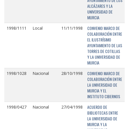
AYUNTAMIENTO DE LOS
ALCÁZARES Y LA
UNIVERSIDAD DE
MURCIA
CONVENIO MARCO DE
1998/1111
Local
11/11/1998
COLABORACIÓN ENTRE
EL ILUSTRÍSIMO
AYUNTAMIENTO DE LAS
TORRES DE COTILLAS
Y LA UNIVERSIDAD DE
MURCIA
CONVENIO MARCO DE
1998/1028
Nacional
28/10/1998
COLABORACIÓN ENTRE
LA UNIVERSIDAD DE
MURCIA Y EL
INSTITUTO CIBERNOS
ACUERDO DE
1998/0427
Nacional
27/04/1998
BIBLIOTECAS ENTRE
LA UNIVERSIDAD DE
MURCIA Y LA