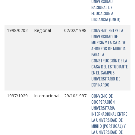
UNIVERSIDAD
NACIONAL DE
EDUCACIÓN A
DISTANCIA (UNED)
CONVENIO ENTRE LA
1998/0202
Regional
02/02/1998
UNIVERSIDAD DE
MURCIA Y LA CAJA DE
AHORROS DE MURCIA
PARA LA
CONSTRUCCIÓN DE LA
CASA DEL ESTUDIANTE
EN EL CAMPUS
UNIVERSITARIO DE
ESPINARDO
CONVENIO DE
1997/1029
Internacional
29/10/1997
COOPERACIÓN
UNIVERSITARIA
INTERNACIONAL ENTRE
LA UNIVERSIDAD DE
MINHO (PORTUGAL) Y
LA UNIVERSIDAD DE