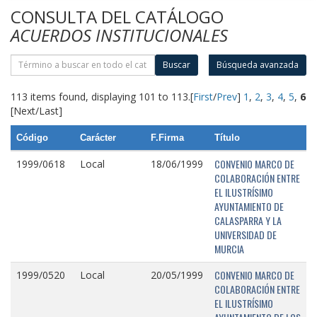
CONSULTA DEL CATÁLOGO
ACUERDOS INSTITUCIONALES
Buscar
Búsqueda avanzada
113 items found, displaying 101 to 113.
[
First
/
Prev
]
1
,
2
,
3
,
4
,
5
,
6
[Next/Last]
Código
Carácter
F.Firma
Título
CONVENIO MARCO DE
1999/0618
Local
18/06/1999
COLABORACIÓN ENTRE
EL ILUSTRÍSIMO
AYUNTAMIENTO DE
CALASPARRA Y LA
UNIVERSIDAD DE
MURCIA
CONVENIO MARCO DE
1999/0520
Local
20/05/1999
COLABORACIÓN ENTRE
EL ILUSTRÍSIMO