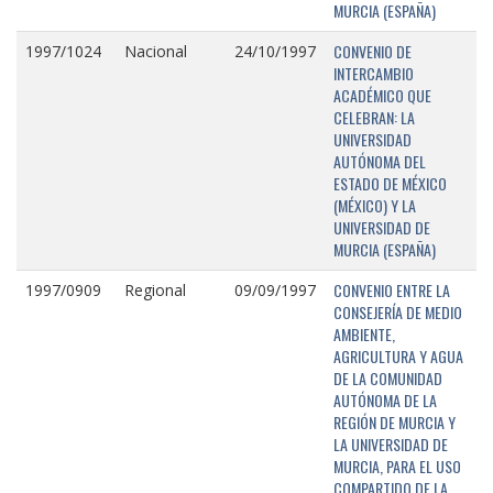
MURCIA (ESPAÑA)
CONVENIO DE
1997/1024
Nacional
24/10/1997
INTERCAMBIO
ACADÉMICO QUE
CELEBRAN: LA
UNIVERSIDAD
AUTÓNOMA DEL
ESTADO DE MÉXICO
(MÉXICO) Y LA
UNIVERSIDAD DE
MURCIA (ESPAÑA)
CONVENIO ENTRE LA
1997/0909
Regional
09/09/1997
CONSEJERÍA DE MEDIO
AMBIENTE,
AGRICULTURA Y AGUA
DE LA COMUNIDAD
AUTÓNOMA DE LA
REGIÓN DE MURCIA Y
LA UNIVERSIDAD DE
MURCIA, PARA EL USO
COMPARTIDO DE LA