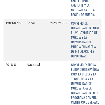
PARA EL MEDIO
AMBIENTE Y LA
NATURALEZA DE LA
REGIÓN DE MURCIA.
CONVENIO DE
1983/0729
Local
29/07/1983
COLABORACION ENTRE
EL AYUNTAMIENTO DE
MURCIA Y LA
UNIVERSIDAD DE
MURCIA EN MATERIA
DE INSTALACIONES
DEPORTIVAS.
CONVENIO ENTRE LA
2018-81
Nacional
FUNDACIÓN ESPAÑOLA
PARA LA CIECIA Y LA
TECNOLOGÍA Y LA
UNIVERSIDAD DE
MURCIA PARA LA
COLABORACIÓN EN EL
PROGRAMA CAMPUS
CIENTÍFICO DE VERANO