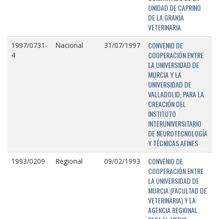
UNIDAD DE CAPRINO
DE LA GRANJA
VETERINARIA.
CONVENIO DE
1997/0731-
Nacional
31/07/1997
COOPERACIÓN ENTRE
4
LA UNIVERSIDAD DE
MURCIA Y LA
UNIVERSIDAD DE
VALLADOLID, PARA LA
CREACIÓN DEL
INSTITUTO
INTERUNIVERSITARIO
DE NEUROTECNOLOGÍA
Y TÉCNICAS AFINES
CONVENIO DE
1993/0209
Regional
09/02/1993
COOPERACIÓN ENTRE
LA UNIVERSIDAD DE
MURCIA (FACULTAD DE
VETERINARIA) Y LA
AGENCIA REGIONAL