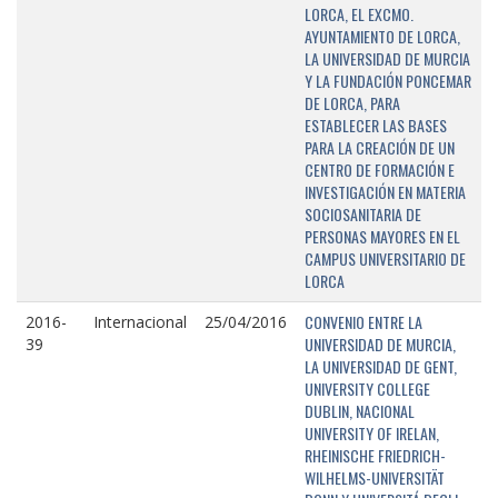
LORCA, EL EXCMO.
AYUNTAMIENTO DE LORCA,
LA UNIVERSIDAD DE MURCIA
Y LA FUNDACIÓN PONCEMAR
DE LORCA, PARA
ESTABLECER LAS BASES
PARA LA CREACIÓN DE UN
CENTRO DE FORMACIÓN E
INVESTIGACIÓN EN MATERIA
SOCIOSANITARIA DE
PERSONAS MAYORES EN EL
CAMPUS UNIVERSITARIO DE
LORCA
CONVENIO ENTRE LA
2016-
Internacional
25/04/2016
UNIVERSIDAD DE MURCIA,
39
LA UNIVERSIDAD DE GENT,
UNIVERSITY COLLEGE
DUBLIN, NACIONAL
UNIVERSITY OF IRELAN,
RHEINISCHE FRIEDRICH-
WILHELMS-UNIVERSITÄT