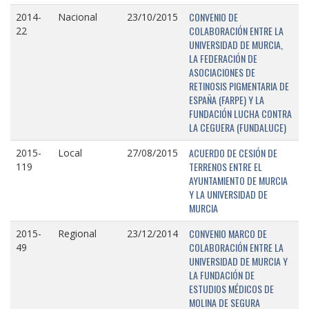
CONVENIO DE
2014-
Nacional
23/10/2015
COLABORACIÓN ENTRE LA
22
UNIVERSIDAD DE MURCIA,
LA FEDERACIÓN DE
ASOCIACIONES DE
RETINOSIS PIGMENTARIA DE
ESPAÑA (FARPE) Y LA
FUNDACIÓN LUCHA CONTRA
LA CEGUERA (FUNDALUCE)
ACUERDO DE CESIÓN DE
2015-
Local
27/08/2015
TERRENOS ENTRE EL
119
AYUNTAMIENTO DE MURCIA
Y LA UNIVERSIDAD DE
MURCIA
CONVENIO MARCO DE
2015-
Regional
23/12/2014
COLABORACIÓN ENTRE LA
49
UNIVERSIDAD DE MURCIA Y
LA FUNDACIÓN DE
ESTUDIOS MÉDICOS DE
MOLINA DE SEGURA