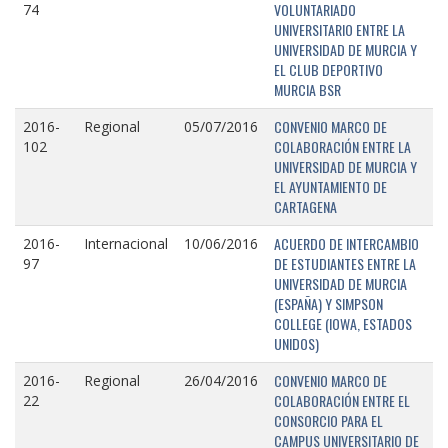
VOLUNTARIADO
74
UNIVERSITARIO ENTRE LA
UNIVERSIDAD DE MURCIA Y
EL CLUB DEPORTIVO
MURCIA BSR
CONVENIO MARCO DE
2016-
Regional
05/07/2016
COLABORACIÓN ENTRE LA
102
UNIVERSIDAD DE MURCIA Y
EL AYUNTAMIENTO DE
CARTAGENA
ACUERDO DE INTERCAMBIO
2016-
Internacional
10/06/2016
DE ESTUDIANTES ENTRE LA
97
UNIVERSIDAD DE MURCIA
(ESPAÑA) Y SIMPSON
COLLEGE (IOWA, ESTADOS
UNIDOS)
CONVENIO MARCO DE
2016-
Regional
26/04/2016
COLABORACIÓN ENTRE EL
22
CONSORCIO PARA EL
CAMPUS UNIVERSITARIO DE