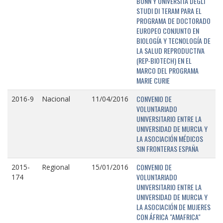
BONN Y UNIVERSITÁ DEGLI
STUDI DI TERAM PARA EL
PROGRAMA DE DOCTORADO
EUROPEO CONJUNTO EN
BIOLOGÍA Y TECNOLOGÍA DE
LA SALUD REPRODUCTIVA
(REP-BIOTECH) EN EL
MARCO DEL PROGRAMA
MARIE CURIE
CONVENIO DE
2016-9
Nacional
11/04/2016
VOLUNTARIADO
UNIVERSITARIO ENTRE LA
UNIVERSIDAD DE MURCIA Y
LA ASOCIACIÓN MÉDICOS
SIN FRONTERAS ESPAÑA
CONVENIO DE
2015-
Regional
15/01/2016
VOLUNTARIADO
174
UNIVERSITARIO ENTRE LA
UNIVERSIDAD DE MURCIA Y
LA ASOCIACIÓN DE MUJERES
CON ÁFRICA "AMAFRICA"