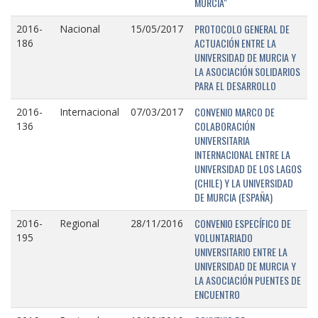
MURCIA"
PROTOCOLO GENERAL DE
2016-
Nacional
15/05/2017
ACTUACIÓN ENTRE LA
186
UNIVERSIDAD DE MURCIA Y
LA ASOCIACIÓN SOLIDARIOS
PARA EL DESARROLLO
CONVENIO MARCO DE
2016-
Internacional
07/03/2017
COLABORACIÓN
136
UNIVERSITARIA
INTERNACIONAL ENTRE LA
UNIVERSIDAD DE LOS LAGOS
(CHILE) Y LA UNIVERSIDAD
DE MURCIA (ESPAÑA)
CONVENIO ESPECÍFICO DE
2016-
Regional
28/11/2016
VOLUNTARIADO
195
UNIVERSITARIO ENTRE LA
UNIVERSIDAD DE MURCIA Y
LA ASOCIACIÓN PUENTES DE
ENCUENTRO