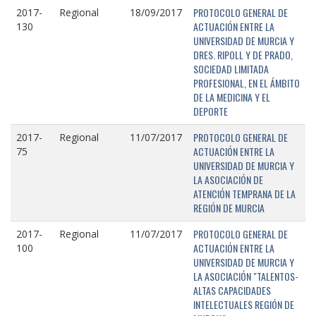
PROTOCOLO GENERAL DE
2017-
Regional
18/09/2017
ACTUACIÓN ENTRE LA
130
UNIVERSIDAD DE MURCIA Y
DRES. RIPOLL Y DE PRADO,
SOCIEDAD LIMITADA
PROFESIONAL, EN EL ÁMBITO
DE LA MEDICINA Y EL
DEPORTE
PROTOCOLO GENERAL DE
2017-
Regional
11/07/2017
ACTUACIÓN ENTRE LA
75
UNIVERSIDAD DE MURCIA Y
LA ASOCIACIÓN DE
ATENCIÓN TEMPRANA DE LA
REGIÓN DE MURCIA
PROTOCOLO GENERAL DE
2017-
Regional
11/07/2017
ACTUACIÓN ENTRE LA
100
UNIVERSIDAD DE MURCIA Y
LA ASOCIACIÓN "TALENTOS-
ALTAS CAPACIDADES
INTELECTUALES REGIÓN DE