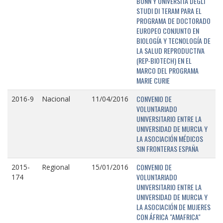
BONN Y UNIVERSITÁ DEGLI
STUDI DI TERAM PARA EL
PROGRAMA DE DOCTORADO
EUROPEO CONJUNTO EN
BIOLOGÍA Y TECNOLOGÍA DE
LA SALUD REPRODUCTIVA
(REP-BIOTECH) EN EL
MARCO DEL PROGRAMA
MARIE CURIE
CONVENIO DE
2016-9
Nacional
11/04/2016
VOLUNTARIADO
UNIVERSITARIO ENTRE LA
UNIVERSIDAD DE MURCIA Y
LA ASOCIACIÓN MÉDICOS
SIN FRONTERAS ESPAÑA
CONVENIO DE
2015-
Regional
15/01/2016
VOLUNTARIADO
174
UNIVERSITARIO ENTRE LA
UNIVERSIDAD DE MURCIA Y
LA ASOCIACIÓN DE MUJERES
CON ÁFRICA "AMAFRICA"