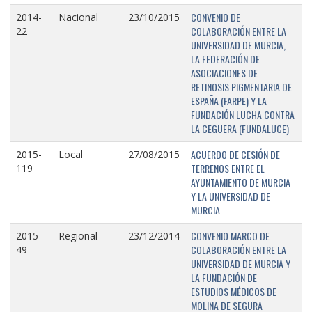
CONVENIO DE
2014-
Nacional
23/10/2015
COLABORACIÓN ENTRE LA
22
UNIVERSIDAD DE MURCIA,
LA FEDERACIÓN DE
ASOCIACIONES DE
RETINOSIS PIGMENTARIA DE
ESPAÑA (FARPE) Y LA
FUNDACIÓN LUCHA CONTRA
LA CEGUERA (FUNDALUCE)
ACUERDO DE CESIÓN DE
2015-
Local
27/08/2015
TERRENOS ENTRE EL
119
AYUNTAMIENTO DE MURCIA
Y LA UNIVERSIDAD DE
MURCIA
CONVENIO MARCO DE
2015-
Regional
23/12/2014
COLABORACIÓN ENTRE LA
49
UNIVERSIDAD DE MURCIA Y
LA FUNDACIÓN DE
ESTUDIOS MÉDICOS DE
MOLINA DE SEGURA