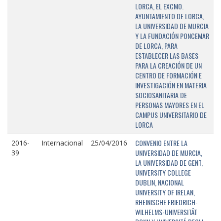
LORCA, EL EXCMO.
AYUNTAMIENTO DE LORCA,
LA UNIVERSIDAD DE MURCIA
Y LA FUNDACIÓN PONCEMAR
DE LORCA, PARA
ESTABLECER LAS BASES
PARA LA CREACIÓN DE UN
CENTRO DE FORMACIÓN E
INVESTIGACIÓN EN MATERIA
SOCIOSANITARIA DE
PERSONAS MAYORES EN EL
CAMPUS UNIVERSITARIO DE
LORCA
CONVENIO ENTRE LA
2016-
Internacional
25/04/2016
UNIVERSIDAD DE MURCIA,
39
LA UNIVERSIDAD DE GENT,
UNIVERSITY COLLEGE
DUBLIN, NACIONAL
UNIVERSITY OF IRELAN,
RHEINISCHE FRIEDRICH-
WILHELMS-UNIVERSITÄT