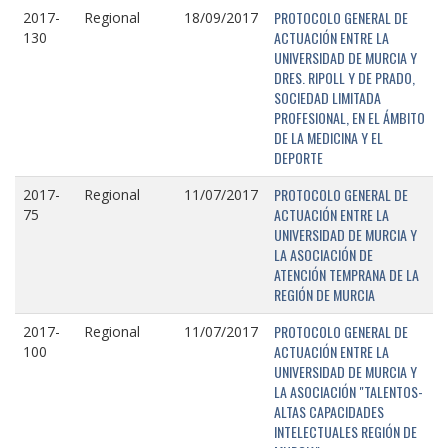
PROTOCOLO GENERAL DE
2017-
Regional
18/09/2017
ACTUACIÓN ENTRE LA
130
UNIVERSIDAD DE MURCIA Y
DRES. RIPOLL Y DE PRADO,
SOCIEDAD LIMITADA
PROFESIONAL, EN EL ÁMBITO
DE LA MEDICINA Y EL
DEPORTE
PROTOCOLO GENERAL DE
2017-
Regional
11/07/2017
ACTUACIÓN ENTRE LA
75
UNIVERSIDAD DE MURCIA Y
LA ASOCIACIÓN DE
ATENCIÓN TEMPRANA DE LA
REGIÓN DE MURCIA
PROTOCOLO GENERAL DE
2017-
Regional
11/07/2017
ACTUACIÓN ENTRE LA
100
UNIVERSIDAD DE MURCIA Y
LA ASOCIACIÓN "TALENTOS-
ALTAS CAPACIDADES
INTELECTUALES REGIÓN DE