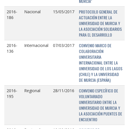
MURCIA"
PROTOCOLO GENERAL DE
2016-
Nacional
15/05/2017
ACTUACIÓN ENTRE LA
186
UNIVERSIDAD DE MURCIA Y
LA ASOCIACIÓN SOLIDARIOS
PARA EL DESARROLLO
CONVENIO MARCO DE
2016-
Internacional
07/03/2017
COLABORACIÓN
136
UNIVERSITARIA
INTERNACIONAL ENTRE LA
UNIVERSIDAD DE LOS LAGOS
(CHILE) Y LA UNIVERSIDAD
DE MURCIA (ESPAÑA)
CONVENIO ESPECÍFICO DE
2016-
Regional
28/11/2016
VOLUNTARIADO
195
UNIVERSITARIO ENTRE LA
UNIVERSIDAD DE MURCIA Y
LA ASOCIACIÓN PUENTES DE
ENCUENTRO