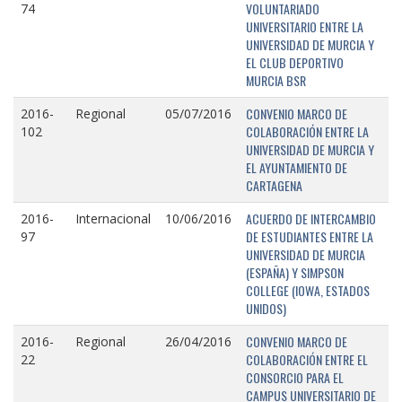
VOLUNTARIADO
74
UNIVERSITARIO ENTRE LA
UNIVERSIDAD DE MURCIA Y
EL CLUB DEPORTIVO
MURCIA BSR
CONVENIO MARCO DE
2016-
Regional
05/07/2016
COLABORACIÓN ENTRE LA
102
UNIVERSIDAD DE MURCIA Y
EL AYUNTAMIENTO DE
CARTAGENA
ACUERDO DE INTERCAMBIO
2016-
Internacional
10/06/2016
DE ESTUDIANTES ENTRE LA
97
UNIVERSIDAD DE MURCIA
(ESPAÑA) Y SIMPSON
COLLEGE (IOWA, ESTADOS
UNIDOS)
CONVENIO MARCO DE
2016-
Regional
26/04/2016
COLABORACIÓN ENTRE EL
22
CONSORCIO PARA EL
CAMPUS UNIVERSITARIO DE