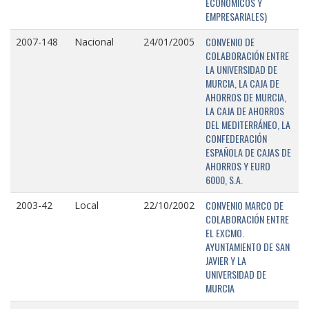
ECONÓMICOS Y
EMPRESARIALES)
CONVENIO DE
2007-148
Nacional
24/01/2005
COLABORACIÓN ENTRE
LA UNIVERSIDAD DE
MURCIA, LA CAJA DE
AHORROS DE MURCIA,
LA CAJA DE AHORROS
DEL MEDITERRÁNEO, LA
CONFEDERACIÓN
ESPAÑOLA DE CAJAS DE
AHORROS Y EURO
6000, S.A.
CONVENIO MARCO DE
2003-42
Local
22/10/2002
COLABORACIÓN ENTRE
EL EXCMO.
AYUNTAMIENTO DE SAN
JAVIER Y LA
UNIVERSIDAD DE
MURCIA