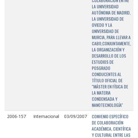
COLABORACIÓN ENTRE
LA UNIVERSIDAD
AUTÓNOMA DE MADRID,
LA UNIVERSIDAD DE
OVIEDO Y LA
UNIVERSIDAD DE
MURCIA, PARA LLEVAR A
CABO,CONJUNTAMENTE,
LA ORGANIZACIÓN Y
DESARROLLO DE LOS
ESTUDIOS DE
POSGRADO
CONDUCENTES AL
TÍTULO OFICIAL DE
"MÁSTER EN FÍSICA DE
LA MATERIA
CONDENSADA Y
NANOTECNOLOGÍA"
CONVENIO ESPECÍFICO
2006-157
Internacional
03/09/2007
DE COLABORACIÓN
ACADÉMICA, CIENTÍFICA
Y CULTURAL ENTRE LAS