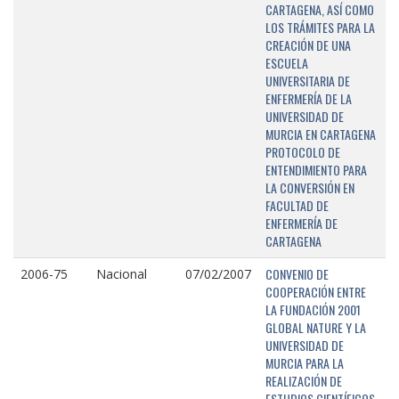
CARTAGENA, ASÍ COMO
LOS TRÁMITES PARA LA
CREACIÓN DE UNA
ESCUELA
UNIVERSITARIA DE
ENFERMERÍA DE LA
UNIVERSIDAD DE
MURCIA EN CARTAGENA
PROTOCOLO DE
ENTENDIMIENTO PARA
LA CONVERSIÓN EN
FACULTAD DE
ENFERMERÍA DE
CARTAGENA
CONVENIO DE
2006-75
Nacional
07/02/2007
COOPERACIÓN ENTRE
LA FUNDACIÓN 2001
GLOBAL NATURE Y LA
UNIVERSIDAD DE
MURCIA PARA LA
REALIZACIÓN DE
ESTUDIOS CIENTÍFICOS,