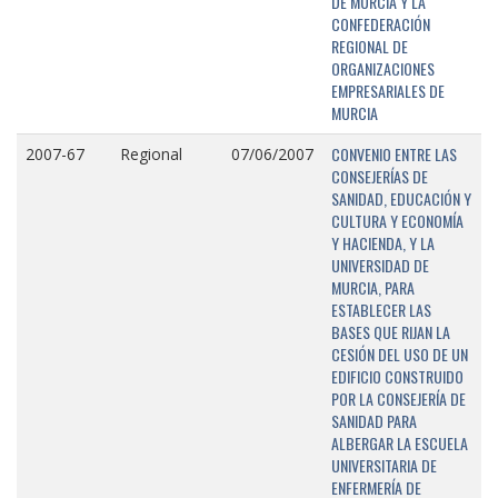
DE MURCIA Y LA
CONFEDERACIÓN
REGIONAL DE
ORGANIZACIONES
EMPRESARIALES DE
MURCIA
CONVENIO ENTRE LAS
2007-67
Regional
07/06/2007
CONSEJERÍAS DE
SANIDAD, EDUCACIÓN Y
CULTURA Y ECONOMÍA
Y HACIENDA, Y LA
UNIVERSIDAD DE
MURCIA, PARA
ESTABLECER LAS
BASES QUE RIJAN LA
CESIÓN DEL USO DE UN
EDIFICIO CONSTRUIDO
POR LA CONSEJERÍA DE
SANIDAD PARA
ALBERGAR LA ESCUELA
UNIVERSITARIA DE
ENFERMERÍA DE