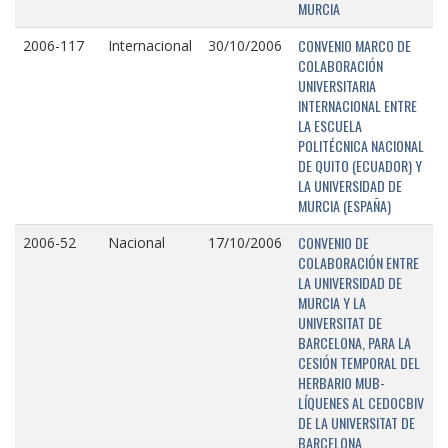
MURCIA
CONVENIO MARCO DE
2006-117
Internacional
30/10/2006
COLABORACIÓN
UNIVERSITARIA
INTERNACIONAL ENTRE
LA ESCUELA
POLITÉCNICA NACIONAL
DE QUITO (ECUADOR) Y
LA UNIVERSIDAD DE
MURCIA (ESPAÑA)
CONVENIO DE
2006-52
Nacional
17/10/2006
COLABORACIÓN ENTRE
LA UNIVERSIDAD DE
MURCIA Y LA
UNIVERSITAT DE
BARCELONA, PARA LA
CESIÓN TEMPORAL DEL
HERBARIO MUB-
LÍQUENES AL CEDOCBIV
DE LA UNIVERSITAT DE
BARCELONA