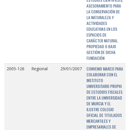
ASESORAMIENTO PARA
LA CONSERVACIÓN DE
LA NATURALEZA Y
ACTIVIDADES
EDUCATIVAS EN LOS
ESPACIOS DE
CARÁCTER NATURAL
PROPIEDAD O BAJO
GESTIÓN DE DICHA
FUNDACIÓN
CONVENIO MARCO PARA
2005-126
Regional
29/01/2007
COLABORAR CON EL
INSTITUTO
UNIVERSITARIO PROPIO
DE ESTUDIOS FISCALES
ENTRE LA UNIVERSIDAD
DE MURCIA Y EL
ILUSTRE COLEGIO
OFICIAL DE TITULADOS
MERCANTILES Y
EMPRESARIALES DE