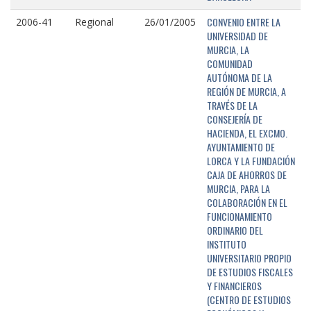
CONVENIO ENTRE LA
2006-41
Regional
26/01/2005
UNIVERSIDAD DE
MURCIA, LA
COMUNIDAD
AUTÓNOMA DE LA
REGIÓN DE MURCIA, A
TRAVÉS DE LA
CONSEJERÍA DE
HACIENDA, EL EXCMO.
AYUNTAMIENTO DE
LORCA Y LA FUNDACIÓN
CAJA DE AHORROS DE
MURCIA, PARA LA
COLABORACIÓN EN EL
FUNCIONAMIENTO
ORDINARIO DEL
INSTITUTO
UNIVERSITARIO PROPIO
DE ESTUDIOS FISCALES
Y FINANCIEROS
(CENTRO DE ESTUDIOS