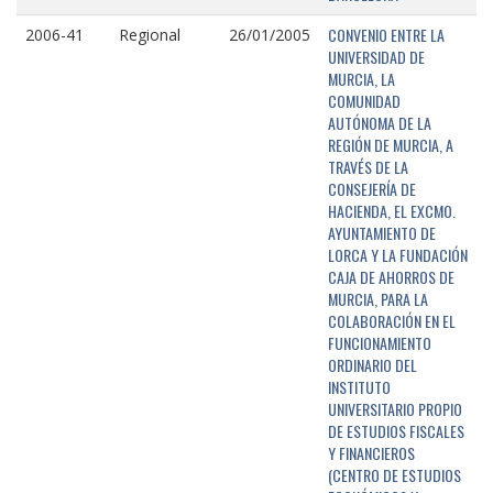
CONVENIO ENTRE LA
2006-41
Regional
26/01/2005
UNIVERSIDAD DE
MURCIA, LA
COMUNIDAD
AUTÓNOMA DE LA
REGIÓN DE MURCIA, A
TRAVÉS DE LA
CONSEJERÍA DE
HACIENDA, EL EXCMO.
AYUNTAMIENTO DE
LORCA Y LA FUNDACIÓN
CAJA DE AHORROS DE
MURCIA, PARA LA
COLABORACIÓN EN EL
FUNCIONAMIENTO
ORDINARIO DEL
INSTITUTO
UNIVERSITARIO PROPIO
DE ESTUDIOS FISCALES
Y FINANCIEROS
(CENTRO DE ESTUDIOS