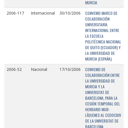
MURCIA
CONVENIO MARCO DE
2006-117
Internacional
30/10/2006
COLABORACIÓN
UNIVERSITARIA
INTERNACIONAL ENTRE
LA ESCUELA
POLITÉCNICA NACIONAL
DE QUITO (ECUADOR) Y
LA UNIVERSIDAD DE
MURCIA (ESPAÑA)
CONVENIO DE
2006-52
Nacional
17/10/2006
COLABORACIÓN ENTRE
LA UNIVERSIDAD DE
MURCIA Y LA
UNIVERSITAT DE
BARCELONA, PARA LA
CESIÓN TEMPORAL DEL
HERBARIO MUB-
LÍQUENES AL CEDOCBIV
DE LA UNIVERSITAT DE
BARCELONA