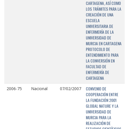
CARTAGENA, ASÍ COMO
LOS TRÁMITES PARA LA
CREACIÓN DE UNA
ESCUELA
UNIVERSITARIA DE
ENFERMERÍA DE LA
UNIVERSIDAD DE
MURCIA EN CARTAGENA
PROTOCOLO DE
ENTENDIMIENTO PARA
LA CONVERSIÓN EN
FACULTAD DE
ENFERMERÍA DE
CARTAGENA
CONVENIO DE
2006-75
Nacional
07/02/2007
COOPERACIÓN ENTRE
LA FUNDACIÓN 2001
GLOBAL NATURE Y LA
UNIVERSIDAD DE
MURCIA PARA LA
REALIZACIÓN DE
ESTUDIOS CIENTÍFICOS,