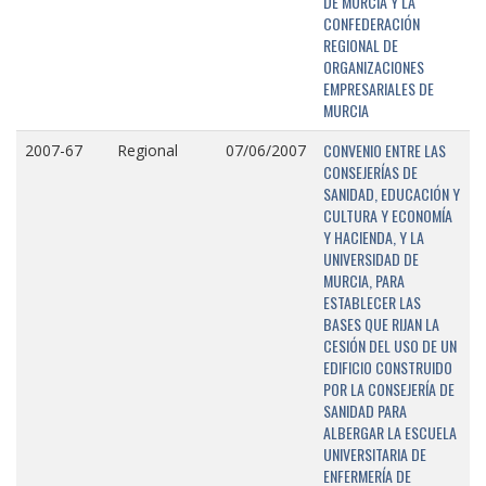
DE MURCIA Y LA
CONFEDERACIÓN
REGIONAL DE
ORGANIZACIONES
EMPRESARIALES DE
MURCIA
CONVENIO ENTRE LAS
2007-67
Regional
07/06/2007
CONSEJERÍAS DE
SANIDAD, EDUCACIÓN Y
CULTURA Y ECONOMÍA
Y HACIENDA, Y LA
UNIVERSIDAD DE
MURCIA, PARA
ESTABLECER LAS
BASES QUE RIJAN LA
CESIÓN DEL USO DE UN
EDIFICIO CONSTRUIDO
POR LA CONSEJERÍA DE
SANIDAD PARA
ALBERGAR LA ESCUELA
UNIVERSITARIA DE
ENFERMERÍA DE