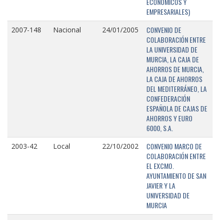
ECONÓMICOS Y
EMPRESARIALES)
CONVENIO DE
2007-148
Nacional
24/01/2005
COLABORACIÓN ENTRE
LA UNIVERSIDAD DE
MURCIA, LA CAJA DE
AHORROS DE MURCIA,
LA CAJA DE AHORROS
DEL MEDITERRÁNEO, LA
CONFEDERACIÓN
ESPAÑOLA DE CAJAS DE
AHORROS Y EURO
6000, S.A.
CONVENIO MARCO DE
2003-42
Local
22/10/2002
COLABORACIÓN ENTRE
EL EXCMO.
AYUNTAMIENTO DE SAN
JAVIER Y LA
UNIVERSIDAD DE
MURCIA