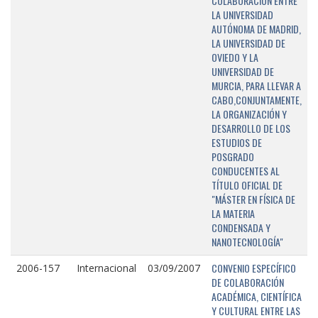
COLABORACIÓN ENTRE
LA UNIVERSIDAD
AUTÓNOMA DE MADRID,
LA UNIVERSIDAD DE
OVIEDO Y LA
UNIVERSIDAD DE
MURCIA, PARA LLEVAR A
CABO,CONJUNTAMENTE,
LA ORGANIZACIÓN Y
DESARROLLO DE LOS
ESTUDIOS DE
POSGRADO
CONDUCENTES AL
TÍTULO OFICIAL DE
"MÁSTER EN FÍSICA DE
LA MATERIA
CONDENSADA Y
NANOTECNOLOGÍA"
CONVENIO ESPECÍFICO
2006-157
Internacional
03/09/2007
DE COLABORACIÓN
ACADÉMICA, CIENTÍFICA
Y CULTURAL ENTRE LAS