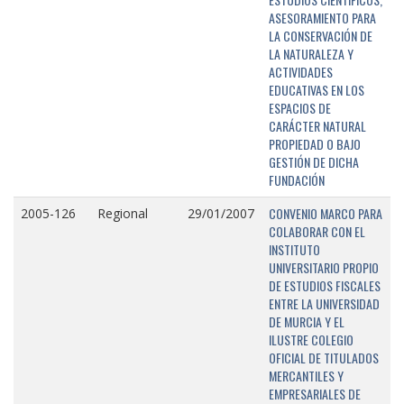
ASESORAMIENTO PARA
LA CONSERVACIÓN DE
LA NATURALEZA Y
ACTIVIDADES
EDUCATIVAS EN LOS
ESPACIOS DE
CARÁCTER NATURAL
PROPIEDAD O BAJO
GESTIÓN DE DICHA
FUNDACIÓN
CONVENIO MARCO PARA
2005-126
Regional
29/01/2007
COLABORAR CON EL
INSTITUTO
UNIVERSITARIO PROPIO
DE ESTUDIOS FISCALES
ENTRE LA UNIVERSIDAD
DE MURCIA Y EL
ILUSTRE COLEGIO
OFICIAL DE TITULADOS
MERCANTILES Y
EMPRESARIALES DE