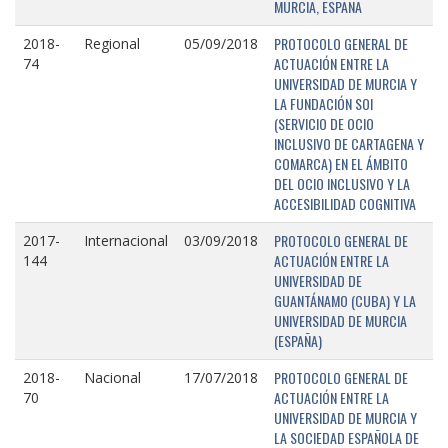
MURCIA, ESPAÑA
PROTOCOLO GENERAL DE
2018-
Regional
05/09/2018
ACTUACIÓN ENTRE LA
74
UNIVERSIDAD DE MURCIA Y
LA FUNDACIÓN SOI
(SERVICIO DE OCIO
INCLUSIVO DE CARTAGENA Y
COMARCA) EN EL ÁMBITO
DEL OCIO INCLUSIVO Y LA
ACCESIBILIDAD COGNITIVA
PROTOCOLO GENERAL DE
2017-
Internacional
03/09/2018
ACTUACIÓN ENTRE LA
144
UNIVERSIDAD DE
GUANTÁNAMO (CUBA) Y LA
UNIVERSIDAD DE MURCIA
(ESPAÑA)
PROTOCOLO GENERAL DE
2018-
Nacional
17/07/2018
ACTUACIÓN ENTRE LA
70
UNIVERSIDAD DE MURCIA Y
LA SOCIEDAD ESPAÑOLA DE