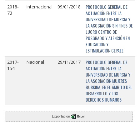
PROTOCOLO GENERAL DE
2018-
Internacional
09/01/2018
ACTUACIÓN ENTRE LA
73
UNIVERSIDAD DE MURCIA Y
LA ASOCIACIÓN SIN FINES DE
LUCRO CENTRO DE
POSGRADO Y ATENCIÓN EN
EDUCACIÓN Y
ESTIMULACIÓN CEPAEE
PROTOCOLO GENERAL DE
2017-
Nacional
29/11/2017
ACTUACIÓN ENTRE LA
154
UNIVERSIDAD DE MURCIA Y
LA ASOCIACIÓN MUJERES
BURKINA, EN EL ÁMBITO DEL
DESARROLLO Y LOS
DERECHOS HUMANOS
Exportación
Excel