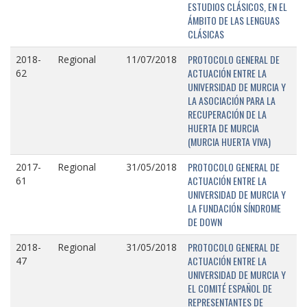
ESTUDIOS CLÁSICOS, EN EL
ÁMBITO DE LAS LENGUAS
CLÁSICAS
PROTOCOLO GENERAL DE
2018-
Regional
11/07/2018
ACTUACIÓN ENTRE LA
62
UNIVERSIDAD DE MURCIA Y
LA ASOCIACIÓN PARA LA
RECUPERACIÓN DE LA
HUERTA DE MURCIA
(MURCIA HUERTA VIVA)
PROTOCOLO GENERAL DE
2017-
Regional
31/05/2018
ACTUACIÓN ENTRE LA
61
UNIVERSIDAD DE MURCIA Y
LA FUNDACIÓN SÍNDROME
DE DOWN
PROTOCOLO GENERAL DE
2018-
Regional
31/05/2018
ACTUACIÓN ENTRE LA
47
UNIVERSIDAD DE MURCIA Y
EL COMITÉ ESPAÑOL DE
REPRESENTANTES DE