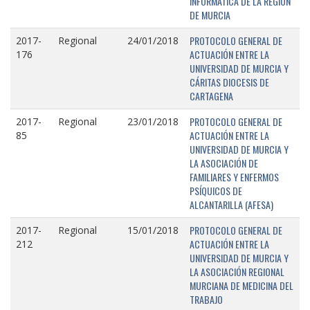
INFORMÁTICA DE LA REGIÓN
DE MURCIA
PROTOCOLO GENERAL DE
2017-
Regional
24/01/2018
ACTUACIÓN ENTRE LA
176
UNIVERSIDAD DE MURCIA Y
CÁRITAS DIOCESIS DE
CARTAGENA
PROTOCOLO GENERAL DE
2017-
Regional
23/01/2018
ACTUACIÓN ENTRE LA
85
UNIVERSIDAD DE MURCIA Y
LA ASOCIACIÓN DE
FAMILIARES Y ENFERMOS
PSÍQUICOS DE
ALCANTARILLA (AFESA)
PROTOCOLO GENERAL DE
2017-
Regional
15/01/2018
ACTUACIÓN ENTRE LA
212
UNIVERSIDAD DE MURCIA Y
LA ASOCIACIÓN REGIONAL
MURCIANA DE MEDICINA DEL
TRABAJO