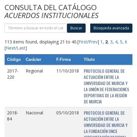
CONSULTA DEL CATÁLOGO
ACUERDOS INSTITUCIONALES
Buscar
Búsqueda avanzada
113 items found, displaying 21 to 40.
[
First
/
Prev
]
1
,
2
,
3
,
4
,
5
,
6
[
Next
/
Last
]
Código
Carácter
F.Firma
Título
PROTOCOLO GENERAL DE
2017-
Regional
11/10/2018
ACTUACIÓN ENTRE LA
220
UNIVERSIDAD DE MURCIA Y
LA UNIÓN DE FEDERACIONES
DEPORTIVAS DE LA REGIÓN
DE MURCIA
PROTOCOLO GENERAL DE
2018-
Nacional
05/10/2018
ACTUACIÓN ENTRE LA
84
UNIVERSIDAD DE MURCIA Y
LA FUNDACIÓN ONCE