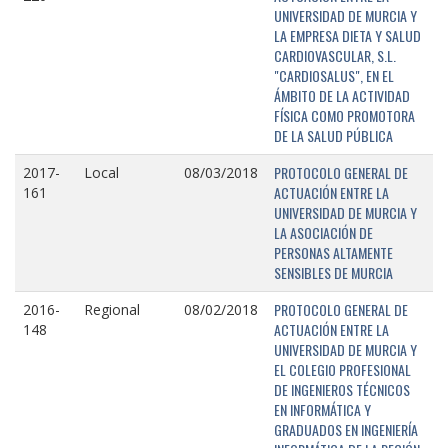
UNIVERSIDAD DE MURCIA Y
LA EMPRESA DIETA Y SALUD
CARDIOVASCULAR, S.L.
"CARDIOSALUS", EN EL
ÁMBITO DE LA ACTIVIDAD
FÍSICA COMO PROMOTORA
DE LA SALUD PÚBLICA
PROTOCOLO GENERAL DE
2017-
Local
08/03/2018
ACTUACIÓN ENTRE LA
161
UNIVERSIDAD DE MURCIA Y
LA ASOCIACIÓN DE
PERSONAS ALTAMENTE
SENSIBLES DE MURCIA
PROTOCOLO GENERAL DE
2016-
Regional
08/02/2018
ACTUACIÓN ENTRE LA
148
UNIVERSIDAD DE MURCIA Y
EL COLEGIO PROFESIONAL
DE INGENIEROS TÉCNICOS
EN INFORMÁTICA Y
GRADUADOS EN INGENIERÍA