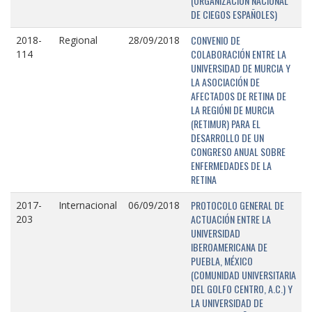
(ORGANIZACIÓN NACIONAL
DE CIEGOS ESPAÑOLES)
CONVENIO DE
2018-
Regional
28/09/2018
COLABORACIÓN ENTRE LA
114
UNIVERSIDAD DE MURCIA Y
LA ASOCIACIÓN DE
AFECTADOS DE RETINA DE
LA REGIÓNI DE MURCIA
(RETIMUR) PARA EL
DESARROLLO DE UN
CONGRESO ANUAL SOBRE
ENFERMEDADES DE LA
RETINA
PROTOCOLO GENERAL DE
2017-
Internacional
06/09/2018
ACTUACIÓN ENTRE LA
203
UNIVERSIDAD
IBEROAMERICANA DE
PUEBLA, MÉXICO
(COMUNIDAD UNIVERSITARIA
DEL GOLFO CENTRO, A.C.) Y
LA UNIVERSIDAD DE