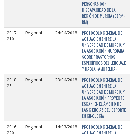
PERSONAS CON
DISCAPACIDAD DE LA
REGIÓN DE MURCIA (CERMI-
RM)
PROTOCOLO GENERAL DE
2017-
Regional
24/04/2018
ACTUACIÓN ENTRE LA
210
UNIVERSIDAD DE MURCIA Y
LA ASOCIACIÓN MURCIANA
SOBRE TRASTORNOS
ESPECÍFICOS DEL LENGUAJE
Y HABLA -AMUTELHA-
PROTOCOLO GENERAL DE
2018-
Regional
23/04/2018
ACTUACIÓN ENTRE LA
25
UNIVERSIDAD DE MURCIA Y
LA ASOCIACIÓN PROYECTO
ESCAN, EN EL ÁMBITO DE
LAS CIENCIAS DEL DEPORTE
EN CINOLOGÍA
PROTOCOLO GENERAL DE
2016-
Regional
14/03/2018
ACTUACIÓN ENTRE LA
220