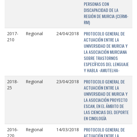
PERSONAS CON
DISCAPACIDAD DE LA
REGIÓN DE MURCIA (CERMI-
RM)
PROTOCOLO GENERAL DE
2017-
Regional
24/04/2018
ACTUACIÓN ENTRE LA
210
UNIVERSIDAD DE MURCIA Y
LA ASOCIACIÓN MURCIANA
SOBRE TRASTORNOS
ESPECÍFICOS DEL LENGUAJE
Y HABLA -AMUTELHA-
PROTOCOLO GENERAL DE
2018-
Regional
23/04/2018
ACTUACIÓN ENTRE LA
25
UNIVERSIDAD DE MURCIA Y
LA ASOCIACIÓN PROYECTO
ESCAN, EN EL ÁMBITO DE
LAS CIENCIAS DEL DEPORTE
EN CINOLOGÍA
PROTOCOLO GENERAL DE
2016-
Regional
14/03/2018
ACTUACIÓN ENTRE LA
220