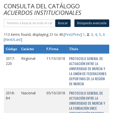
CONSULTA DEL CATÁLOGO
ACUERDOS INSTITUCIONALES
Buscar
Búsqueda avanzada
113 items found, displaying 21 to 40.
[
First
/
Prev
]
1
,
2
,
3
,
4
,
5
,
6
[
Next
/
Last
]
Código
Carácter
F.Firma
Título
PROTOCOLO GENERAL DE
2017-
Regional
11/10/2018
ACTUACIÓN ENTRE LA
220
UNIVERSIDAD DE MURCIA Y
LA UNIÓN DE FEDERACIONES
DEPORTIVAS DE LA REGIÓN
DE MURCIA
PROTOCOLO GENERAL DE
2018-
Nacional
05/10/2018
ACTUACIÓN ENTRE LA
84
UNIVERSIDAD DE MURCIA Y
LA FUNDACIÓN ONCE