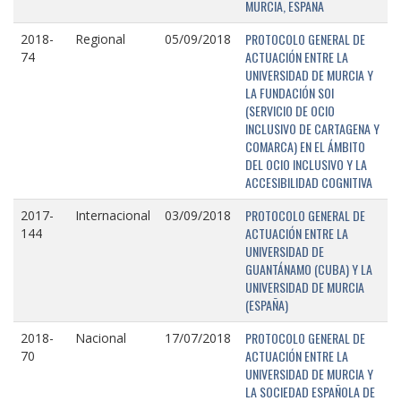
MURCIA, ESPAÑA
PROTOCOLO GENERAL DE
2018-
Regional
05/09/2018
ACTUACIÓN ENTRE LA
74
UNIVERSIDAD DE MURCIA Y
LA FUNDACIÓN SOI
(SERVICIO DE OCIO
INCLUSIVO DE CARTAGENA Y
COMARCA) EN EL ÁMBITO
DEL OCIO INCLUSIVO Y LA
ACCESIBILIDAD COGNITIVA
PROTOCOLO GENERAL DE
2017-
Internacional
03/09/2018
ACTUACIÓN ENTRE LA
144
UNIVERSIDAD DE
GUANTÁNAMO (CUBA) Y LA
UNIVERSIDAD DE MURCIA
(ESPAÑA)
PROTOCOLO GENERAL DE
2018-
Nacional
17/07/2018
ACTUACIÓN ENTRE LA
70
UNIVERSIDAD DE MURCIA Y
LA SOCIEDAD ESPAÑOLA DE