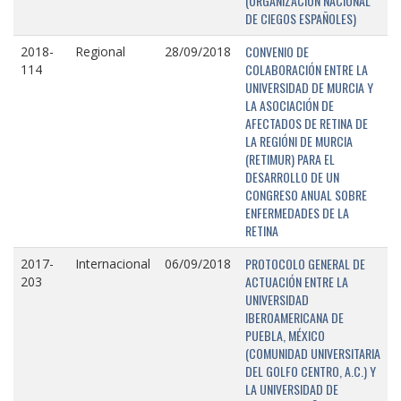
(ORGANIZACIÓN NACIONAL
DE CIEGOS ESPAÑOLES)
CONVENIO DE
2018-
Regional
28/09/2018
COLABORACIÓN ENTRE LA
114
UNIVERSIDAD DE MURCIA Y
LA ASOCIACIÓN DE
AFECTADOS DE RETINA DE
LA REGIÓNI DE MURCIA
(RETIMUR) PARA EL
DESARROLLO DE UN
CONGRESO ANUAL SOBRE
ENFERMEDADES DE LA
RETINA
PROTOCOLO GENERAL DE
2017-
Internacional
06/09/2018
ACTUACIÓN ENTRE LA
203
UNIVERSIDAD
IBEROAMERICANA DE
PUEBLA, MÉXICO
(COMUNIDAD UNIVERSITARIA
DEL GOLFO CENTRO, A.C.) Y
LA UNIVERSIDAD DE