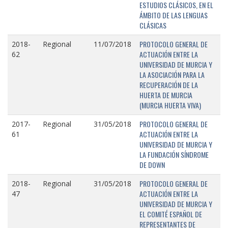
ESTUDIOS CLÁSICOS, EN EL
ÁMBITO DE LAS LENGUAS
CLÁSICAS
PROTOCOLO GENERAL DE
2018-
Regional
11/07/2018
ACTUACIÓN ENTRE LA
62
UNIVERSIDAD DE MURCIA Y
LA ASOCIACIÓN PARA LA
RECUPERACIÓN DE LA
HUERTA DE MURCIA
(MURCIA HUERTA VIVA)
PROTOCOLO GENERAL DE
2017-
Regional
31/05/2018
ACTUACIÓN ENTRE LA
61
UNIVERSIDAD DE MURCIA Y
LA FUNDACIÓN SÍNDROME
DE DOWN
PROTOCOLO GENERAL DE
2018-
Regional
31/05/2018
ACTUACIÓN ENTRE LA
47
UNIVERSIDAD DE MURCIA Y
EL COMITÉ ESPAÑOL DE
REPRESENTANTES DE