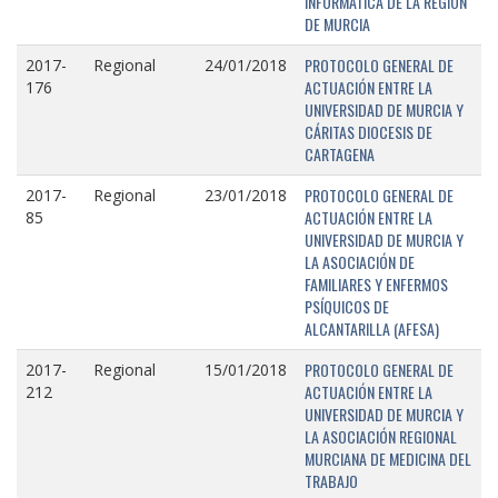
INFORMÁTICA DE LA REGIÓN
DE MURCIA
PROTOCOLO GENERAL DE
2017-
Regional
24/01/2018
ACTUACIÓN ENTRE LA
176
UNIVERSIDAD DE MURCIA Y
CÁRITAS DIOCESIS DE
CARTAGENA
PROTOCOLO GENERAL DE
2017-
Regional
23/01/2018
ACTUACIÓN ENTRE LA
85
UNIVERSIDAD DE MURCIA Y
LA ASOCIACIÓN DE
FAMILIARES Y ENFERMOS
PSÍQUICOS DE
ALCANTARILLA (AFESA)
PROTOCOLO GENERAL DE
2017-
Regional
15/01/2018
ACTUACIÓN ENTRE LA
212
UNIVERSIDAD DE MURCIA Y
LA ASOCIACIÓN REGIONAL
MURCIANA DE MEDICINA DEL
TRABAJO