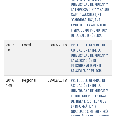
UNIVERSIDAD DE MURCIA Y
LA EMPRESA DIETA Y SALUD
CARDIOVASCULAR, S.L.
"CARDIOSALUS", EN EL
ÁMBITO DE LA ACTIVIDAD
FÍSICA COMO PROMOTORA
DE LA SALUD PÚBLICA
PROTOCOLO GENERAL DE
2017-
Local
08/03/2018
ACTUACIÓN ENTRE LA
161
UNIVERSIDAD DE MURCIA Y
LA ASOCIACIÓN DE
PERSONAS ALTAMENTE
SENSIBLES DE MURCIA
PROTOCOLO GENERAL DE
2016-
Regional
08/02/2018
ACTUACIÓN ENTRE LA
148
UNIVERSIDAD DE MURCIA Y
EL COLEGIO PROFESIONAL
DE INGENIEROS TÉCNICOS
EN INFORMÁTICA Y
GRADUADOS EN INGENIERÍA