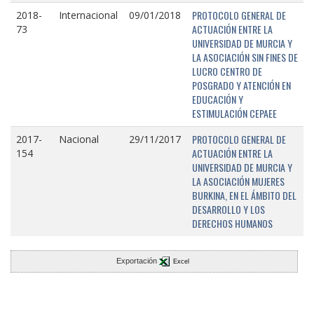
PROTOCOLO GENERAL DE
2018-
Internacional
09/01/2018
ACTUACIÓN ENTRE LA
73
UNIVERSIDAD DE MURCIA Y
LA ASOCIACIÓN SIN FINES DE
LUCRO CENTRO DE
POSGRADO Y ATENCIÓN EN
EDUCACIÓN Y
ESTIMULACIÓN CEPAEE
PROTOCOLO GENERAL DE
2017-
Nacional
29/11/2017
ACTUACIÓN ENTRE LA
154
UNIVERSIDAD DE MURCIA Y
LA ASOCIACIÓN MUJERES
BURKINA, EN EL ÁMBITO DEL
DESARROLLO Y LOS
DERECHOS HUMANOS
Exportación
Excel