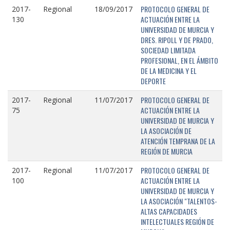
PROTOCOLO GENERAL DE
2017-
Regional
18/09/2017
ACTUACIÓN ENTRE LA
130
UNIVERSIDAD DE MURCIA Y
DRES. RIPOLL Y DE PRADO,
SOCIEDAD LIMITADA
PROFESIONAL, EN EL ÁMBITO
DE LA MEDICINA Y EL
DEPORTE
PROTOCOLO GENERAL DE
2017-
Regional
11/07/2017
ACTUACIÓN ENTRE LA
75
UNIVERSIDAD DE MURCIA Y
LA ASOCIACIÓN DE
ATENCIÓN TEMPRANA DE LA
REGIÓN DE MURCIA
PROTOCOLO GENERAL DE
2017-
Regional
11/07/2017
ACTUACIÓN ENTRE LA
100
UNIVERSIDAD DE MURCIA Y
LA ASOCIACIÓN "TALENTOS-
ALTAS CAPACIDADES
INTELECTUALES REGIÓN DE