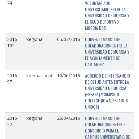
VOLUNTARIADO
74
UNIVERSITARIO ENTRE LA
UNIVERSIDAD DE MURCIA Y
EL CLUB DEPORTIVO
MURCIA BSR
CONVENIO MARCO DE
2016-
Regional
05/07/2016
COLABORACIÓN ENTRE LA
102
UNIVERSIDAD DE MURCIA Y
EL AYUNTAMIENTO DE
CARTAGENA
ACUERDO DE INTERCAMBIO
2016-
Internacional
10/06/2016
DE ESTUDIANTES ENTRE LA
97
UNIVERSIDAD DE MURCIA
(ESPAÑA) Y SIMPSON
COLLEGE (IOWA, ESTADOS
UNIDOS)
CONVENIO MARCO DE
2016-
Regional
26/04/2016
COLABORACIÓN ENTRE EL
22
CONSORCIO PARA EL
CAMPUS UNIVERSITARIO DE