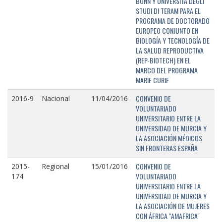
BONN Y UNIVERSITÁ DEGLI
STUDI DI TERAM PARA EL
PROGRAMA DE DOCTORADO
EUROPEO CONJUNTO EN
BIOLOGÍA Y TECNOLOGÍA DE
LA SALUD REPRODUCTIVA
(REP-BIOTECH) EN EL
MARCO DEL PROGRAMA
MARIE CURIE
CONVENIO DE
2016-9
Nacional
11/04/2016
VOLUNTARIADO
UNIVERSITARIO ENTRE LA
UNIVERSIDAD DE MURCIA Y
LA ASOCIACIÓN MÉDICOS
SIN FRONTERAS ESPAÑA
CONVENIO DE
2015-
Regional
15/01/2016
VOLUNTARIADO
174
UNIVERSITARIO ENTRE LA
UNIVERSIDAD DE MURCIA Y
LA ASOCIACIÓN DE MUJERES
CON ÁFRICA "AMAFRICA"