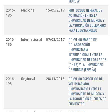
MURCIA"
PROTOCOLO GENERAL DE
2016-
Nacional
15/05/2017
ACTUACIÓN ENTRE LA
186
UNIVERSIDAD DE MURCIA Y
LA ASOCIACIÓN SOLIDARIOS
PARA EL DESARROLLO
CONVENIO MARCO DE
2016-
Internacional
07/03/2017
COLABORACIÓN
136
UNIVERSITARIA
INTERNACIONAL ENTRE LA
UNIVERSIDAD DE LOS LAGOS
(CHILE) Y LA UNIVERSIDAD
DE MURCIA (ESPAÑA)
CONVENIO ESPECÍFICO DE
2016-
Regional
28/11/2016
VOLUNTARIADO
195
UNIVERSITARIO ENTRE LA
UNIVERSIDAD DE MURCIA Y
LA ASOCIACIÓN PUENTES DE
ENCUENTRO