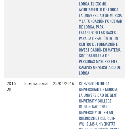
LORCA, EL EXCMO.
AYUNTAMIENTO DE LORCA,
LA UNIVERSIDAD DE MURCIA
Y LA FUNDACIÓN PONCEMAR
DE LORCA, PARA
ESTABLECER LAS BASES
PARA LA CREACIÓN DE UN
CENTRO DE FORMACIÓN E
INVESTIGACIÓN EN MATERIA
SOCIOSANITARIA DE
PERSONAS MAYORES EN EL
CAMPUS UNIVERSITARIO DE
LORCA
CONVENIO ENTRE LA
2016-
Internacional
25/04/2016
UNIVERSIDAD DE MURCIA,
39
LA UNIVERSIDAD DE GENT,
UNIVERSITY COLLEGE
DUBLIN, NACIONAL
UNIVERSITY OF IRELAN,
RHEINISCHE FRIEDRICH-
WILHELMS-UNIVERSITÄT