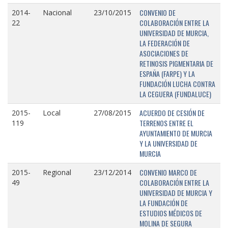
CONVENIO DE
2014-
Nacional
23/10/2015
COLABORACIÓN ENTRE LA
22
UNIVERSIDAD DE MURCIA,
LA FEDERACIÓN DE
ASOCIACIONES DE
RETINOSIS PIGMENTARIA DE
ESPAÑA (FARPE) Y LA
FUNDACIÓN LUCHA CONTRA
LA CEGUERA (FUNDALUCE)
ACUERDO DE CESIÓN DE
2015-
Local
27/08/2015
TERRENOS ENTRE EL
119
AYUNTAMIENTO DE MURCIA
Y LA UNIVERSIDAD DE
MURCIA
CONVENIO MARCO DE
2015-
Regional
23/12/2014
COLABORACIÓN ENTRE LA
49
UNIVERSIDAD DE MURCIA Y
LA FUNDACIÓN DE
ESTUDIOS MÉDICOS DE
MOLINA DE SEGURA