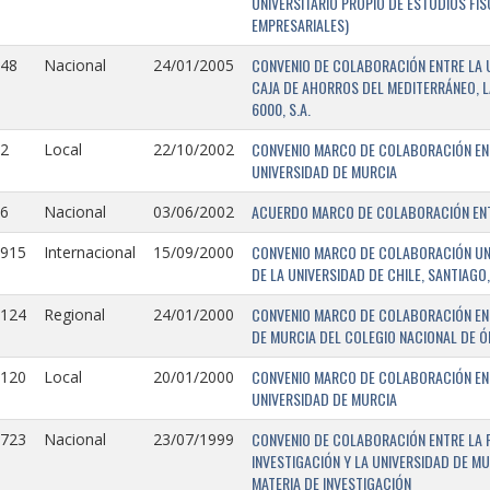
UNIVERSITARIO PROPIO DE ESTUDIOS FI
EMPRESARIALES)
CONVENIO DE COLABORACIÓN ENTRE LA U
148
Nacional
24/01/2005
CAJA DE AHORROS DEL MEDITERRÁNEO, 
6000, S.A.
CONVENIO MARCO DE COLABORACIÓN ENTR
2
Local
22/10/2002
UNIVERSIDAD DE MURCIA
ACUERDO MARCO DE COLABORACIÓN ENTR
6
Nacional
03/06/2002
CONVENIO MARCO DE COLABORACIÓN UNIV
0915
Internacional
15/09/2000
DE LA UNIVERSIDAD DE CHILE, SANTIAGO,
CONVENIO MARCO DE COLABORACIÓN ENT
0124
Regional
24/01/2000
DE MURCIA DEL COLEGIO NACIONAL DE 
CONVENIO MARCO DE COLABORACIÓN ENTR
0120
Local
20/01/2000
UNIVERSIDAD DE MURCIA
CONVENIO DE COLABORACIÓN ENTRE LA 
0723
Nacional
23/07/1999
INVESTIGACIÓN Y LA UNIVERSIDAD DE MU
MATERIA DE INVESTIGACIÓN