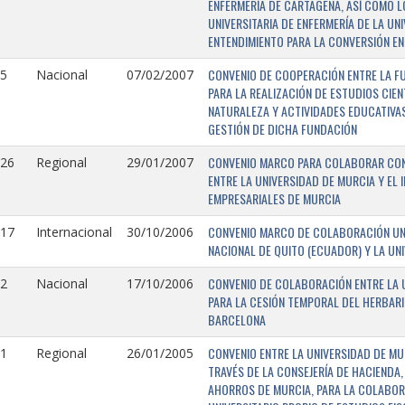
ENFERMERÍA DE CARTAGENA, ASÍ COMO L
UNIVERSITARIA DE ENFERMERÍA DE LA U
ENTENDIMIENTO PARA LA CONVERSIÓN EN
CONVENIO DE COOPERACIÓN ENTRE LA FU
5
Nacional
07/02/2007
PARA LA REALIZACIÓN DE ESTUDIOS CIE
NATURALEZA Y ACTIVIDADES EDUCATIVAS
GESTIÓN DE DICHA FUNDACIÓN
CONVENIO MARCO PARA COLABORAR CON E
126
Regional
29/01/2007
ENTRE LA UNIVERSIDAD DE MURCIA Y EL 
EMPRESARIALES DE MURCIA
CONVENIO MARCO DE COLABORACIÓN UNI
117
Internacional
30/10/2006
NACIONAL DE QUITO (ECUADOR) Y LA UN
CONVENIO DE COLABORACIÓN ENTRE LA U
2
Nacional
17/10/2006
PARA LA CESIÓN TEMPORAL DEL HERBARI
BARCELONA
CONVENIO ENTRE LA UNIVERSIDAD DE MU
1
Regional
26/01/2005
TRAVÉS DE LA CONSEJERÍA DE HACIENDA,
AHORROS DE MURCIA, PARA LA COLABORA