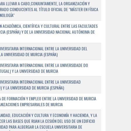
PARA LLEVAR A CABO,CONJUNTAMENTE, LA ORGANIZACIÓN Y
ADO CONDUCENTES AL TÍTULO OFICIAL DE "MÁSTER EN FÍSICA
NOLOGÍA"
 ACADÉMICA, CIENTÍFICA Y CULTURAL ENTRE LAS FACULTADES
CIA (ESPAÑA) Y DE LA UNIVERSIDAD NACIONAL AUTÓNOMA DE
ERSITARIA INTERNACIONAL ENTRE LA UNIVERSIDAD DEL
 LA UNIVERSIDAD DE MURCIA (ESPAÑA)
VERSITARIA INTERNACIONAL ENTRE LA UNIVERSIDADE DO
UGAL) Y LA UNIVERSIDAD DE MURCIA
VERSITARIA INTERNACIONAL ENTRE LA UNIVERSIDAD
 Y LA UNIVERSIDAD DE MURCIA (ESPAÑA)
 DE FORMACIÓN Y EMPLEO ENTRE LA UNIVERSIDAD DE MURCIA
ANIZACIONES EMPRESARIALES DE MURCIA
ANIDAD, EDUCACIÓN Y CULTURA Y ECONOMÍA Y HACIENDA, Y LA
ER LAS BASES QUE RIJAN LA CESIÓN DEL USO DE UN EDIFICIO
IDAD PARA ALBERGAR LA ESCUELA UNIVERSITARIA DE