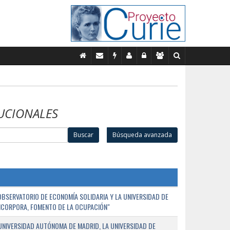
UCIONALES
Buscar
Búsqueda avanzada
BSERVATORIO DE ECONOMÍA SOLIDARIA Y LA UNIVERSIDAD DE
NCORPORA, FOMENTO DE LA OCUPACIÓN"
UNIVERSIDAD AUTÓNOMA DE MADRID, LA UNIVERSIDAD DE