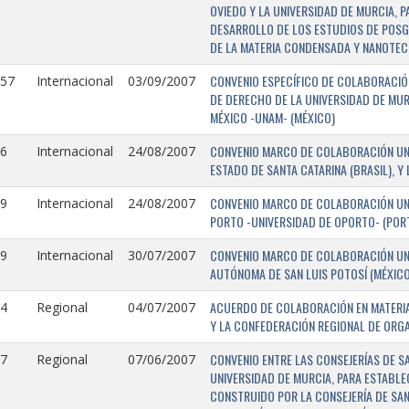
OVIEDO Y LA UNIVERSIDAD DE MURCIA, 
DESARROLLO DE LOS ESTUDIOS DE POSGR
DE LA MATERIA CONDENSADA Y NANOTEC
CONVENIO ESPECÍFICO DE COLABORACIÓN
157
Internacional
03/09/2007
DE DERECHO DE LA UNIVERSIDAD DE MUR
MÉXICO -UNAM- (MÉXICO)
CONVENIO MARCO DE COLABORACIÓN UNIV
6
Internacional
24/08/2007
ESTADO DE SANTA CATARINA (BRASIL), Y
CONVENIO MARCO DE COLABORACIÓN UNI
9
Internacional
24/08/2007
PORTO -UNIVERSIDAD DE OPORTO- (PORT
CONVENIO MARCO DE COLABORACIÓN UNI
9
Internacional
30/07/2007
AUTÓNOMA DE SAN LUIS POTOSÍ (MÉXICO)
ACUERDO DE COLABORACIÓN EN MATERIA
4
Regional
04/07/2007
Y LA CONFEDERACIÓN REGIONAL DE ORG
CONVENIO ENTRE LAS CONSEJERÍAS DE S
7
Regional
07/06/2007
UNIVERSIDAD DE MURCIA, PARA ESTABLEC
CONSTRUIDO POR LA CONSEJERÍA DE SAN