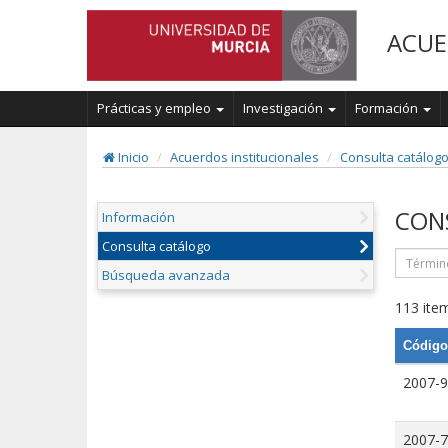
ACUE
Prácticas y empleo
Investigación
Formación
Inicio
Acuerdos institucionales
Consulta catálog
CON
Información
Consulta catálogo
Búsqueda avanzada
113 item
Código
2007-9
2007-7