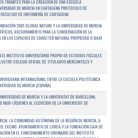
OS TRÁMITES PARA LA CREACIÓN DE UNA ESCUELA
NIVERSIDAD DE MURCIA EN CARTAGENA PROTOCOLO DE
 FACULTAD DE ENFERMERÍA DE CARTAGENA
NDACIÓN 2001 GLOBAL NATURE Y LA UNIVERSIDAD DE MURCIA
NTÍFICOS, ASESORAMIENTO PARA LA CONSERVACIÓN DE LA
 EN LOS ESPACIOS DE CARÁCTER NATURAL PROPIEDAD O BAJO
L INSTITUTO UNIVERSITARIO PROPIO DE ESTUDIOS FISCALES
ILUSTRE COLEGIO OFICIAL DE TITULADOS MERCANTILES Y
VERSITARIA INTERNACIONAL ENTRE LA ESCUELA POLITÉCNICA
IVERSIDAD DE MURCIA (ESPAÑA)
NIVERSIDAD DE MURCIA Y LA UNIVERSITAT DE BARCELONA,
O MUB-LÍQUENES AL CEDOCBIV DE LA UNIVERSITAT DE
RCIA, LA COMUNIDAD AUTÓNOMA DE LA REGIÓN DE MURCIA, A
 EL EXCMO. AYUNTAMIENTO DE LORCA Y LA FUNDACIÓN CAJA DE
CIÓN EN EL FUNCIONAMIENTO ORDINARIO DEL INSTITUTO