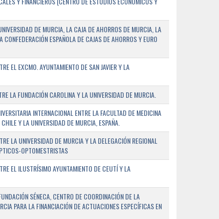
SCALES Y FINANCIEROS (CENTRO DE ESTUDIOS ECONÓMICOS Y
NIVERSIDAD DE MURCIA, LA CAJA DE AHORROS DE MURCIA, LA
LA CONFEDERACIÓN ESPAÑOLA DE CAJAS DE AHORROS Y EURO
E EL EXCMO. AYUNTAMIENTO DE SAN JAVIER Y LA
E LA FUNDACIÓN CAROLINA Y LA UNIVERSIDAD DE MURCIA.
ERSITARIA INTERNACIONAL ENTRE LA FACULTAD DE MEDICINA
 CHILE Y LA UNIVERSIDAD DE MURCIA, ESPAÑA.
RE LA UNIVERSIDAD DE MURCIA Y LA DELEGACIÓN REGIONAL
ÓPTICOS-OPTOMESTRISTAS
E EL ILUSTRÍSIMO AYUNTAMIENTO DE CEUTÍ Y LA
FUNDACIÓN SÉNECA, CENTRO DE COORDINACIÓN DE LA
RCIA PARA LA FINANCIACIÓN DE ACTUACIONES ESPECÍFICAS EN