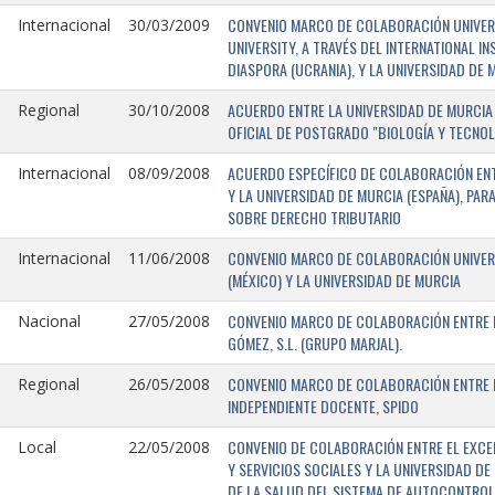
CONVENIO MARCO DE COLABORACIÓN UNIVERSI
Internacional
30/03/2009
UNIVERSITY, A TRAVÉS DEL INTERNATIONAL I
DIASPORA (UCRANIA), Y LA UNIVERSIDAD DE M
ACUERDO ENTRE LA UNIVERSIDAD DE MURCIA 
Regional
30/10/2008
OFICIAL DE POSTGRADO "BIOLOGÍA Y TECNO
ACUERDO ESPECÍFICO DE COLABORACIÓN ENT
Internacional
08/09/2008
Y LA UNIVERSIDAD DE MURCIA (ESPAÑA), PAR
SOBRE DERECHO TRIBUTARIO
CONVENIO MARCO DE COLABORACIÓN UNIVERS
Internacional
11/06/2008
(MÉXICO) Y LA UNIVERSIDAD DE MURCIA
CONVENIO MARCO DE COLABORACIÓN ENTRE L
Nacional
27/05/2008
GÓMEZ, S.L. (GRUPO MARJAL).
CONVENIO MARCO DE COLABORACIÓN ENTRE L
Regional
26/05/2008
INDEPENDIENTE DOCENTE, SPIDO
CONVENIO DE COLABORACIÓN ENTRE EL EXCE
Local
22/05/2008
Y SERVICIOS SOCIALES Y LA UNIVERSIDAD D
DE LA SALUD DEL SISTEMA DE AUTOCONTROL