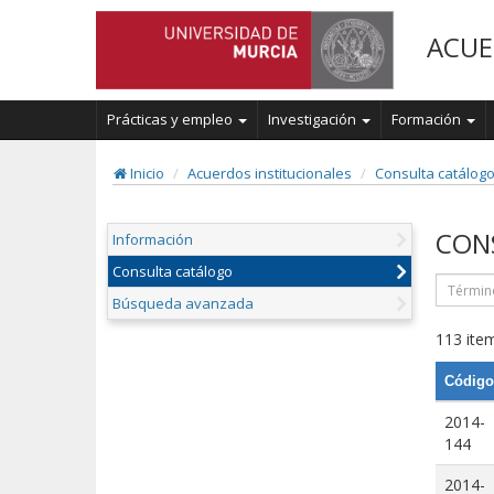
ACUE
Prácticas y empleo
Investigación
Formación
Inicio
Acuerdos institucionales
Consulta catálog
CON
Información
Consulta catálogo
Búsqueda avanzada
113 item
Código
2014-
144
2014-