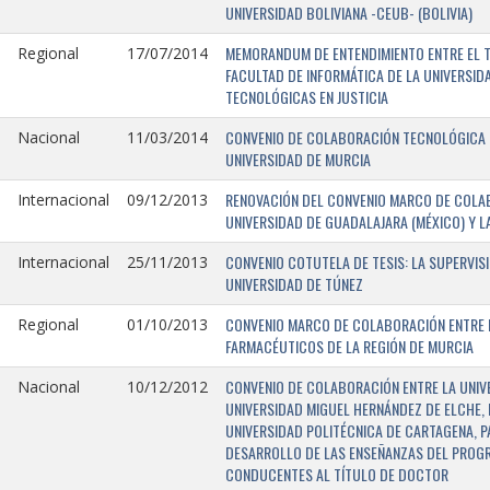
UNIVERSIDAD BOLIVIANA -CEUB- (BOLIVIA)
MEMORANDUM DE ENTENDIMIENTO ENTRE EL TR
Regional
17/07/2014
FACULTAD DE INFORMÁTICA DE LA UNIVERSI
TECNOLÓGICAS EN JUSTICIA
CONVENIO DE COLABORACIÓN TECNOLÓGICA E
Nacional
11/03/2014
UNIVERSIDAD DE MURCIA
RENOVACIÓN DEL CONVENIO MARCO DE COLAB
Internacional
09/12/2013
UNIVERSIDAD DE GUADALAJARA (MÉXICO) Y L
CONVENIO COTUTELA DE TESIS: LA SUPERVIS
Internacional
25/11/2013
UNIVERSIDAD DE TÚNEZ
CONVENIO MARCO DE COLABORACIÓN ENTRE LA
Regional
01/10/2013
FARMACÉUTICOS DE LA REGIÓN DE MURCIA
CONVENIO DE COLABORACIÓN ENTRE LA UNIVE
Nacional
10/12/2012
UNIVERSIDAD MIGUEL HERNÁNDEZ DE ELCHE, 
UNIVERSIDAD POLITÉCNICA DE CARTAGENA, P
DESARROLLO DE LAS ENSEÑANZAS DEL PROGR
CONDUCENTES AL TÍTULO DE DOCTOR