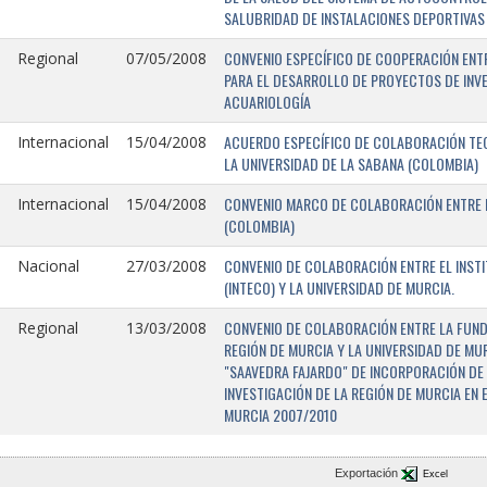
SALUBRIDAD DE INSTALACIONES DEPORTIVAS 
CONVENIO ESPECÍFICO DE COOPERACIÓN ENTR
Regional
07/05/2008
PARA EL DESARROLLO DE PROYECTOS DE INV
ACUARIOLOGÍA
ACUERDO ESPECÍFICO DE COLABORACIÓN TEC
Internacional
15/04/2008
LA UNIVERSIDAD DE LA SABANA (COLOMBIA)
CONVENIO MARCO DE COLABORACIÓN ENTRE L
Internacional
15/04/2008
(COLOMBIA)
CONVENIO DE COLABORACIÓN ENTRE EL INST
Nacional
27/03/2008
(INTECO) Y LA UNIVERSIDAD DE MURCIA.
CONVENIO DE COLABORACIÓN ENTRE LA FUNDA
Regional
13/03/2008
REGIÓN DE MURCIA Y LA UNIVERSIDAD DE MU
"SAAVEDRA FAJARDO" DE INCORPORACIÓN DE
INVESTIGACIÓN DE LA REGIÓN DE MURCIA EN 
MURCIA 2007/2010
Exportación
Excel