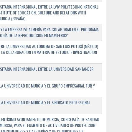
TARIA INTERNACIONAL ENTRE LA LVIV POLYTECHNIC NATIONAL
NSTITUTE OF EDUCATION, CULTURE AND RELATIONS WITH
URCIA (ESPAÑA).
Y LA EMPRESA IVI-ALMERÍA PARA COLABORAR EN EL PROGRAMA
LOGÍA DE LA REPRODUCCIÓN EN MAMÍFEROS"
RE LA UNIVERSIDAD AUTÓNOMA DE SAN LUIS POTOSÍ (MÉXICO)
A LA COLABORACIÓN EN MATERIA DE ESTUDIO E INVESTIGACIÓN
ITARIA INTERNACIONAL ENTRE LA UNIVERSIDAD SANTANDER
A UNIVERSIDAD DE MURCIA Y EL GRUPO EMPRESARIAL FUR Y
A UNIVERSIDAD DE MURCIA Y EL SINDICATO PROFESIONAL
LENTÍSIMO AYUNTAMIENTO DE MURCIA, CONCEJALÍA DE SANIDAD
E MURCIA, PARA EL FOMENTO DE ACTIVIDADES DE PROTECCIÓN
 EN COMEDORES Y CAFETERÍAS Y DE CONDICIONES DE