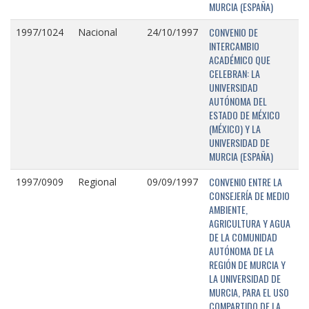
MURCIA (ESPAÑA)
CONVENIO DE
1997/1024
Nacional
24/10/1997
INTERCAMBIO
ACADÉMICO QUE
CELEBRAN: LA
UNIVERSIDAD
AUTÓNOMA DEL
ESTADO DE MÉXICO
(MÉXICO) Y LA
UNIVERSIDAD DE
MURCIA (ESPAÑA)
CONVENIO ENTRE LA
1997/0909
Regional
09/09/1997
CONSEJERÍA DE MEDIO
AMBIENTE,
AGRICULTURA Y AGUA
DE LA COMUNIDAD
AUTÓNOMA DE LA
REGIÓN DE MURCIA Y
LA UNIVERSIDAD DE
MURCIA, PARA EL USO
COMPARTIDO DE LA