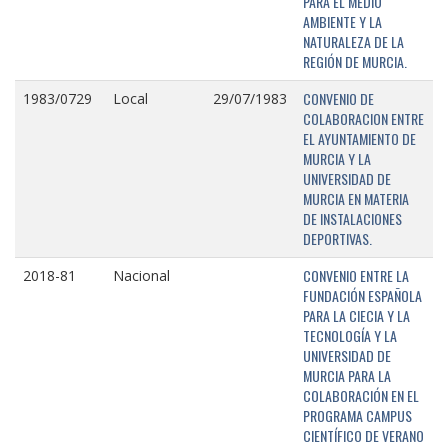
PARA EL MEDIO
AMBIENTE Y LA
NATURALEZA DE LA
REGIÓN DE MURCIA.
CONVENIO DE
1983/0729
Local
29/07/1983
COLABORACION ENTRE
EL AYUNTAMIENTO DE
MURCIA Y LA
UNIVERSIDAD DE
MURCIA EN MATERIA
DE INSTALACIONES
DEPORTIVAS.
CONVENIO ENTRE LA
2018-81
Nacional
FUNDACIÓN ESPAÑOLA
PARA LA CIECIA Y LA
TECNOLOGÍA Y LA
UNIVERSIDAD DE
MURCIA PARA LA
COLABORACIÓN EN EL
PROGRAMA CAMPUS
CIENTÍFICO DE VERANO