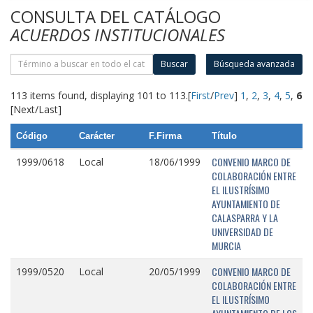
CONSULTA DEL CATÁLOGO
ACUERDOS INSTITUCIONALES
Buscar
Búsqueda avanzada
113 items found, displaying 101 to 113.
[
First
/
Prev
]
1
,
2
,
3
,
4
,
5
,
6
[Next/Last]
Código
Carácter
F.Firma
Título
CONVENIO MARCO DE
1999/0618
Local
18/06/1999
COLABORACIÓN ENTRE
EL ILUSTRÍSIMO
AYUNTAMIENTO DE
CALASPARRA Y LA
UNIVERSIDAD DE
MURCIA
CONVENIO MARCO DE
1999/0520
Local
20/05/1999
COLABORACIÓN ENTRE
EL ILUSTRÍSIMO