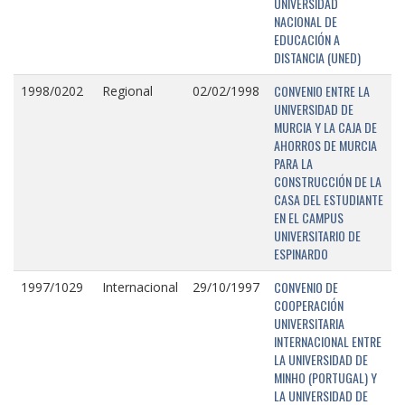
UNIVERSIDAD
NACIONAL DE
EDUCACIÓN A
DISTANCIA (UNED)
CONVENIO ENTRE LA
1998/0202
Regional
02/02/1998
UNIVERSIDAD DE
MURCIA Y LA CAJA DE
AHORROS DE MURCIA
PARA LA
CONSTRUCCIÓN DE LA
CASA DEL ESTUDIANTE
EN EL CAMPUS
UNIVERSITARIO DE
ESPINARDO
CONVENIO DE
1997/1029
Internacional
29/10/1997
COOPERACIÓN
UNIVERSITARIA
INTERNACIONAL ENTRE
LA UNIVERSIDAD DE
MINHO (PORTUGAL) Y
LA UNIVERSIDAD DE