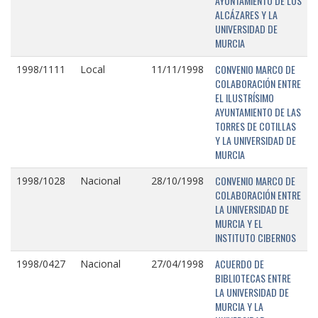
AYUNTAMIENTO DE LOS
ALCÁZARES Y LA
UNIVERSIDAD DE
MURCIA
CONVENIO MARCO DE
1998/1111
Local
11/11/1998
COLABORACIÓN ENTRE
EL ILUSTRÍSIMO
AYUNTAMIENTO DE LAS
TORRES DE COTILLAS
Y LA UNIVERSIDAD DE
MURCIA
CONVENIO MARCO DE
1998/1028
Nacional
28/10/1998
COLABORACIÓN ENTRE
LA UNIVERSIDAD DE
MURCIA Y EL
INSTITUTO CIBERNOS
ACUERDO DE
1998/0427
Nacional
27/04/1998
BIBLIOTECAS ENTRE
LA UNIVERSIDAD DE
MURCIA Y LA