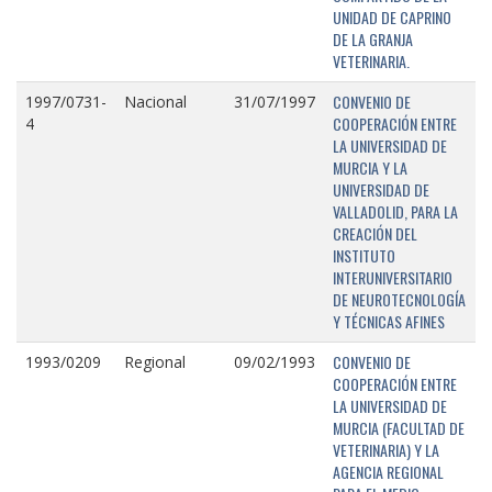
UNIDAD DE CAPRINO
DE LA GRANJA
VETERINARIA.
CONVENIO DE
1997/0731-
Nacional
31/07/1997
COOPERACIÓN ENTRE
4
LA UNIVERSIDAD DE
MURCIA Y LA
UNIVERSIDAD DE
VALLADOLID, PARA LA
CREACIÓN DEL
INSTITUTO
INTERUNIVERSITARIO
DE NEUROTECNOLOGÍA
Y TÉCNICAS AFINES
CONVENIO DE
1993/0209
Regional
09/02/1993
COOPERACIÓN ENTRE
LA UNIVERSIDAD DE
MURCIA (FACULTAD DE
VETERINARIA) Y LA
AGENCIA REGIONAL