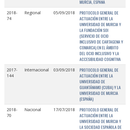
MURCIA, ESPAÑA
PROTOCOLO GENERAL DE
2018-
Regional
05/09/2018
ACTUACIÓN ENTRE LA
74
UNIVERSIDAD DE MURCIA Y
LA FUNDACIÓN SOI
(SERVICIO DE OCIO
INCLUSIVO DE CARTAGENA Y
COMARCA) EN EL ÁMBITO
DEL OCIO INCLUSIVO Y LA
ACCESIBILIDAD COGNITIVA
PROTOCOLO GENERAL DE
2017-
Internacional
03/09/2018
ACTUACIÓN ENTRE LA
144
UNIVERSIDAD DE
GUANTÁNAMO (CUBA) Y LA
UNIVERSIDAD DE MURCIA
(ESPAÑA)
PROTOCOLO GENERAL DE
2018-
Nacional
17/07/2018
ACTUACIÓN ENTRE LA
70
UNIVERSIDAD DE MURCIA Y
LA SOCIEDAD ESPAÑOLA DE