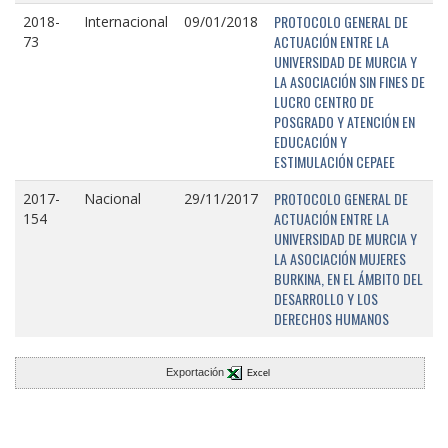
PROTOCOLO GENERAL DE
2018-
Internacional
09/01/2018
ACTUACIÓN ENTRE LA
73
UNIVERSIDAD DE MURCIA Y
LA ASOCIACIÓN SIN FINES DE
LUCRO CENTRO DE
POSGRADO Y ATENCIÓN EN
EDUCACIÓN Y
ESTIMULACIÓN CEPAEE
PROTOCOLO GENERAL DE
2017-
Nacional
29/11/2017
ACTUACIÓN ENTRE LA
154
UNIVERSIDAD DE MURCIA Y
LA ASOCIACIÓN MUJERES
BURKINA, EN EL ÁMBITO DEL
DESARROLLO Y LOS
DERECHOS HUMANOS
Exportación
Excel