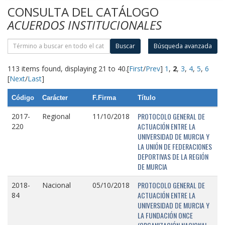
CONSULTA DEL CATÁLOGO
ACUERDOS INSTITUCIONALES
Buscar
Búsqueda avanzada
113 items found, displaying 21 to 40.
[
First
/
Prev
]
1
,
2
,
3
,
4
,
5
,
6
[
Next
/
Last
]
Código
Carácter
F.Firma
Título
PROTOCOLO GENERAL DE
2017-
Regional
11/10/2018
ACTUACIÓN ENTRE LA
220
UNIVERSIDAD DE MURCIA Y
LA UNIÓN DE FEDERACIONES
DEPORTIVAS DE LA REGIÓN
DE MURCIA
PROTOCOLO GENERAL DE
2018-
Nacional
05/10/2018
ACTUACIÓN ENTRE LA
84
UNIVERSIDAD DE MURCIA Y
LA FUNDACIÓN ONCE