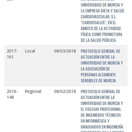
UNIVERSIDAD DE MURCIA Y
LA EMPRESA DIETA Y SALUD
CARDIOVASCULAR, S.L.
"CARDIOSALUS", EN EL
ÁMBITO DE LA ACTIVIDAD
FÍSICA COMO PROMOTORA
DE LA SALUD PÚBLICA
PROTOCOLO GENERAL DE
2017-
Local
08/03/2018
ACTUACIÓN ENTRE LA
161
UNIVERSIDAD DE MURCIA Y
LA ASOCIACIÓN DE
PERSONAS ALTAMENTE
SENSIBLES DE MURCIA
PROTOCOLO GENERAL DE
2016-
Regional
08/02/2018
ACTUACIÓN ENTRE LA
148
UNIVERSIDAD DE MURCIA Y
EL COLEGIO PROFESIONAL
DE INGENIEROS TÉCNICOS
EN INFORMÁTICA Y
GRADUADOS EN INGENIERÍA