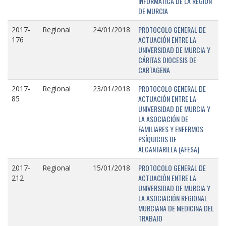
INFORMÁTICA DE LA REGIÓN
DE MURCIA
PROTOCOLO GENERAL DE
2017-
Regional
24/01/2018
ACTUACIÓN ENTRE LA
176
UNIVERSIDAD DE MURCIA Y
CÁRITAS DIOCESIS DE
CARTAGENA
PROTOCOLO GENERAL DE
2017-
Regional
23/01/2018
ACTUACIÓN ENTRE LA
85
UNIVERSIDAD DE MURCIA Y
LA ASOCIACIÓN DE
FAMILIARES Y ENFERMOS
PSÍQUICOS DE
ALCANTARILLA (AFESA)
PROTOCOLO GENERAL DE
2017-
Regional
15/01/2018
ACTUACIÓN ENTRE LA
212
UNIVERSIDAD DE MURCIA Y
LA ASOCIACIÓN REGIONAL
MURCIANA DE MEDICINA DEL
TRABAJO