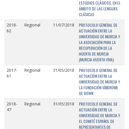
ESTUDIOS CLÁSICOS, EN EL
ÁMBITO DE LAS LENGUAS
CLÁSICAS
PROTOCOLO GENERAL DE
2018-
Regional
11/07/2018
ACTUACIÓN ENTRE LA
62
UNIVERSIDAD DE MURCIA Y
LA ASOCIACIÓN PARA LA
RECUPERACIÓN DE LA
HUERTA DE MURCIA
(MURCIA HUERTA VIVA)
PROTOCOLO GENERAL DE
2017-
Regional
31/05/2018
ACTUACIÓN ENTRE LA
61
UNIVERSIDAD DE MURCIA Y
LA FUNDACIÓN SÍNDROME
DE DOWN
PROTOCOLO GENERAL DE
2018-
Regional
31/05/2018
ACTUACIÓN ENTRE LA
47
UNIVERSIDAD DE MURCIA Y
EL COMITÉ ESPAÑOL DE
REPRESENTANTES DE