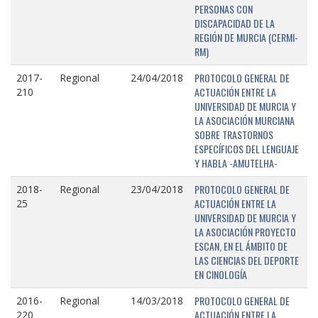
PERSONAS CON
DISCAPACIDAD DE LA
REGIÓN DE MURCIA (CERMI-
RM)
PROTOCOLO GENERAL DE
2017-
Regional
24/04/2018
ACTUACIÓN ENTRE LA
210
UNIVERSIDAD DE MURCIA Y
LA ASOCIACIÓN MURCIANA
SOBRE TRASTORNOS
ESPECÍFICOS DEL LENGUAJE
Y HABLA -AMUTELHA-
PROTOCOLO GENERAL DE
2018-
Regional
23/04/2018
ACTUACIÓN ENTRE LA
25
UNIVERSIDAD DE MURCIA Y
LA ASOCIACIÓN PROYECTO
ESCAN, EN EL ÁMBITO DE
LAS CIENCIAS DEL DEPORTE
EN CINOLOGÍA
PROTOCOLO GENERAL DE
2016-
Regional
14/03/2018
ACTUACIÓN ENTRE LA
220