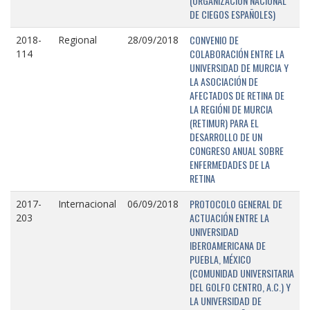
(ORGANIZACIÓN NACIONAL
DE CIEGOS ESPAÑOLES)
CONVENIO DE
2018-
Regional
28/09/2018
COLABORACIÓN ENTRE LA
114
UNIVERSIDAD DE MURCIA Y
LA ASOCIACIÓN DE
AFECTADOS DE RETINA DE
LA REGIÓNI DE MURCIA
(RETIMUR) PARA EL
DESARROLLO DE UN
CONGRESO ANUAL SOBRE
ENFERMEDADES DE LA
RETINA
PROTOCOLO GENERAL DE
2017-
Internacional
06/09/2018
ACTUACIÓN ENTRE LA
203
UNIVERSIDAD
IBEROAMERICANA DE
PUEBLA, MÉXICO
(COMUNIDAD UNIVERSITARIA
DEL GOLFO CENTRO, A.C.) Y
LA UNIVERSIDAD DE