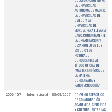
COLABORACIÓN ENTRE
LA UNIVERSIDAD
AUTÓNOMA DE MADRID,
LA UNIVERSIDAD DE
OVIEDO Y LA
UNIVERSIDAD DE
MURCIA, PARA LLEVAR A
CABO,CONJUNTAMENTE,
LA ORGANIZACIÓN Y
DESARROLLO DE LOS
ESTUDIOS DE
POSGRADO
CONDUCENTES AL
TÍTULO OFICIAL DE
"MÁSTER EN FÍSICA DE
LA MATERIA
CONDENSADA Y
NANOTECNOLOGÍA"
CONVENIO ESPECÍFICO
2006-157
Internacional
03/09/2007
DE COLABORACIÓN
ACADÉMICA, CIENTÍFICA
Y CULTURAL ENTRE LAS