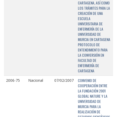
CARTAGENA, ASÍ COMO
LOS TRÁMITES PARA LA
CREACIÓN DE UNA
ESCUELA
UNIVERSITARIA DE
ENFERMERÍA DE LA
UNIVERSIDAD DE
MURCIA EN CARTAGENA
PROTOCOLO DE
ENTENDIMIENTO PARA
LA CONVERSIÓN EN
FACULTAD DE
ENFERMERÍA DE
CARTAGENA
CONVENIO DE
2006-75
Nacional
07/02/2007
COOPERACIÓN ENTRE
LA FUNDACIÓN 2001
GLOBAL NATURE Y LA
UNIVERSIDAD DE
MURCIA PARA LA
REALIZACIÓN DE
ESTUDIOS CIENTÍFICOS,