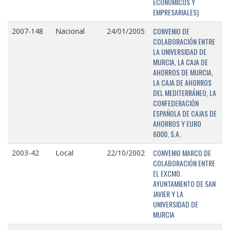
ECONÓMICOS Y
EMPRESARIALES)
CONVENIO DE
2007-148
Nacional
24/01/2005
COLABORACIÓN ENTRE
LA UNIVERSIDAD DE
MURCIA, LA CAJA DE
AHORROS DE MURCIA,
LA CAJA DE AHORROS
DEL MEDITERRÁNEO, LA
CONFEDERACIÓN
ESPAÑOLA DE CAJAS DE
AHORROS Y EURO
6000, S.A.
CONVENIO MARCO DE
2003-42
Local
22/10/2002
COLABORACIÓN ENTRE
EL EXCMO.
AYUNTAMIENTO DE SAN
JAVIER Y LA
UNIVERSIDAD DE
MURCIA