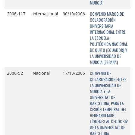
MURCIA
CONVENIO MARCO DE
2006-117
Internacional
30/10/2006
COLABORACIÓN
UNIVERSITARIA
INTERNACIONAL ENTRE
LA ESCUELA
POLITÉCNICA NACIONAL
DE QUITO (ECUADOR) Y
LA UNIVERSIDAD DE
MURCIA (ESPAÑA)
CONVENIO DE
2006-52
Nacional
17/10/2006
COLABORACIÓN ENTRE
LA UNIVERSIDAD DE
MURCIA Y LA
UNIVERSITAT DE
BARCELONA, PARA LA
CESIÓN TEMPORAL DEL
HERBARIO MUB-
LÍQUENES AL CEDOCBIV
DE LA UNIVERSITAT DE
BARCELONA