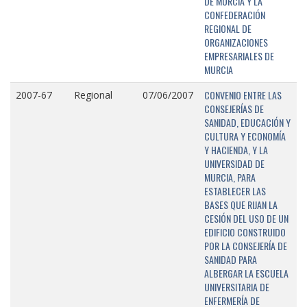
DE MURCIA Y LA
CONFEDERACIÓN
REGIONAL DE
ORGANIZACIONES
EMPRESARIALES DE
MURCIA
CONVENIO ENTRE LAS
2007-67
Regional
07/06/2007
CONSEJERÍAS DE
SANIDAD, EDUCACIÓN Y
CULTURA Y ECONOMÍA
Y HACIENDA, Y LA
UNIVERSIDAD DE
MURCIA, PARA
ESTABLECER LAS
BASES QUE RIJAN LA
CESIÓN DEL USO DE UN
EDIFICIO CONSTRUIDO
POR LA CONSEJERÍA DE
SANIDAD PARA
ALBERGAR LA ESCUELA
UNIVERSITARIA DE
ENFERMERÍA DE