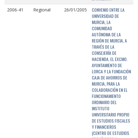
CONVENIO ENTRE LA
2006-41
Regional
26/01/2005
UNIVERSIDAD DE
MURCIA, LA
COMUNIDAD
AUTÓNOMA DE LA
REGIÓN DE MURCIA, A
TRAVÉS DE LA
CONSEJERÍA DE
HACIENDA, EL EXCMO.
AYUNTAMIENTO DE
LORCA Y LA FUNDACIÓN
CAJA DE AHORROS DE
MURCIA, PARA LA
COLABORACIÓN EN EL
FUNCIONAMIENTO
ORDINARIO DEL
INSTITUTO
UNIVERSITARIO PROPIO
DE ESTUDIOS FISCALES
Y FINANCIEROS
(CENTRO DE ESTUDIOS