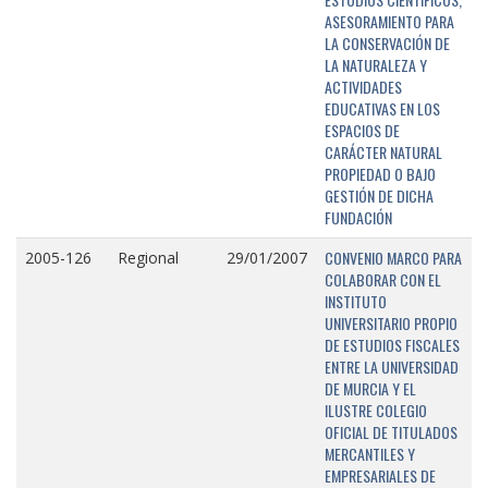
ASESORAMIENTO PARA
LA CONSERVACIÓN DE
LA NATURALEZA Y
ACTIVIDADES
EDUCATIVAS EN LOS
ESPACIOS DE
CARÁCTER NATURAL
PROPIEDAD O BAJO
GESTIÓN DE DICHA
FUNDACIÓN
CONVENIO MARCO PARA
2005-126
Regional
29/01/2007
COLABORAR CON EL
INSTITUTO
UNIVERSITARIO PROPIO
DE ESTUDIOS FISCALES
ENTRE LA UNIVERSIDAD
DE MURCIA Y EL
ILUSTRE COLEGIO
OFICIAL DE TITULADOS
MERCANTILES Y
EMPRESARIALES DE