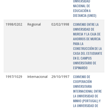
UNIVERSIDAD
NACIONAL DE
EDUCACIÓN A
DISTANCIA (UNED)
CONVENIO ENTRE LA
1998/0202
Regional
02/02/1998
UNIVERSIDAD DE
MURCIA Y LA CAJA DE
AHORROS DE MURCIA
PARA LA
CONSTRUCCIÓN DE LA
CASA DEL ESTUDIANTE
EN EL CAMPUS
UNIVERSITARIO DE
ESPINARDO
CONVENIO DE
1997/1029
Internacional
29/10/1997
COOPERACIÓN
UNIVERSITARIA
INTERNACIONAL ENTRE
LA UNIVERSIDAD DE
MINHO (PORTUGAL) Y
LA UNIVERSIDAD DE