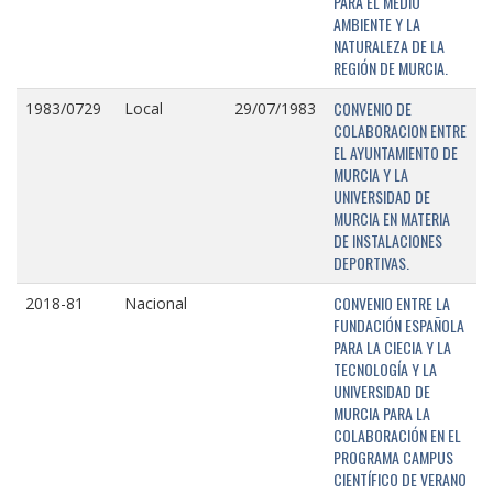
PARA EL MEDIO
AMBIENTE Y LA
NATURALEZA DE LA
REGIÓN DE MURCIA.
CONVENIO DE
1983/0729
Local
29/07/1983
COLABORACION ENTRE
EL AYUNTAMIENTO DE
MURCIA Y LA
UNIVERSIDAD DE
MURCIA EN MATERIA
DE INSTALACIONES
DEPORTIVAS.
CONVENIO ENTRE LA
2018-81
Nacional
FUNDACIÓN ESPAÑOLA
PARA LA CIECIA Y LA
TECNOLOGÍA Y LA
UNIVERSIDAD DE
MURCIA PARA LA
COLABORACIÓN EN EL
PROGRAMA CAMPUS
CIENTÍFICO DE VERANO