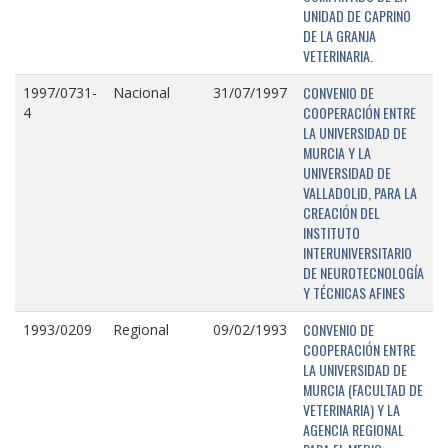
UNIDAD DE CAPRINO
DE LA GRANJA
VETERINARIA.
CONVENIO DE
1997/0731-
Nacional
31/07/1997
COOPERACIÓN ENTRE
4
LA UNIVERSIDAD DE
MURCIA Y LA
UNIVERSIDAD DE
VALLADOLID, PARA LA
CREACIÓN DEL
INSTITUTO
INTERUNIVERSITARIO
DE NEUROTECNOLOGÍA
Y TÉCNICAS AFINES
CONVENIO DE
1993/0209
Regional
09/02/1993
COOPERACIÓN ENTRE
LA UNIVERSIDAD DE
MURCIA (FACULTAD DE
VETERINARIA) Y LA
AGENCIA REGIONAL