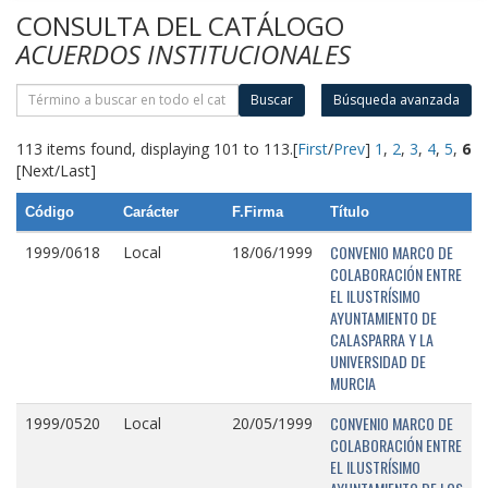
CONSULTA DEL CATÁLOGO
ACUERDOS INSTITUCIONALES
Buscar
Búsqueda avanzada
113 items found, displaying 101 to 113.
[
First
/
Prev
]
1
,
2
,
3
,
4
,
5
,
6
[Next/Last]
Código
Carácter
F.Firma
Título
CONVENIO MARCO DE
1999/0618
Local
18/06/1999
COLABORACIÓN ENTRE
EL ILUSTRÍSIMO
AYUNTAMIENTO DE
CALASPARRA Y LA
UNIVERSIDAD DE
MURCIA
CONVENIO MARCO DE
1999/0520
Local
20/05/1999
COLABORACIÓN ENTRE
EL ILUSTRÍSIMO