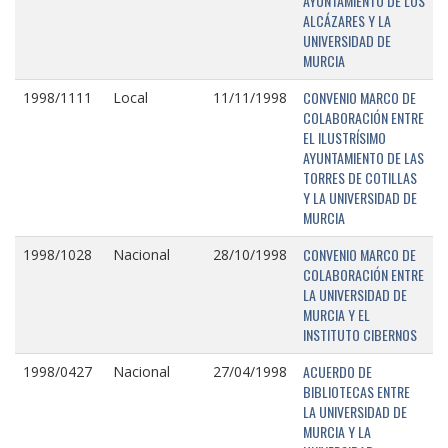
AYUNTAMIENTO DE LOS
ALCÁZARES Y LA
UNIVERSIDAD DE
MURCIA
CONVENIO MARCO DE
1998/1111
Local
11/11/1998
COLABORACIÓN ENTRE
EL ILUSTRÍSIMO
AYUNTAMIENTO DE LAS
TORRES DE COTILLAS
Y LA UNIVERSIDAD DE
MURCIA
CONVENIO MARCO DE
1998/1028
Nacional
28/10/1998
COLABORACIÓN ENTRE
LA UNIVERSIDAD DE
MURCIA Y EL
INSTITUTO CIBERNOS
ACUERDO DE
1998/0427
Nacional
27/04/1998
BIBLIOTECAS ENTRE
LA UNIVERSIDAD DE
MURCIA Y LA