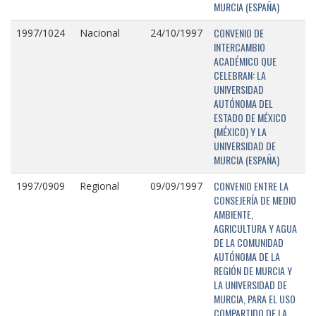
MURCIA (ESPAÑA)
CONVENIO DE
1997/1024
Nacional
24/10/1997
INTERCAMBIO
ACADÉMICO QUE
CELEBRAN: LA
UNIVERSIDAD
AUTÓNOMA DEL
ESTADO DE MÉXICO
(MÉXICO) Y LA
UNIVERSIDAD DE
MURCIA (ESPAÑA)
CONVENIO ENTRE LA
1997/0909
Regional
09/09/1997
CONSEJERÍA DE MEDIO
AMBIENTE,
AGRICULTURA Y AGUA
DE LA COMUNIDAD
AUTÓNOMA DE LA
REGIÓN DE MURCIA Y
LA UNIVERSIDAD DE
MURCIA, PARA EL USO
COMPARTIDO DE LA