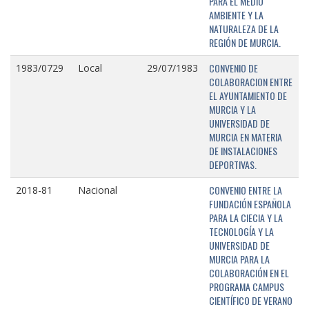
PARA EL MEDIO
AMBIENTE Y LA
NATURALEZA DE LA
REGIÓN DE MURCIA.
CONVENIO DE
1983/0729
Local
29/07/1983
COLABORACION ENTRE
EL AYUNTAMIENTO DE
MURCIA Y LA
UNIVERSIDAD DE
MURCIA EN MATERIA
DE INSTALACIONES
DEPORTIVAS.
CONVENIO ENTRE LA
2018-81
Nacional
FUNDACIÓN ESPAÑOLA
PARA LA CIECIA Y LA
TECNOLOGÍA Y LA
UNIVERSIDAD DE
MURCIA PARA LA
COLABORACIÓN EN EL
PROGRAMA CAMPUS
CIENTÍFICO DE VERANO