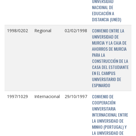
UNIVERSIDAD
NACIONAL DE
EDUCACIÓN A
DISTANCIA (UNED)
CONVENIO ENTRE LA
1998/0202
Regional
02/02/1998
UNIVERSIDAD DE
MURCIA Y LA CAJA DE
AHORROS DE MURCIA
PARA LA
CONSTRUCCIÓN DE LA
CASA DEL ESTUDIANTE
EN EL CAMPUS
UNIVERSITARIO DE
ESPINARDO
CONVENIO DE
1997/1029
Internacional
29/10/1997
COOPERACIÓN
UNIVERSITARIA
INTERNACIONAL ENTRE
LA UNIVERSIDAD DE
MINHO (PORTUGAL) Y
LA UNIVERSIDAD DE