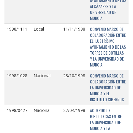
AYUNTAMIENTO DE LOS
ALCÁZARES Y LA
UNIVERSIDAD DE
MURCIA
CONVENIO MARCO DE
1998/1111
Local
11/11/1998
COLABORACIÓN ENTRE
EL ILUSTRÍSIMO
AYUNTAMIENTO DE LAS
TORRES DE COTILLAS
Y LA UNIVERSIDAD DE
MURCIA
CONVENIO MARCO DE
1998/1028
Nacional
28/10/1998
COLABORACIÓN ENTRE
LA UNIVERSIDAD DE
MURCIA Y EL
INSTITUTO CIBERNOS
ACUERDO DE
1998/0427
Nacional
27/04/1998
BIBLIOTECAS ENTRE
LA UNIVERSIDAD DE
MURCIA Y LA