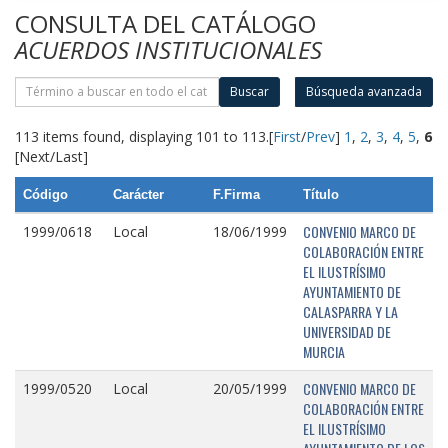
CONSULTA DEL CATÁLOGO
ACUERDOS INSTITUCIONALES
Buscar
Búsqueda avanzada
113 items found, displaying 101 to 113.
[
First
/
Prev
]
1
,
2
,
3
,
4
,
5
,
6
[Next/Last]
Código
Carácter
F.Firma
Título
CONVENIO MARCO DE
1999/0618
Local
18/06/1999
COLABORACIÓN ENTRE
EL ILUSTRÍSIMO
AYUNTAMIENTO DE
CALASPARRA Y LA
UNIVERSIDAD DE
MURCIA
CONVENIO MARCO DE
1999/0520
Local
20/05/1999
COLABORACIÓN ENTRE
EL ILUSTRÍSIMO