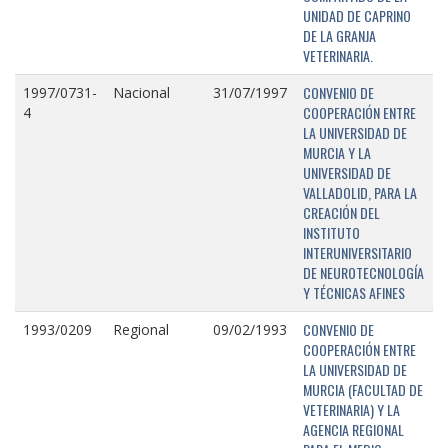
UNIDAD DE CAPRINO
DE LA GRANJA
VETERINARIA.
CONVENIO DE
1997/0731-
Nacional
31/07/1997
COOPERACIÓN ENTRE
4
LA UNIVERSIDAD DE
MURCIA Y LA
UNIVERSIDAD DE
VALLADOLID, PARA LA
CREACIÓN DEL
INSTITUTO
INTERUNIVERSITARIO
DE NEUROTECNOLOGÍA
Y TÉCNICAS AFINES
CONVENIO DE
1993/0209
Regional
09/02/1993
COOPERACIÓN ENTRE
LA UNIVERSIDAD DE
MURCIA (FACULTAD DE
VETERINARIA) Y LA
AGENCIA REGIONAL