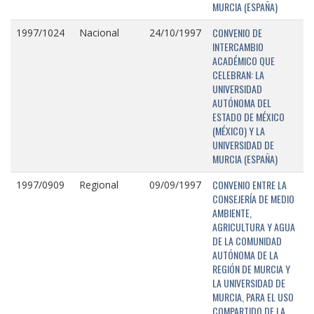
MURCIA (ESPAÑA)
CONVENIO DE
1997/1024
Nacional
24/10/1997
INTERCAMBIO
ACADÉMICO QUE
CELEBRAN: LA
UNIVERSIDAD
AUTÓNOMA DEL
ESTADO DE MÉXICO
(MÉXICO) Y LA
UNIVERSIDAD DE
MURCIA (ESPAÑA)
CONVENIO ENTRE LA
1997/0909
Regional
09/09/1997
CONSEJERÍA DE MEDIO
AMBIENTE,
AGRICULTURA Y AGUA
DE LA COMUNIDAD
AUTÓNOMA DE LA
REGIÓN DE MURCIA Y
LA UNIVERSIDAD DE
MURCIA, PARA EL USO
COMPARTIDO DE LA