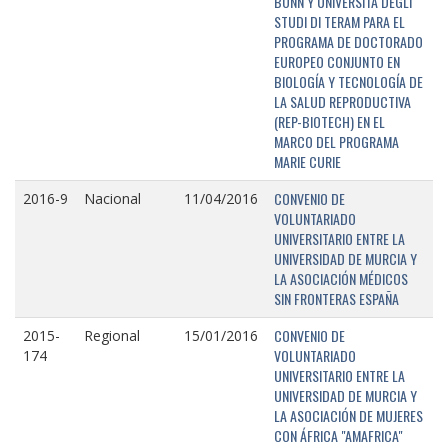
BONN Y UNIVERSITÁ DEGLI
STUDI DI TERAM PARA EL
PROGRAMA DE DOCTORADO
EUROPEO CONJUNTO EN
BIOLOGÍA Y TECNOLOGÍA DE
LA SALUD REPRODUCTIVA
(REP-BIOTECH) EN EL
MARCO DEL PROGRAMA
MARIE CURIE
CONVENIO DE
2016-9
Nacional
11/04/2016
VOLUNTARIADO
UNIVERSITARIO ENTRE LA
UNIVERSIDAD DE MURCIA Y
LA ASOCIACIÓN MÉDICOS
SIN FRONTERAS ESPAÑA
CONVENIO DE
2015-
Regional
15/01/2016
VOLUNTARIADO
174
UNIVERSITARIO ENTRE LA
UNIVERSIDAD DE MURCIA Y
LA ASOCIACIÓN DE MUJERES
CON ÁFRICA "AMAFRICA"