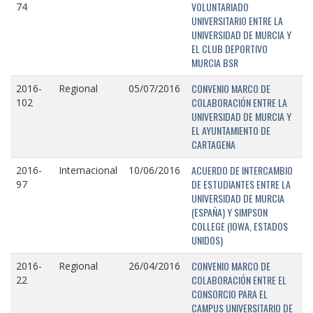
VOLUNTARIADO
74
UNIVERSITARIO ENTRE LA
UNIVERSIDAD DE MURCIA Y
EL CLUB DEPORTIVO
MURCIA BSR
CONVENIO MARCO DE
2016-
Regional
05/07/2016
COLABORACIÓN ENTRE LA
102
UNIVERSIDAD DE MURCIA Y
EL AYUNTAMIENTO DE
CARTAGENA
ACUERDO DE INTERCAMBIO
2016-
Internacional
10/06/2016
DE ESTUDIANTES ENTRE LA
97
UNIVERSIDAD DE MURCIA
(ESPAÑA) Y SIMPSON
COLLEGE (IOWA, ESTADOS
UNIDOS)
CONVENIO MARCO DE
2016-
Regional
26/04/2016
COLABORACIÓN ENTRE EL
22
CONSORCIO PARA EL
CAMPUS UNIVERSITARIO DE