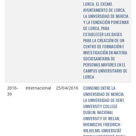
LORCA, EL EXCMO.
AYUNTAMIENTO DE LORCA,
LA UNIVERSIDAD DE MURCIA
Y LA FUNDACIÓN PONCEMAR
DE LORCA, PARA
ESTABLECER LAS BASES
PARA LA CREACIÓN DE UN
CENTRO DE FORMACIÓN E
INVESTIGACIÓN EN MATERIA
SOCIOSANITARIA DE
PERSONAS MAYORES EN EL
CAMPUS UNIVERSITARIO DE
LORCA
CONVENIO ENTRE LA
2016-
Internacional
25/04/2016
UNIVERSIDAD DE MURCIA,
39
LA UNIVERSIDAD DE GENT,
UNIVERSITY COLLEGE
DUBLIN, NACIONAL
UNIVERSITY OF IRELAN,
RHEINISCHE FRIEDRICH-
WILHELMS-UNIVERSITÄT