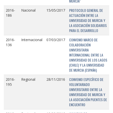
MURCIA"
PROTOCOLO GENERAL DE
2016-
Nacional
15/05/2017
ACTUACIÓN ENTRE LA
186
UNIVERSIDAD DE MURCIA Y
LA ASOCIACIÓN SOLIDARIOS
PARA EL DESARROLLO
CONVENIO MARCO DE
2016-
Internacional
07/03/2017
COLABORACIÓN
136
UNIVERSITARIA
INTERNACIONAL ENTRE LA
UNIVERSIDAD DE LOS LAGOS
(CHILE) Y LA UNIVERSIDAD
DE MURCIA (ESPAÑA)
CONVENIO ESPECÍFICO DE
2016-
Regional
28/11/2016
VOLUNTARIADO
195
UNIVERSITARIO ENTRE LA
UNIVERSIDAD DE MURCIA Y
LA ASOCIACIÓN PUENTES DE
ENCUENTRO