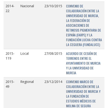
CONVENIO DE
2014-
Nacional
23/10/2015
COLABORACIÓN ENTRE LA
22
UNIVERSIDAD DE MURCIA,
LA FEDERACIÓN DE
ASOCIACIONES DE
RETINOSIS PIGMENTARIA DE
ESPAÑA (FARPE) Y LA
FUNDACIÓN LUCHA CONTRA
LA CEGUERA (FUNDALUCE)
ACUERDO DE CESIÓN DE
2015-
Local
27/08/2015
TERRENOS ENTRE EL
119
AYUNTAMIENTO DE MURCIA
Y LA UNIVERSIDAD DE
MURCIA
CONVENIO MARCO DE
2015-
Regional
23/12/2014
COLABORACIÓN ENTRE LA
49
UNIVERSIDAD DE MURCIA Y
LA FUNDACIÓN DE
ESTUDIOS MÉDICOS DE
MOLINA DE SEGURA