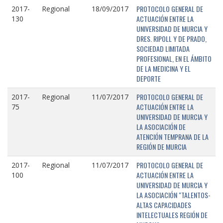
PROTOCOLO GENERAL DE
2017-
Regional
18/09/2017
ACTUACIÓN ENTRE LA
130
UNIVERSIDAD DE MURCIA Y
DRES. RIPOLL Y DE PRADO,
SOCIEDAD LIMITADA
PROFESIONAL, EN EL ÁMBITO
DE LA MEDICINA Y EL
DEPORTE
PROTOCOLO GENERAL DE
2017-
Regional
11/07/2017
ACTUACIÓN ENTRE LA
75
UNIVERSIDAD DE MURCIA Y
LA ASOCIACIÓN DE
ATENCIÓN TEMPRANA DE LA
REGIÓN DE MURCIA
PROTOCOLO GENERAL DE
2017-
Regional
11/07/2017
ACTUACIÓN ENTRE LA
100
UNIVERSIDAD DE MURCIA Y
LA ASOCIACIÓN "TALENTOS-
ALTAS CAPACIDADES
INTELECTUALES REGIÓN DE