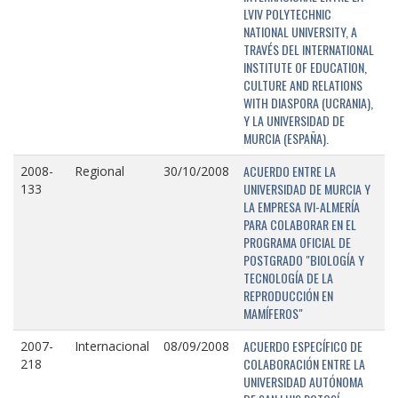
LVIV POLYTECHNIC
NATIONAL UNIVERSITY, A
TRAVÉS DEL INTERNATIONAL
INSTITUTE OF EDUCATION,
CULTURE AND RELATIONS
WITH DIASPORA (UCRANIA),
Y LA UNIVERSIDAD DE
MURCIA (ESPAÑA).
ACUERDO ENTRE LA
2008-
Regional
30/10/2008
UNIVERSIDAD DE MURCIA Y
133
LA EMPRESA IVI-ALMERÍA
PARA COLABORAR EN EL
PROGRAMA OFICIAL DE
POSTGRADO "BIOLOGÍA Y
TECNOLOGÍA DE LA
REPRODUCCIÓN EN
MAMÍFEROS"
ACUERDO ESPECÍFICO DE
2007-
Internacional
08/09/2008
COLABORACIÓN ENTRE LA
218
UNIVERSIDAD AUTÓNOMA