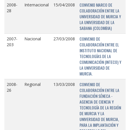
CONVENIO MARCO DE
2008-
Internacional
15/04/2008
COLABORACIÓN ENTRE LA
28
UNIVERSIDAD DE MURCIA Y
LA UNIVERSIDAD DE LA
SABANA (COLOMBIA)
CONVENIO DE
2007-
Nacional
27/03/2008
COLABORACIÓN ENTRE EL
203
INSTITUTO NACIONAL DE
TECNOLOGÍAS DE LA
COMUNICACIÓN (INTECO) Y
LA UNIVERSIDAD DE
MURCIA.
CONVENIO DE
2008-
Regional
13/03/2008
COLABORACIÓN ENTRE LA
26
FUNDACIÓN SÉNECA -
AGENCIA DE CIENCIA Y
TECNOLOGÍA DE LA REGIÓN
DE MURCIA Y LA
UNIVERSIDAD DE MURCIA,
PARA LA IMPLANTACIÓN Y