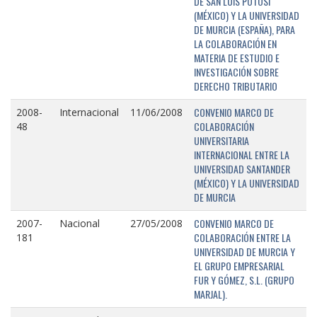
DE SAN LUIS POTOSÍ
(MÉXICO) Y LA UNIVERSIDAD
DE MURCIA (ESPAÑA), PARA
LA COLABORACIÓN EN
MATERIA DE ESTUDIO E
INVESTIGACIÓN SOBRE
DERECHO TRIBUTARIO
CONVENIO MARCO DE
2008-
Internacional
11/06/2008
COLABORACIÓN
48
UNIVERSITARIA
INTERNACIONAL ENTRE LA
UNIVERSIDAD SANTANDER
(MÉXICO) Y LA UNIVERSIDAD
DE MURCIA
CONVENIO MARCO DE
2007-
Nacional
27/05/2008
COLABORACIÓN ENTRE LA
181
UNIVERSIDAD DE MURCIA Y
EL GRUPO EMPRESARIAL
FUR Y GÓMEZ, S.L. (GRUPO
MARJAL).