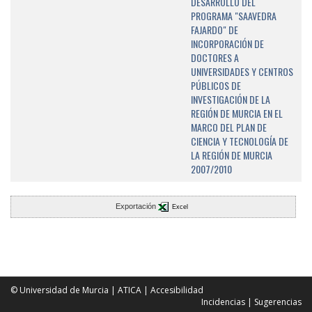
DESARROLLO DEL
PROGRAMA "SAAVEDRA
FAJARDO" DE
INCORPORACIÓN DE
DOCTORES A
UNIVERSIDADES Y CENTROS
PÚBLICOS DE
INVESTIGACIÓN DE LA
REGIÓN DE MURCIA EN EL
MARCO DEL PLAN DE
CIENCIA Y TECNOLOGÍA DE
LA REGIÓN DE MURCIA
2007/2010
Exportación
Excel
© Universidad de Murcia
|
ATICA
|
Accesibilidad
Incidencias
|
Sugerencias