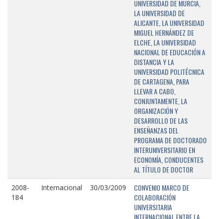
UNIVERSIDAD DE MURCIA,
LA UNIVERSIDAD DE
ALICANTE, LA UNIVERSIDAD
MIGUEL HERNÁNDEZ DE
ELCHE, LA UNIVERSIDAD
NACIONAL DE EDUCACIÓN A
DISTANCIA Y LA
UNIVERSIDAD POLITÉCNICA
DE CARTAGENA, PARA
LLEVAR A CABO,
CONJUNTAMENTE, LA
ORGANIZACIÓN Y
DESARROLLO DE LAS
ENSEÑANZAS DEL
PROGRAMA DE DOCTORADO
INTERUNIVERSITARIO EN
ECONOMÍA, CONDUCENTES
AL TÍTULO DE DOCTOR
CONVENIO MARCO DE
2008-
Internacional
30/03/2009
COLABORACIÓN
184
UNIVERSITARIA
INTERNACIONAL ENTRE LA