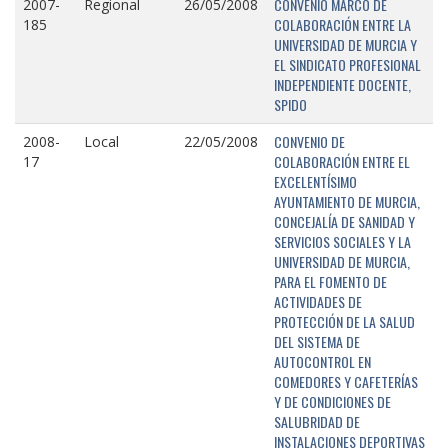
CONVENIO MARCO DE
2007-
Regional
26/05/2008
COLABORACIÓN ENTRE LA
185
UNIVERSIDAD DE MURCIA Y
EL SINDICATO PROFESIONAL
INDEPENDIENTE DOCENTE,
SPIDO
CONVENIO DE
2008-
Local
22/05/2008
COLABORACIÓN ENTRE EL
17
EXCELENTÍSIMO
AYUNTAMIENTO DE MURCIA,
CONCEJALÍA DE SANIDAD Y
SERVICIOS SOCIALES Y LA
UNIVERSIDAD DE MURCIA,
PARA EL FOMENTO DE
ACTIVIDADES DE
PROTECCIÓN DE LA SALUD
DEL SISTEMA DE
AUTOCONTROL EN
COMEDORES Y CAFETERÍAS
Y DE CONDICIONES DE
SALUBRIDAD DE
INSTALACIONES DEPORTIVAS