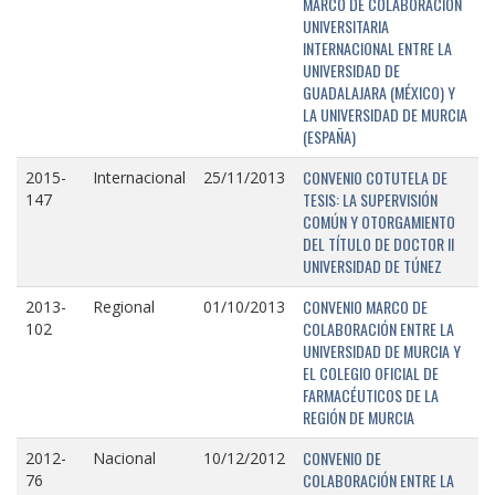
MARCO DE COLABORACIÓN
UNIVERSITARIA
INTERNACIONAL ENTRE LA
UNIVERSIDAD DE
GUADALAJARA (MÉXICO) Y
LA UNIVERSIDAD DE MURCIA
(ESPAÑA)
CONVENIO COTUTELA DE
2015-
Internacional
25/11/2013
TESIS: LA SUPERVISIÓN
147
COMÚN Y OTORGAMIENTO
DEL TÍTULO DE DOCTOR II
UNIVERSIDAD DE TÚNEZ
CONVENIO MARCO DE
2013-
Regional
01/10/2013
COLABORACIÓN ENTRE LA
102
UNIVERSIDAD DE MURCIA Y
EL COLEGIO OFICIAL DE
FARMACÉUTICOS DE LA
REGIÓN DE MURCIA
CONVENIO DE
2012-
Nacional
10/12/2012
COLABORACIÓN ENTRE LA
76