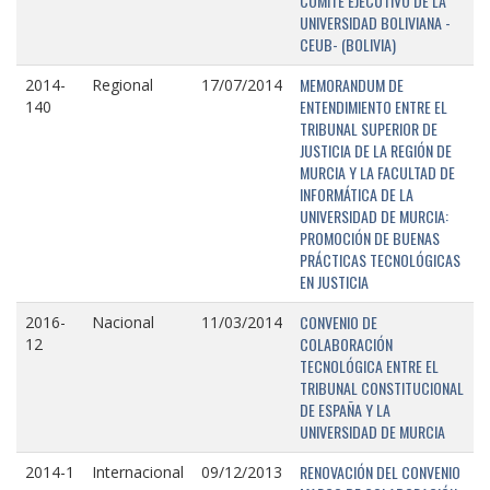
COMITÉ EJECUTIVO DE LA
UNIVERSIDAD BOLIVIANA -
CEUB- (BOLIVIA)
MEMORANDUM DE
2014-
Regional
17/07/2014
ENTENDIMIENTO ENTRE EL
140
TRIBUNAL SUPERIOR DE
JUSTICIA DE LA REGIÓN DE
MURCIA Y LA FACULTAD DE
INFORMÁTICA DE LA
UNIVERSIDAD DE MURCIA:
PROMOCIÓN DE BUENAS
PRÁCTICAS TECNOLÓGICAS
EN JUSTICIA
CONVENIO DE
2016-
Nacional
11/03/2014
COLABORACIÓN
12
TECNOLÓGICA ENTRE EL
TRIBUNAL CONSTITUCIONAL
DE ESPAÑA Y LA
UNIVERSIDAD DE MURCIA
RENOVACIÓN DEL CONVENIO
2014-1
Internacional
09/12/2013