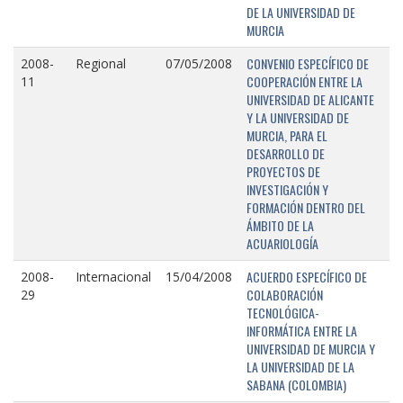
DE LA UNIVERSIDAD DE
MURCIA
CONVENIO ESPECÍFICO DE
2008-
Regional
07/05/2008
COOPERACIÓN ENTRE LA
11
UNIVERSIDAD DE ALICANTE
Y LA UNIVERSIDAD DE
MURCIA, PARA EL
DESARROLLO DE
PROYECTOS DE
INVESTIGACIÓN Y
FORMACIÓN DENTRO DEL
ÁMBITO DE LA
ACUARIOLOGÍA
ACUERDO ESPECÍFICO DE
2008-
Internacional
15/04/2008
COLABORACIÓN
29
TECNOLÓGICA-
INFORMÁTICA ENTRE LA
UNIVERSIDAD DE MURCIA Y
LA UNIVERSIDAD DE LA
SABANA (COLOMBIA)