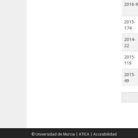
2016-9
2015-
174
2014-
22
2015-
119
2015-
49
© Universidad de Murcia
|
ATICA
|
Accesibilidad