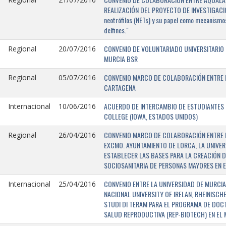
REALIZACIÓN DEL PROYECTO DE INVESTIGACIÓN 
neotrófilos (NETs) y su papel como mecanismos
delfines."
CONVENIO DE VOLUNTARIADO UNIVERSITARIO 
Regional
20/07/2016
MURCIA BSR
CONVENIO MARCO DE COLABORACIÓN ENTRE L
Regional
05/07/2016
CARTAGENA
ACUERDO DE INTERCAMBIO DE ESTUDIANTES E
Internacional
10/06/2016
COLLEGE (IOWA, ESTADOS UNIDOS)
CONVENIO MARCO DE COLABORACIÓN ENTRE E
Regional
26/04/2016
EXCMO. AYUNTAMIENTO DE LORCA, LA UNIVER
ESTABLECER LAS BASES PARA LA CREACIÓN D
SOCIOSANITARIA DE PERSONAS MAYORES EN E
CONVENIO ENTRE LA UNIVERSIDAD DE MURCIA,
Internacional
25/04/2016
NACIONAL UNIVERSITY OF IRELAN, RHEINISCH
STUDI DI TERAM PARA EL PROGRAMA DE DOC
SALUD REPRODUCTIVA (REP-BIOTECH) EN EL