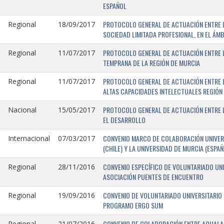
ESPAÑOL
PROTOCOLO GENERAL DE ACTUACIÓN ENTRE LA
Regional
18/09/2017
SOCIEDAD LIMITADA PROFESIONAL, EN EL ÁMB
PROTOCOLO GENERAL DE ACTUACIÓN ENTRE L
Regional
11/07/2017
TEMPRANA DE LA REGIÓN DE MURCIA
PROTOCOLO GENERAL DE ACTUACIÓN ENTRE L
Regional
11/07/2017
ALTAS CAPACIDADES INTELECTUALES REGIÓN
PROTOCOLO GENERAL DE ACTUACIÓN ENTRE L
Nacional
15/05/2017
EL DESARROLLO
CONVENIO MARCO DE COLABORACIÓN UNIVERS
Internacional
07/03/2017
(CHILE) Y LA UNIVERSIDAD DE MURCIA (ESPAÑ
CONVENIO ESPECÍFICO DE VOLUNTARIADO UNI
Regional
28/11/2016
ASOCIACIÓN PUENTES DE ENCUENTRO
CONVENIO DE VOLUNTARIADO UNIVERSITARIO 
Regional
19/09/2016
PROGRAMO ERGO SUM
CONVENIO DE COLABORACIÓN ENTRE AQUALAND
Regional
21/07/2016