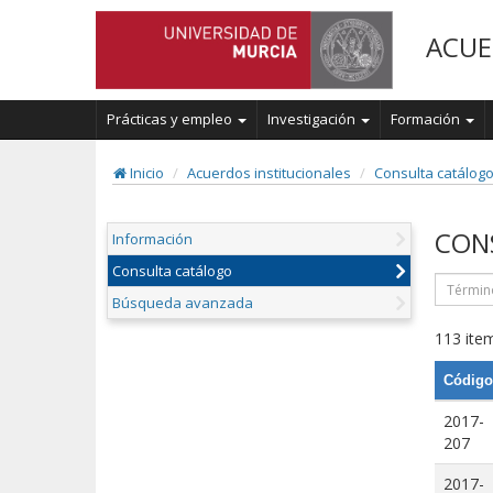
ACUE
Prácticas y empleo
Investigación
Formación
Inicio
Acuerdos institucionales
Consulta catálog
CON
Información
Consulta catálogo
Búsqueda avanzada
113 item
Código
2017-
207
2017-