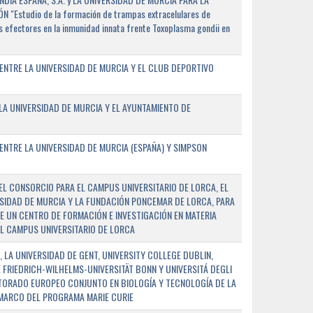
"Estudio de la formación de trampas extracelulares de
 efectores en la inmunidad innata frente Toxoplasma gondii en
ENTRE LA UNIVERSIDAD DE MURCIA Y EL CLUB DEPORTIVO
A UNIVERSIDAD DE MURCIA Y EL AYUNTAMIENTO DE
NTRE LA UNIVERSIDAD DE MURCIA (ESPAÑA) Y SIMPSON
L CONSORCIO PARA EL CAMPUS UNIVERSITARIO DE LORCA, EL
SIDAD DE MURCIA Y LA FUNDACIÓN PONCEMAR DE LORCA, PARA
E UN CENTRO DE FORMACIÓN E INVESTIGACIÓN EN MATERIA
L CAMPUS UNIVERSITARIO DE LORCA
 LA UNIVERSIDAD DE GENT, UNIVERSITY COLLEGE DUBLIN,
E FRIEDRICH-WILHELMS-UNIVERSITÄT BONN Y UNIVERSITÁ DEGLI
TORADO EUROPEO CONJUNTO EN BIOLOGÍA Y TECNOLOGÍA DE LA
 MARCO DEL PROGRAMA MARIE CURIE