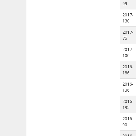
99
2017-
130
2017-
75
2017-
100
2016-
186
2016-
136
2016-
195
2016-
90
2016-