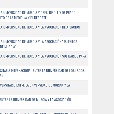
 UNIVERSIDAD DE MURCIA Y DRES. RIPOLL Y DE PRADO,
ITO DE LA MEDICINA Y EL DEPORTE
A UNIVERSIDAD DE MURCIA Y LA ASOCIACIÓN DE ATENCIÓN
A UNIVERSIDAD DE MURCIA Y LA ASOCIACIÓN "TALENTOS-
 DE MURCIA"
A UNIVERSIDAD DE MURCIA Y LA ASOCIACIÓN SOLIDARIOS PARA
ITARIA INTERNACIONAL ENTRE LA UNIVERSIDAD DE LOS LAGOS
A)
VERSITARIO ENTRE LA UNIVERSIDAD DE MURCIA Y LA
ENTRE LA UNIVERSIDAD DE MURCIA Y LA ASOCIACIÓN
IA ESPAÑA, S.A. y LA UNIVERSIDAD DE MURCIA PARA LA