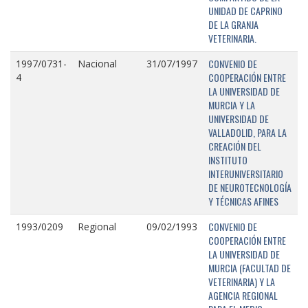
UNIDAD DE CAPRINO
DE LA GRANJA
VETERINARIA.
CONVENIO DE
1997/0731-
Nacional
31/07/1997
COOPERACIÓN ENTRE
4
LA UNIVERSIDAD DE
MURCIA Y LA
UNIVERSIDAD DE
VALLADOLID, PARA LA
CREACIÓN DEL
INSTITUTO
INTERUNIVERSITARIO
DE NEUROTECNOLOGÍA
Y TÉCNICAS AFINES
CONVENIO DE
1993/0209
Regional
09/02/1993
COOPERACIÓN ENTRE
LA UNIVERSIDAD DE
MURCIA (FACULTAD DE
VETERINARIA) Y LA
AGENCIA REGIONAL