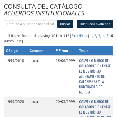
CONSULTA DEL CATÁLOGO
ACUERDOS INSTITUCIONALES
Buscar
Búsqueda avanzada
113 items found, displaying 101 to 113.
[
First
/
Prev
]
1
,
2
,
3
,
4
,
5
,
6
[Next/Last]
Código
Carácter
F.Firma
Título
CONVENIO MARCO DE
1999/0618
Local
18/06/1999
COLABORACIÓN ENTRE
EL ILUSTRÍSIMO
AYUNTAMIENTO DE
CALASPARRA Y LA
UNIVERSIDAD DE
MURCIA
CONVENIO MARCO DE
1999/0520
Local
20/05/1999
COLABORACIÓN ENTRE
EL ILUSTRÍSIMO