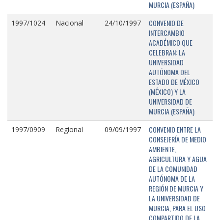
MURCIA (ESPAÑA)
CONVENIO DE
1997/1024
Nacional
24/10/1997
INTERCAMBIO
ACADÉMICO QUE
CELEBRAN: LA
UNIVERSIDAD
AUTÓNOMA DEL
ESTADO DE MÉXICO
(MÉXICO) Y LA
UNIVERSIDAD DE
MURCIA (ESPAÑA)
CONVENIO ENTRE LA
1997/0909
Regional
09/09/1997
CONSEJERÍA DE MEDIO
AMBIENTE,
AGRICULTURA Y AGUA
DE LA COMUNIDAD
AUTÓNOMA DE LA
REGIÓN DE MURCIA Y
LA UNIVERSIDAD DE
MURCIA, PARA EL USO
COMPARTIDO DE LA