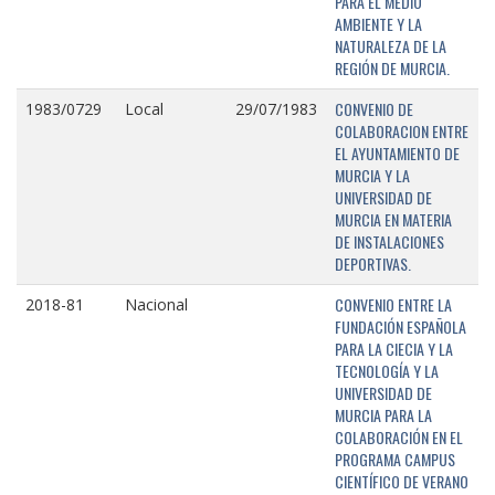
PARA EL MEDIO
AMBIENTE Y LA
NATURALEZA DE LA
REGIÓN DE MURCIA.
CONVENIO DE
1983/0729
Local
29/07/1983
COLABORACION ENTRE
EL AYUNTAMIENTO DE
MURCIA Y LA
UNIVERSIDAD DE
MURCIA EN MATERIA
DE INSTALACIONES
DEPORTIVAS.
CONVENIO ENTRE LA
2018-81
Nacional
FUNDACIÓN ESPAÑOLA
PARA LA CIECIA Y LA
TECNOLOGÍA Y LA
UNIVERSIDAD DE
MURCIA PARA LA
COLABORACIÓN EN EL
PROGRAMA CAMPUS
CIENTÍFICO DE VERANO