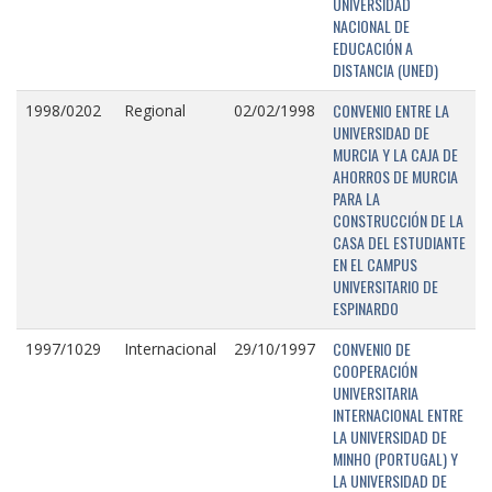
UNIVERSIDAD
NACIONAL DE
EDUCACIÓN A
DISTANCIA (UNED)
CONVENIO ENTRE LA
1998/0202
Regional
02/02/1998
UNIVERSIDAD DE
MURCIA Y LA CAJA DE
AHORROS DE MURCIA
PARA LA
CONSTRUCCIÓN DE LA
CASA DEL ESTUDIANTE
EN EL CAMPUS
UNIVERSITARIO DE
ESPINARDO
CONVENIO DE
1997/1029
Internacional
29/10/1997
COOPERACIÓN
UNIVERSITARIA
INTERNACIONAL ENTRE
LA UNIVERSIDAD DE
MINHO (PORTUGAL) Y
LA UNIVERSIDAD DE