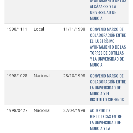
AYUNTAMIENTO DE LOS
ALCÁZARES Y LA
UNIVERSIDAD DE
MURCIA
CONVENIO MARCO DE
1998/1111
Local
11/11/1998
COLABORACIÓN ENTRE
EL ILUSTRÍSIMO
AYUNTAMIENTO DE LAS
TORRES DE COTILLAS
Y LA UNIVERSIDAD DE
MURCIA
CONVENIO MARCO DE
1998/1028
Nacional
28/10/1998
COLABORACIÓN ENTRE
LA UNIVERSIDAD DE
MURCIA Y EL
INSTITUTO CIBERNOS
ACUERDO DE
1998/0427
Nacional
27/04/1998
BIBLIOTECAS ENTRE
LA UNIVERSIDAD DE
MURCIA Y LA