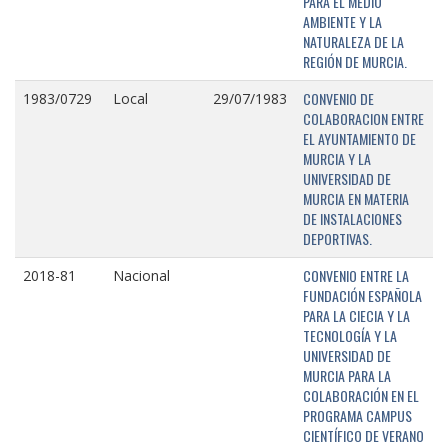
PARA EL MEDIO
AMBIENTE Y LA
NATURALEZA DE LA
REGIÓN DE MURCIA.
CONVENIO DE
1983/0729
Local
29/07/1983
COLABORACION ENTRE
EL AYUNTAMIENTO DE
MURCIA Y LA
UNIVERSIDAD DE
MURCIA EN MATERIA
DE INSTALACIONES
DEPORTIVAS.
CONVENIO ENTRE LA
2018-81
Nacional
FUNDACIÓN ESPAÑOLA
PARA LA CIECIA Y LA
TECNOLOGÍA Y LA
UNIVERSIDAD DE
MURCIA PARA LA
COLABORACIÓN EN EL
PROGRAMA CAMPUS
CIENTÍFICO DE VERANO