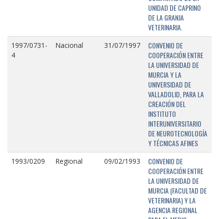
UNIDAD DE CAPRINO
DE LA GRANJA
VETERINARIA.
CONVENIO DE
1997/0731-
Nacional
31/07/1997
COOPERACIÓN ENTRE
4
LA UNIVERSIDAD DE
MURCIA Y LA
UNIVERSIDAD DE
VALLADOLID, PARA LA
CREACIÓN DEL
INSTITUTO
INTERUNIVERSITARIO
DE NEUROTECNOLOGÍA
Y TÉCNICAS AFINES
CONVENIO DE
1993/0209
Regional
09/02/1993
COOPERACIÓN ENTRE
LA UNIVERSIDAD DE
MURCIA (FACULTAD DE
VETERINARIA) Y LA
AGENCIA REGIONAL