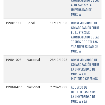
AYUNTAMIENTO DE LOS
ALCÁZARES Y LA
UNIVERSIDAD DE
MURCIA
CONVENIO MARCO DE
1998/1111
Local
11/11/1998
COLABORACIÓN ENTRE
EL ILUSTRÍSIMO
AYUNTAMIENTO DE LAS
TORRES DE COTILLAS
Y LA UNIVERSIDAD DE
MURCIA
CONVENIO MARCO DE
1998/1028
Nacional
28/10/1998
COLABORACIÓN ENTRE
LA UNIVERSIDAD DE
MURCIA Y EL
INSTITUTO CIBERNOS
ACUERDO DE
1998/0427
Nacional
27/04/1998
BIBLIOTECAS ENTRE
LA UNIVERSIDAD DE
MURCIA Y LA