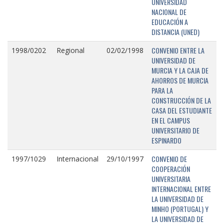
UNIVERSIDAD
NACIONAL DE
EDUCACIÓN A
DISTANCIA (UNED)
CONVENIO ENTRE LA
1998/0202
Regional
02/02/1998
UNIVERSIDAD DE
MURCIA Y LA CAJA DE
AHORROS DE MURCIA
PARA LA
CONSTRUCCIÓN DE LA
CASA DEL ESTUDIANTE
EN EL CAMPUS
UNIVERSITARIO DE
ESPINARDO
CONVENIO DE
1997/1029
Internacional
29/10/1997
COOPERACIÓN
UNIVERSITARIA
INTERNACIONAL ENTRE
LA UNIVERSIDAD DE
MINHO (PORTUGAL) Y
LA UNIVERSIDAD DE