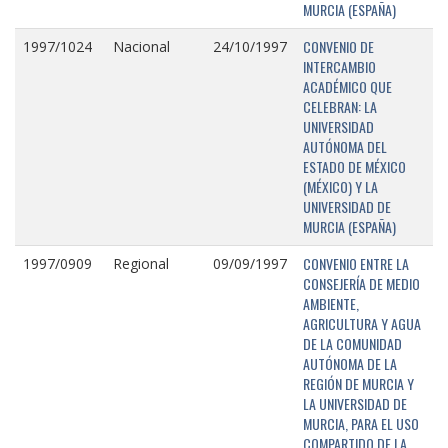
MURCIA (ESPAÑA)
CONVENIO DE
1997/1024
Nacional
24/10/1997
INTERCAMBIO
ACADÉMICO QUE
CELEBRAN: LA
UNIVERSIDAD
AUTÓNOMA DEL
ESTADO DE MÉXICO
(MÉXICO) Y LA
UNIVERSIDAD DE
MURCIA (ESPAÑA)
CONVENIO ENTRE LA
1997/0909
Regional
09/09/1997
CONSEJERÍA DE MEDIO
AMBIENTE,
AGRICULTURA Y AGUA
DE LA COMUNIDAD
AUTÓNOMA DE LA
REGIÓN DE MURCIA Y
LA UNIVERSIDAD DE
MURCIA, PARA EL USO
COMPARTIDO DE LA