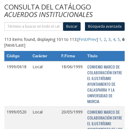
CONSULTA DEL CATÁLOGO
ACUERDOS INSTITUCIONALES
Buscar
Búsqueda avanzada
113 items found, displaying 101 to 113.
[
First
/
Prev
]
1
,
2
,
3
,
4
,
5
,
6
[Next/Last]
Código
Carácter
F.Firma
Título
CONVENIO MARCO DE
1999/0618
Local
18/06/1999
COLABORACIÓN ENTRE
EL ILUSTRÍSIMO
AYUNTAMIENTO DE
CALASPARRA Y LA
UNIVERSIDAD DE
MURCIA
CONVENIO MARCO DE
1999/0520
Local
20/05/1999
COLABORACIÓN ENTRE
EL ILUSTRÍSIMO