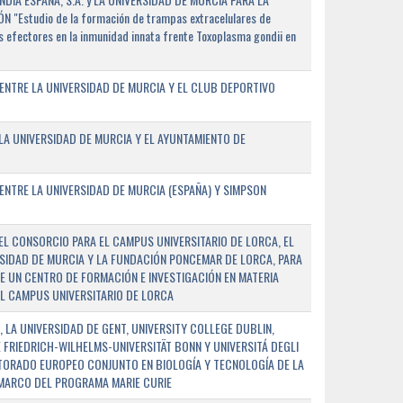
"Estudio de la formación de trampas extracelulares de
 efectores en la inmunidad innata frente Toxoplasma gondii en
ENTRE LA UNIVERSIDAD DE MURCIA Y EL CLUB DEPORTIVO
A UNIVERSIDAD DE MURCIA Y EL AYUNTAMIENTO DE
NTRE LA UNIVERSIDAD DE MURCIA (ESPAÑA) Y SIMPSON
L CONSORCIO PARA EL CAMPUS UNIVERSITARIO DE LORCA, EL
SIDAD DE MURCIA Y LA FUNDACIÓN PONCEMAR DE LORCA, PARA
E UN CENTRO DE FORMACIÓN E INVESTIGACIÓN EN MATERIA
L CAMPUS UNIVERSITARIO DE LORCA
 LA UNIVERSIDAD DE GENT, UNIVERSITY COLLEGE DUBLIN,
E FRIEDRICH-WILHELMS-UNIVERSITÄT BONN Y UNIVERSITÁ DEGLI
TORADO EUROPEO CONJUNTO EN BIOLOGÍA Y TECNOLOGÍA DE LA
 MARCO DEL PROGRAMA MARIE CURIE