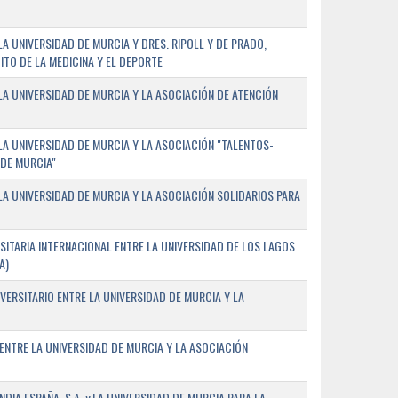
 UNIVERSIDAD DE MURCIA Y DRES. RIPOLL Y DE PRADO,
ITO DE LA MEDICINA Y EL DEPORTE
A UNIVERSIDAD DE MURCIA Y LA ASOCIACIÓN DE ATENCIÓN
A UNIVERSIDAD DE MURCIA Y LA ASOCIACIÓN "TALENTOS-
 DE MURCIA"
A UNIVERSIDAD DE MURCIA Y LA ASOCIACIÓN SOLIDARIOS PARA
ITARIA INTERNACIONAL ENTRE LA UNIVERSIDAD DE LOS LAGOS
A)
VERSITARIO ENTRE LA UNIVERSIDAD DE MURCIA Y LA
ENTRE LA UNIVERSIDAD DE MURCIA Y LA ASOCIACIÓN
IA ESPAÑA, S.A. y LA UNIVERSIDAD DE MURCIA PARA LA