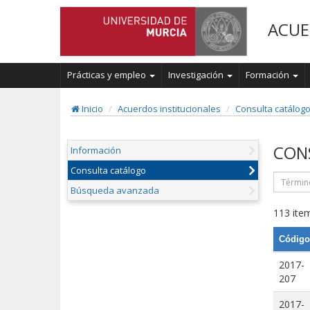
ACUE
Prácticas y empleo
Investigación
Formación
Inicio
Acuerdos institucionales
Consulta catálog
CON
Información
Consulta catálogo
Búsqueda avanzada
113 item
Código
2017-
207
2017-