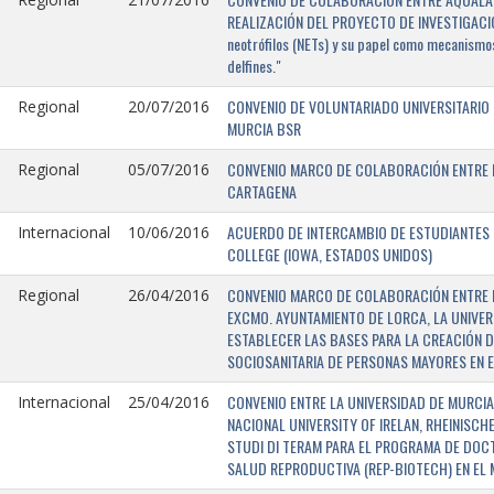
REALIZACIÓN DEL PROYECTO DE INVESTIGACIÓN 
neotrófilos (NETs) y su papel como mecanismos
delfines."
CONVENIO DE VOLUNTARIADO UNIVERSITARIO 
Regional
20/07/2016
MURCIA BSR
CONVENIO MARCO DE COLABORACIÓN ENTRE L
Regional
05/07/2016
CARTAGENA
ACUERDO DE INTERCAMBIO DE ESTUDIANTES E
Internacional
10/06/2016
COLLEGE (IOWA, ESTADOS UNIDOS)
CONVENIO MARCO DE COLABORACIÓN ENTRE E
Regional
26/04/2016
EXCMO. AYUNTAMIENTO DE LORCA, LA UNIVER
ESTABLECER LAS BASES PARA LA CREACIÓN D
SOCIOSANITARIA DE PERSONAS MAYORES EN E
CONVENIO ENTRE LA UNIVERSIDAD DE MURCIA,
Internacional
25/04/2016
NACIONAL UNIVERSITY OF IRELAN, RHEINISCH
STUDI DI TERAM PARA EL PROGRAMA DE DOC
SALUD REPRODUCTIVA (REP-BIOTECH) EN EL