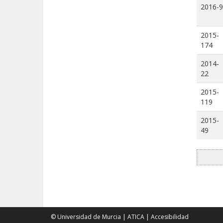
2016-9
2015-
174
2014-
22
2015-
119
2015-
49
© Universidad de Murcia
|
ATICA
|
Accesibilidad