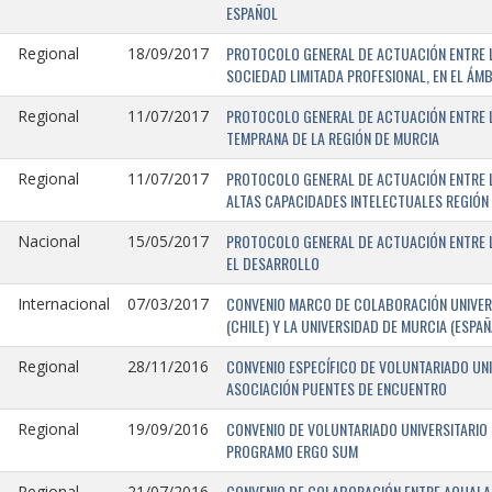
ESPAÑOL
PROTOCOLO GENERAL DE ACTUACIÓN ENTRE LA
Regional
18/09/2017
SOCIEDAD LIMITADA PROFESIONAL, EN EL ÁMB
PROTOCOLO GENERAL DE ACTUACIÓN ENTRE L
Regional
11/07/2017
TEMPRANA DE LA REGIÓN DE MURCIA
PROTOCOLO GENERAL DE ACTUACIÓN ENTRE L
Regional
11/07/2017
ALTAS CAPACIDADES INTELECTUALES REGIÓN
PROTOCOLO GENERAL DE ACTUACIÓN ENTRE L
Nacional
15/05/2017
EL DESARROLLO
CONVENIO MARCO DE COLABORACIÓN UNIVERS
Internacional
07/03/2017
(CHILE) Y LA UNIVERSIDAD DE MURCIA (ESPAÑ
CONVENIO ESPECÍFICO DE VOLUNTARIADO UNI
Regional
28/11/2016
ASOCIACIÓN PUENTES DE ENCUENTRO
CONVENIO DE VOLUNTARIADO UNIVERSITARIO 
Regional
19/09/2016
PROGRAMO ERGO SUM
CONVENIO DE COLABORACIÓN ENTRE AQUALAND
Regional
21/07/2016