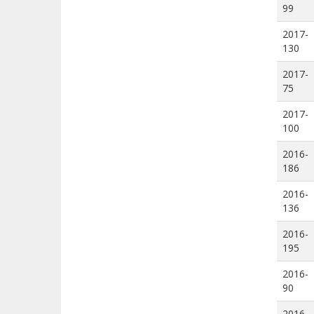
99
2017-
130
2017-
75
2017-
100
2016-
186
2016-
136
2016-
195
2016-
90
2016-