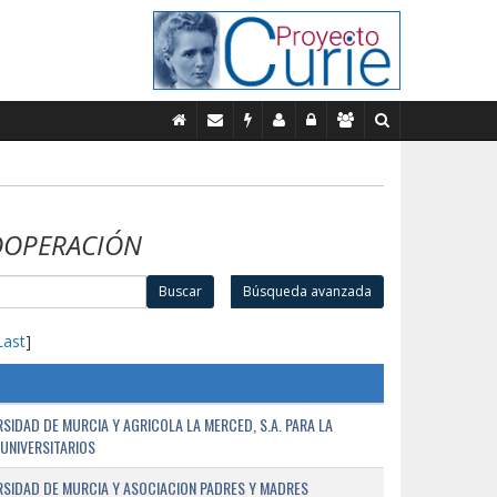
OOPERACIÓN
Buscar
Búsqueda avanzada
Last
]
SIDAD DE MURCIA Y AGRICOLA LA MERCED, S.A. PARA LA
UNIVERSITARIOS
RSIDAD DE MURCIA Y ASOCIACION PADRES Y MADRES