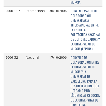
MURCIA
CONVENIO MARCO DE
2006-117
Internacional
30/10/2006
COLABORACIÓN
UNIVERSITARIA
INTERNACIONAL ENTRE
LA ESCUELA
POLITÉCNICA NACIONAL
DE QUITO (ECUADOR) Y
LA UNIVERSIDAD DE
MURCIA (ESPAÑA)
CONVENIO DE
2006-52
Nacional
17/10/2006
COLABORACIÓN ENTRE
LA UNIVERSIDAD DE
MURCIA Y LA
UNIVERSITAT DE
BARCELONA, PARA LA
CESIÓN TEMPORAL DEL
HERBARIO MUB-
LÍQUENES AL CEDOCBIV
DE LA UNIVERSITAT DE
BARCELONA