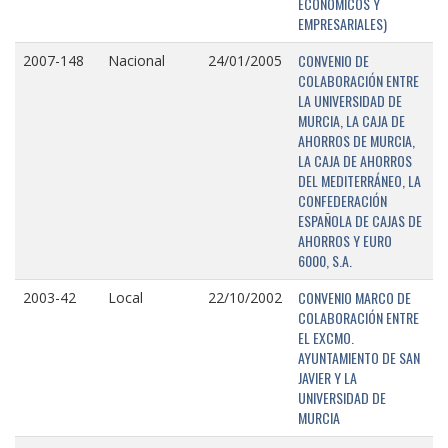
ECONÓMICOS Y
EMPRESARIALES)
CONVENIO DE
2007-148
Nacional
24/01/2005
COLABORACIÓN ENTRE
LA UNIVERSIDAD DE
MURCIA, LA CAJA DE
AHORROS DE MURCIA,
LA CAJA DE AHORROS
DEL MEDITERRÁNEO, LA
CONFEDERACIÓN
ESPAÑOLA DE CAJAS DE
AHORROS Y EURO
6000, S.A.
CONVENIO MARCO DE
2003-42
Local
22/10/2002
COLABORACIÓN ENTRE
EL EXCMO.
AYUNTAMIENTO DE SAN
JAVIER Y LA
UNIVERSIDAD DE
MURCIA