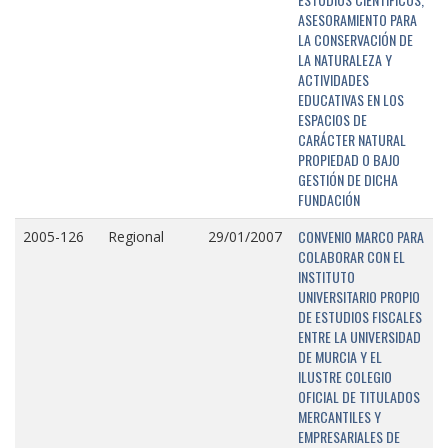
ASESORAMIENTO PARA
LA CONSERVACIÓN DE
LA NATURALEZA Y
ACTIVIDADES
EDUCATIVAS EN LOS
ESPACIOS DE
CARÁCTER NATURAL
PROPIEDAD O BAJO
GESTIÓN DE DICHA
FUNDACIÓN
CONVENIO MARCO PARA
2005-126
Regional
29/01/2007
COLABORAR CON EL
INSTITUTO
UNIVERSITARIO PROPIO
DE ESTUDIOS FISCALES
ENTRE LA UNIVERSIDAD
DE MURCIA Y EL
ILUSTRE COLEGIO
OFICIAL DE TITULADOS
MERCANTILES Y
EMPRESARIALES DE