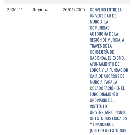
CONVENIO ENTRE LA
2006-41
Regional
26/01/2005
UNIVERSIDAD DE
MURCIA, LA
COMUNIDAD
AUTÓNOMA DE LA
REGIÓN DE MURCIA, A
TRAVÉS DE LA
CONSEJERÍA DE
HACIENDA, EL EXCMO.
AYUNTAMIENTO DE
LORCA Y LA FUNDACIÓN
CAJA DE AHORROS DE
MURCIA, PARA LA
COLABORACIÓN EN EL
FUNCIONAMIENTO
ORDINARIO DEL
INSTITUTO
UNIVERSITARIO PROPIO
DE ESTUDIOS FISCALES
Y FINANCIEROS
(CENTRO DE ESTUDIOS