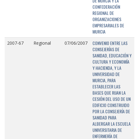
DE MURCIA Y LA
CONFEDERACIÓN
REGIONAL DE
ORGANIZACIONES
EMPRESARIALES DE
MURCIA
CONVENIO ENTRE LAS
2007-67
Regional
07/06/2007
CONSEJERÍAS DE
SANIDAD, EDUCACIÓN Y
CULTURA Y ECONOMÍA
Y HACIENDA, Y LA
UNIVERSIDAD DE
MURCIA, PARA
ESTABLECER LAS
BASES QUE RIJAN LA
CESIÓN DEL USO DE UN
EDIFICIO CONSTRUIDO
POR LA CONSEJERÍA DE
SANIDAD PARA
ALBERGAR LA ESCUELA
UNIVERSITARIA DE
ENFERMERÍA DE