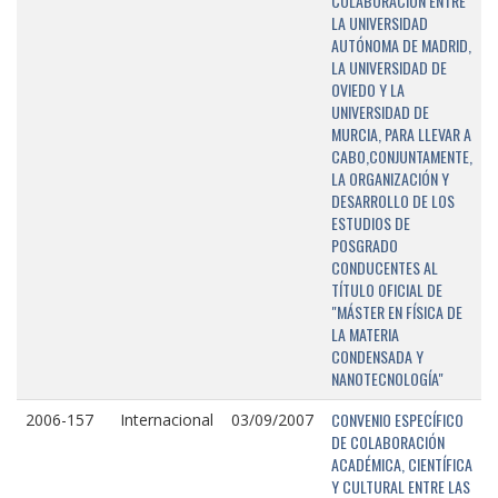
COLABORACIÓN ENTRE
LA UNIVERSIDAD
AUTÓNOMA DE MADRID,
LA UNIVERSIDAD DE
OVIEDO Y LA
UNIVERSIDAD DE
MURCIA, PARA LLEVAR A
CABO,CONJUNTAMENTE,
LA ORGANIZACIÓN Y
DESARROLLO DE LOS
ESTUDIOS DE
POSGRADO
CONDUCENTES AL
TÍTULO OFICIAL DE
"MÁSTER EN FÍSICA DE
LA MATERIA
CONDENSADA Y
NANOTECNOLOGÍA"
CONVENIO ESPECÍFICO
2006-157
Internacional
03/09/2007
DE COLABORACIÓN
ACADÉMICA, CIENTÍFICA
Y CULTURAL ENTRE LAS