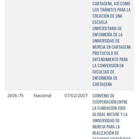
CARTAGENA, ASÍ COMO
LOS TRÁMITES PARA LA
CREACIÓN DE UNA
ESCUELA
UNIVERSITARIA DE
ENFERMERÍA DE LA
UNIVERSIDAD DE
MURCIA EN CARTAGENA
PROTOCOLO DE
ENTENDIMIENTO PARA
LA CONVERSIÓN EN
FACULTAD DE
ENFERMERÍA DE
CARTAGENA
CONVENIO DE
2006-75
Nacional
07/02/2007
COOPERACIÓN ENTRE
LA FUNDACIÓN 2001
GLOBAL NATURE Y LA
UNIVERSIDAD DE
MURCIA PARA LA
REALIZACIÓN DE
ESTUDIOS CIENTÍFICOS,