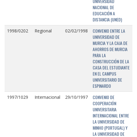
UNIVERSIDAD
NACIONAL DE
EDUCACIÓN A
DISTANCIA (UNED)
CONVENIO ENTRE LA
1998/0202
Regional
02/02/1998
UNIVERSIDAD DE
MURCIA Y LA CAJA DE
AHORROS DE MURCIA
PARA LA
CONSTRUCCIÓN DE LA
CASA DEL ESTUDIANTE
EN EL CAMPUS
UNIVERSITARIO DE
ESPINARDO
CONVENIO DE
1997/1029
Internacional
29/10/1997
COOPERACIÓN
UNIVERSITARIA
INTERNACIONAL ENTRE
LA UNIVERSIDAD DE
MINHO (PORTUGAL) Y
LA UNIVERSIDAD DE