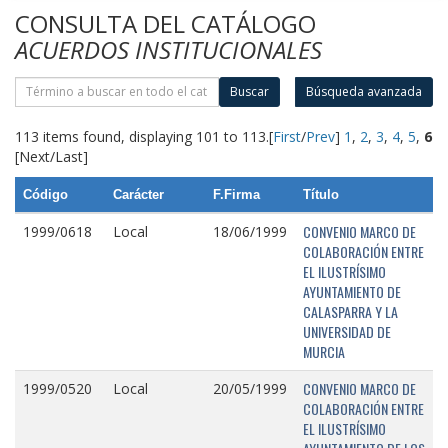
CONSULTA DEL CATÁLOGO
ACUERDOS INSTITUCIONALES
Buscar
Búsqueda avanzada
113 items found, displaying 101 to 113.
[
First
/
Prev
]
1
,
2
,
3
,
4
,
5
,
6
[Next/Last]
Código
Carácter
F.Firma
Título
CONVENIO MARCO DE
1999/0618
Local
18/06/1999
COLABORACIÓN ENTRE
EL ILUSTRÍSIMO
AYUNTAMIENTO DE
CALASPARRA Y LA
UNIVERSIDAD DE
MURCIA
CONVENIO MARCO DE
1999/0520
Local
20/05/1999
COLABORACIÓN ENTRE
EL ILUSTRÍSIMO