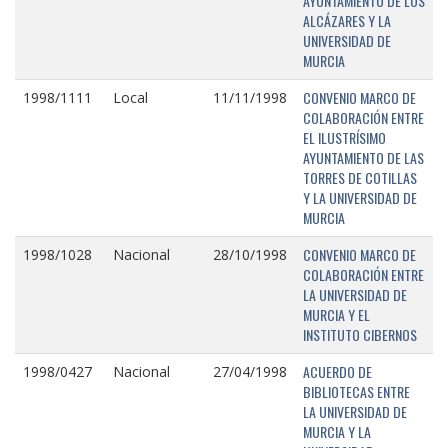
AYUNTAMIENTO DE LOS
ALCÁZARES Y LA
UNIVERSIDAD DE
MURCIA
CONVENIO MARCO DE
1998/1111
Local
11/11/1998
COLABORACIÓN ENTRE
EL ILUSTRÍSIMO
AYUNTAMIENTO DE LAS
TORRES DE COTILLAS
Y LA UNIVERSIDAD DE
MURCIA
CONVENIO MARCO DE
1998/1028
Nacional
28/10/1998
COLABORACIÓN ENTRE
LA UNIVERSIDAD DE
MURCIA Y EL
INSTITUTO CIBERNOS
ACUERDO DE
1998/0427
Nacional
27/04/1998
BIBLIOTECAS ENTRE
LA UNIVERSIDAD DE
MURCIA Y LA