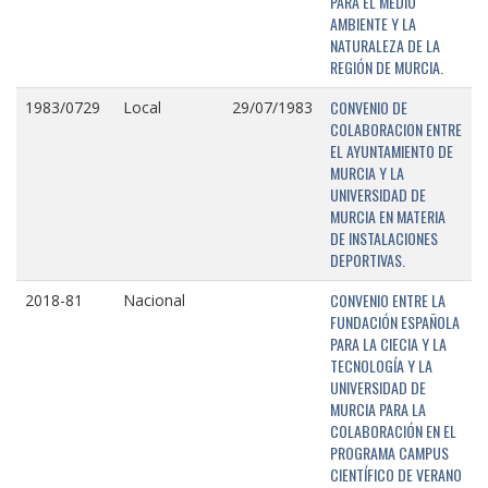
PARA EL MEDIO
AMBIENTE Y LA
NATURALEZA DE LA
REGIÓN DE MURCIA.
CONVENIO DE
1983/0729
Local
29/07/1983
COLABORACION ENTRE
EL AYUNTAMIENTO DE
MURCIA Y LA
UNIVERSIDAD DE
MURCIA EN MATERIA
DE INSTALACIONES
DEPORTIVAS.
CONVENIO ENTRE LA
2018-81
Nacional
FUNDACIÓN ESPAÑOLA
PARA LA CIECIA Y LA
TECNOLOGÍA Y LA
UNIVERSIDAD DE
MURCIA PARA LA
COLABORACIÓN EN EL
PROGRAMA CAMPUS
CIENTÍFICO DE VERANO