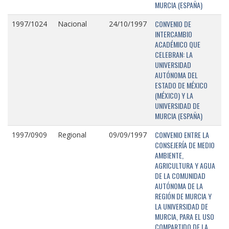
MURCIA (ESPAÑA)
CONVENIO DE
1997/1024
Nacional
24/10/1997
INTERCAMBIO
ACADÉMICO QUE
CELEBRAN: LA
UNIVERSIDAD
AUTÓNOMA DEL
ESTADO DE MÉXICO
(MÉXICO) Y LA
UNIVERSIDAD DE
MURCIA (ESPAÑA)
CONVENIO ENTRE LA
1997/0909
Regional
09/09/1997
CONSEJERÍA DE MEDIO
AMBIENTE,
AGRICULTURA Y AGUA
DE LA COMUNIDAD
AUTÓNOMA DE LA
REGIÓN DE MURCIA Y
LA UNIVERSIDAD DE
MURCIA, PARA EL USO
COMPARTIDO DE LA