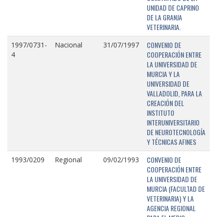
UNIDAD DE CAPRINO
DE LA GRANJA
VETERINARIA.
CONVENIO DE
1997/0731-
Nacional
31/07/1997
COOPERACIÓN ENTRE
4
LA UNIVERSIDAD DE
MURCIA Y LA
UNIVERSIDAD DE
VALLADOLID, PARA LA
CREACIÓN DEL
INSTITUTO
INTERUNIVERSITARIO
DE NEUROTECNOLOGÍA
Y TÉCNICAS AFINES
CONVENIO DE
1993/0209
Regional
09/02/1993
COOPERACIÓN ENTRE
LA UNIVERSIDAD DE
MURCIA (FACULTAD DE
VETERINARIA) Y LA
AGENCIA REGIONAL