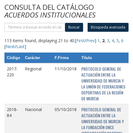
CONSULTA DEL CATÁLOGO
ACUERDOS INSTITUCIONALES
Buscar
Búsqueda avanzada
113 items found, displaying 21 to 40.
[
First
/
Prev
]
1
,
2
,
3
,
4
,
5
,
6
[
Next
/
Last
]
Código
Carácter
F.Firma
Título
PROTOCOLO GENERAL DE
2017-
Regional
11/10/2018
ACTUACIÓN ENTRE LA
220
UNIVERSIDAD DE MURCIA Y
LA UNIÓN DE FEDERACIONES
DEPORTIVAS DE LA REGIÓN
DE MURCIA
PROTOCOLO GENERAL DE
2018-
Nacional
05/10/2018
ACTUACIÓN ENTRE LA
84
UNIVERSIDAD DE MURCIA Y
LA FUNDACIÓN ONCE