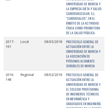
UNIVERSIDAD DE MURCIA Y
LA EMPRESA DIETA Y SALUD
CARDIOVASCULAR, S.L.
"CARDIOSALUS", EN EL
ÁMBITO DE LA ACTIVIDAD
FÍSICA COMO PROMOTORA
DE LA SALUD PÚBLICA
PROTOCOLO GENERAL DE
2017-
Local
08/03/2018
ACTUACIÓN ENTRE LA
161
UNIVERSIDAD DE MURCIA Y
LA ASOCIACIÓN DE
PERSONAS ALTAMENTE
SENSIBLES DE MURCIA
PROTOCOLO GENERAL DE
2016-
Regional
08/02/2018
ACTUACIÓN ENTRE LA
148
UNIVERSIDAD DE MURCIA Y
EL COLEGIO PROFESIONAL
DE INGENIEROS TÉCNICOS
EN INFORMÁTICA Y
GRADUADOS EN INGENIERÍA