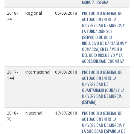
MURCIA, ESPAÑA
PROTOCOLO GENERAL DE
2018-
Regional
05/09/2018
ACTUACIÓN ENTRE LA
74
UNIVERSIDAD DE MURCIA Y
LA FUNDACIÓN SOI
(SERVICIO DE OCIO
INCLUSIVO DE CARTAGENA Y
COMARCA) EN EL ÁMBITO
DEL OCIO INCLUSIVO Y LA
ACCESIBILIDAD COGNITIVA
PROTOCOLO GENERAL DE
2017-
Internacional
03/09/2018
ACTUACIÓN ENTRE LA
144
UNIVERSIDAD DE
GUANTÁNAMO (CUBA) Y LA
UNIVERSIDAD DE MURCIA
(ESPAÑA)
PROTOCOLO GENERAL DE
2018-
Nacional
17/07/2018
ACTUACIÓN ENTRE LA
70
UNIVERSIDAD DE MURCIA Y
LA SOCIEDAD ESPAÑOLA DE