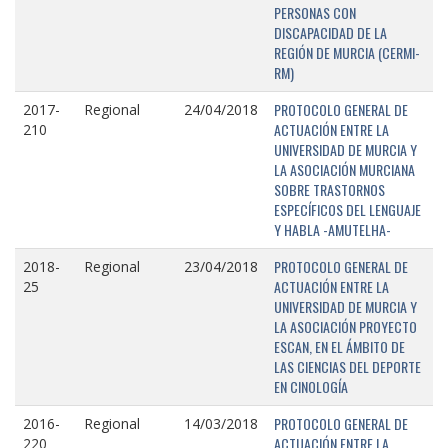
PERSONAS CON
DISCAPACIDAD DE LA
REGIÓN DE MURCIA (CERMI-
RM)
PROTOCOLO GENERAL DE
2017-
Regional
24/04/2018
ACTUACIÓN ENTRE LA
210
UNIVERSIDAD DE MURCIA Y
LA ASOCIACIÓN MURCIANA
SOBRE TRASTORNOS
ESPECÍFICOS DEL LENGUAJE
Y HABLA -AMUTELHA-
PROTOCOLO GENERAL DE
2018-
Regional
23/04/2018
ACTUACIÓN ENTRE LA
25
UNIVERSIDAD DE MURCIA Y
LA ASOCIACIÓN PROYECTO
ESCAN, EN EL ÁMBITO DE
LAS CIENCIAS DEL DEPORTE
EN CINOLOGÍA
PROTOCOLO GENERAL DE
2016-
Regional
14/03/2018
ACTUACIÓN ENTRE LA
220