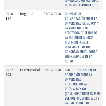
(ORGANIZACIÓN NACIONAL
DE CIEGOS ESPAÑOLES)
CONVENIO DE
2018-
Regional
28/09/2018
COLABORACIÓN ENTRE LA
114
UNIVERSIDAD DE MURCIA Y
LA ASOCIACIÓN DE
AFECTADOS DE RETINA DE
LA REGIÓNI DE MURCIA
(RETIMUR) PARA EL
DESARROLLO DE UN
CONGRESO ANUAL SOBRE
ENFERMEDADES DE LA
RETINA
PROTOCOLO GENERAL DE
2017-
Internacional
06/09/2018
ACTUACIÓN ENTRE LA
203
UNIVERSIDAD
IBEROAMERICANA DE
PUEBLA, MÉXICO
(COMUNIDAD UNIVERSITARIA
DEL GOLFO CENTRO, A.C.) Y
LA UNIVERSIDAD DE