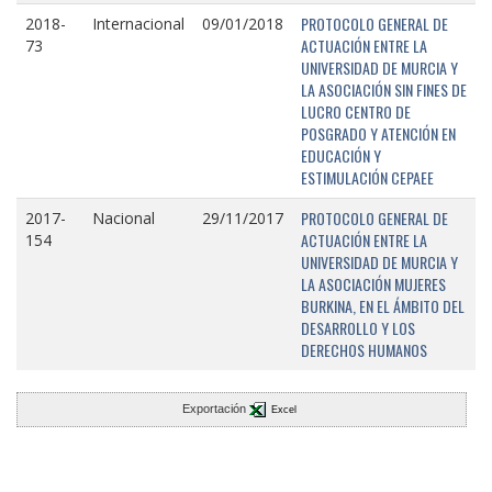
PROTOCOLO GENERAL DE
2018-
Internacional
09/01/2018
ACTUACIÓN ENTRE LA
73
UNIVERSIDAD DE MURCIA Y
LA ASOCIACIÓN SIN FINES DE
LUCRO CENTRO DE
POSGRADO Y ATENCIÓN EN
EDUCACIÓN Y
ESTIMULACIÓN CEPAEE
PROTOCOLO GENERAL DE
2017-
Nacional
29/11/2017
ACTUACIÓN ENTRE LA
154
UNIVERSIDAD DE MURCIA Y
LA ASOCIACIÓN MUJERES
BURKINA, EN EL ÁMBITO DEL
DESARROLLO Y LOS
DERECHOS HUMANOS
Exportación
Excel