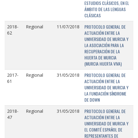
ESTUDIOS CLÁSICOS, EN EL
ÁMBITO DE LAS LENGUAS
CLÁSICAS
PROTOCOLO GENERAL DE
2018-
Regional
11/07/2018
ACTUACIÓN ENTRE LA
62
UNIVERSIDAD DE MURCIA Y
LA ASOCIACIÓN PARA LA
RECUPERACIÓN DE LA
HUERTA DE MURCIA
(MURCIA HUERTA VIVA)
PROTOCOLO GENERAL DE
2017-
Regional
31/05/2018
ACTUACIÓN ENTRE LA
61
UNIVERSIDAD DE MURCIA Y
LA FUNDACIÓN SÍNDROME
DE DOWN
PROTOCOLO GENERAL DE
2018-
Regional
31/05/2018
ACTUACIÓN ENTRE LA
47
UNIVERSIDAD DE MURCIA Y
EL COMITÉ ESPAÑOL DE
REPRESENTANTES DE