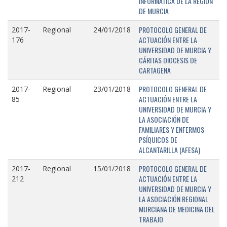
INFORMÁTICA DE LA REGIÓN
DE MURCIA
PROTOCOLO GENERAL DE
2017-
Regional
24/01/2018
ACTUACIÓN ENTRE LA
176
UNIVERSIDAD DE MURCIA Y
CÁRITAS DIOCESIS DE
CARTAGENA
PROTOCOLO GENERAL DE
2017-
Regional
23/01/2018
ACTUACIÓN ENTRE LA
85
UNIVERSIDAD DE MURCIA Y
LA ASOCIACIÓN DE
FAMILIARES Y ENFERMOS
PSÍQUICOS DE
ALCANTARILLA (AFESA)
PROTOCOLO GENERAL DE
2017-
Regional
15/01/2018
ACTUACIÓN ENTRE LA
212
UNIVERSIDAD DE MURCIA Y
LA ASOCIACIÓN REGIONAL
MURCIANA DE MEDICINA DEL
TRABAJO