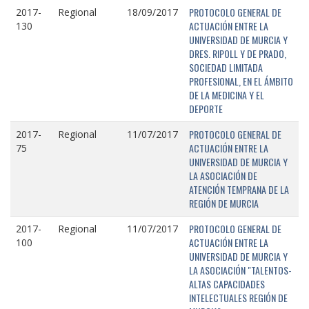
PROTOCOLO GENERAL DE
2017-
Regional
18/09/2017
ACTUACIÓN ENTRE LA
130
UNIVERSIDAD DE MURCIA Y
DRES. RIPOLL Y DE PRADO,
SOCIEDAD LIMITADA
PROFESIONAL, EN EL ÁMBITO
DE LA MEDICINA Y EL
DEPORTE
PROTOCOLO GENERAL DE
2017-
Regional
11/07/2017
ACTUACIÓN ENTRE LA
75
UNIVERSIDAD DE MURCIA Y
LA ASOCIACIÓN DE
ATENCIÓN TEMPRANA DE LA
REGIÓN DE MURCIA
PROTOCOLO GENERAL DE
2017-
Regional
11/07/2017
ACTUACIÓN ENTRE LA
100
UNIVERSIDAD DE MURCIA Y
LA ASOCIACIÓN "TALENTOS-
ALTAS CAPACIDADES
INTELECTUALES REGIÓN DE