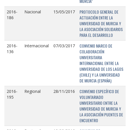
MURCIA"
PROTOCOLO GENERAL DE
2016-
Nacional
15/05/2017
ACTUACIÓN ENTRE LA
186
UNIVERSIDAD DE MURCIA Y
LA ASOCIACIÓN SOLIDARIOS
PARA EL DESARROLLO
CONVENIO MARCO DE
2016-
Internacional
07/03/2017
COLABORACIÓN
136
UNIVERSITARIA
INTERNACIONAL ENTRE LA
UNIVERSIDAD DE LOS LAGOS
(CHILE) Y LA UNIVERSIDAD
DE MURCIA (ESPAÑA)
CONVENIO ESPECÍFICO DE
2016-
Regional
28/11/2016
VOLUNTARIADO
195
UNIVERSITARIO ENTRE LA
UNIVERSIDAD DE MURCIA Y
LA ASOCIACIÓN PUENTES DE
ENCUENTRO