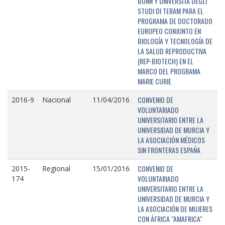
BONN Y UNIVERSITÁ DEGLI
STUDI DI TERAM PARA EL
PROGRAMA DE DOCTORADO
EUROPEO CONJUNTO EN
BIOLOGÍA Y TECNOLOGÍA DE
LA SALUD REPRODUCTIVA
(REP-BIOTECH) EN EL
MARCO DEL PROGRAMA
MARIE CURIE
CONVENIO DE
2016-9
Nacional
11/04/2016
VOLUNTARIADO
UNIVERSITARIO ENTRE LA
UNIVERSIDAD DE MURCIA Y
LA ASOCIACIÓN MÉDICOS
SIN FRONTERAS ESPAÑA
CONVENIO DE
2015-
Regional
15/01/2016
VOLUNTARIADO
174
UNIVERSITARIO ENTRE LA
UNIVERSIDAD DE MURCIA Y
LA ASOCIACIÓN DE MUJERES
CON ÁFRICA "AMAFRICA"