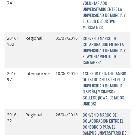
VOLUNTARIADO
74
UNIVERSITARIO ENTRE LA
UNIVERSIDAD DE MURCIA Y
EL CLUB DEPORTIVO
MURCIA BSR
CONVENIO MARCO DE
2016-
Regional
05/07/2016
COLABORACIÓN ENTRE LA
102
UNIVERSIDAD DE MURCIA Y
EL AYUNTAMIENTO DE
CARTAGENA
ACUERDO DE INTERCAMBIO
2016-
Internacional
10/06/2016
DE ESTUDIANTES ENTRE LA
97
UNIVERSIDAD DE MURCIA
(ESPAÑA) Y SIMPSON
COLLEGE (IOWA, ESTADOS
UNIDOS)
CONVENIO MARCO DE
2016-
Regional
26/04/2016
COLABORACIÓN ENTRE EL
22
CONSORCIO PARA EL
CAMPUS UNIVERSITARIO DE