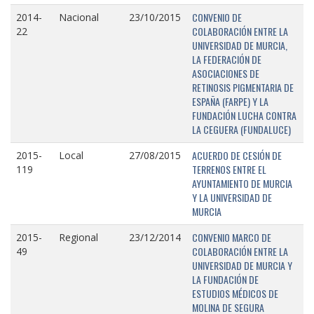
CONVENIO DE
2014-
Nacional
23/10/2015
COLABORACIÓN ENTRE LA
22
UNIVERSIDAD DE MURCIA,
LA FEDERACIÓN DE
ASOCIACIONES DE
RETINOSIS PIGMENTARIA DE
ESPAÑA (FARPE) Y LA
FUNDACIÓN LUCHA CONTRA
LA CEGUERA (FUNDALUCE)
ACUERDO DE CESIÓN DE
2015-
Local
27/08/2015
TERRENOS ENTRE EL
119
AYUNTAMIENTO DE MURCIA
Y LA UNIVERSIDAD DE
MURCIA
CONVENIO MARCO DE
2015-
Regional
23/12/2014
COLABORACIÓN ENTRE LA
49
UNIVERSIDAD DE MURCIA Y
LA FUNDACIÓN DE
ESTUDIOS MÉDICOS DE
MOLINA DE SEGURA