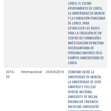
LORCA, EL EXCMO.
AYUNTAMIENTO DE LORCA,
LA UNIVERSIDAD DE MURCIA
Y LA FUNDACIÓN PONCEMAR
DE LORCA, PARA
ESTABLECER LAS BASES
PARA LA CREACIÓN DE UN
CENTRO DE FORMACIÓN E
INVESTIGACIÓN EN MATERIA
SOCIOSANITARIA DE
PERSONAS MAYORES EN EL
CAMPUS UNIVERSITARIO DE
LORCA
CONVENIO ENTRE LA
2016-
Internacional
25/04/2016
UNIVERSIDAD DE MURCIA,
39
LA UNIVERSIDAD DE GENT,
UNIVERSITY COLLEGE
DUBLIN, NACIONAL
UNIVERSITY OF IRELAN,
RHEINISCHE FRIEDRICH-
WILHELMS-UNIVERSITÄT