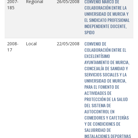
CONVENIO MARCO DE
2007-
Regional
26/05/2008
COLABORACIÓN ENTRE LA
185
UNIVERSIDAD DE MURCIA Y
EL SINDICATO PROFESIONAL
INDEPENDIENTE DOCENTE,
SPIDO
CONVENIO DE
2008-
Local
22/05/2008
COLABORACIÓN ENTRE EL
17
EXCELENTÍSIMO
AYUNTAMIENTO DE MURCIA,
CONCEJALÍA DE SANIDAD Y
SERVICIOS SOCIALES Y LA
UNIVERSIDAD DE MURCIA,
PARA EL FOMENTO DE
ACTIVIDADES DE
PROTECCIÓN DE LA SALUD
DEL SISTEMA DE
AUTOCONTROL EN
COMEDORES Y CAFETERÍAS
Y DE CONDICIONES DE
SALUBRIDAD DE
INSTALACIONES DEPORTIVAS