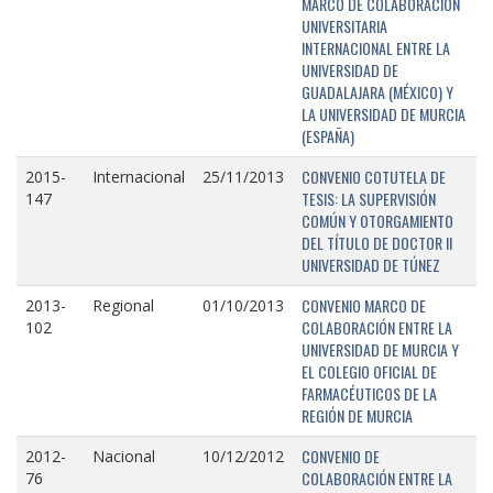
MARCO DE COLABORACIÓN
UNIVERSITARIA
INTERNACIONAL ENTRE LA
UNIVERSIDAD DE
GUADALAJARA (MÉXICO) Y
LA UNIVERSIDAD DE MURCIA
(ESPAÑA)
CONVENIO COTUTELA DE
2015-
Internacional
25/11/2013
TESIS: LA SUPERVISIÓN
147
COMÚN Y OTORGAMIENTO
DEL TÍTULO DE DOCTOR II
UNIVERSIDAD DE TÚNEZ
CONVENIO MARCO DE
2013-
Regional
01/10/2013
COLABORACIÓN ENTRE LA
102
UNIVERSIDAD DE MURCIA Y
EL COLEGIO OFICIAL DE
FARMACÉUTICOS DE LA
REGIÓN DE MURCIA
CONVENIO DE
2012-
Nacional
10/12/2012
COLABORACIÓN ENTRE LA
76