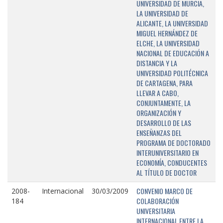
UNIVERSIDAD DE MURCIA,
LA UNIVERSIDAD DE
ALICANTE, LA UNIVERSIDAD
MIGUEL HERNÁNDEZ DE
ELCHE, LA UNIVERSIDAD
NACIONAL DE EDUCACIÓN A
DISTANCIA Y LA
UNIVERSIDAD POLITÉCNICA
DE CARTAGENA, PARA
LLEVAR A CABO,
CONJUNTAMENTE, LA
ORGANIZACIÓN Y
DESARROLLO DE LAS
ENSEÑANZAS DEL
PROGRAMA DE DOCTORADO
INTERUNIVERSITARIO EN
ECONOMÍA, CONDUCENTES
AL TÍTULO DE DOCTOR
CONVENIO MARCO DE
2008-
Internacional
30/03/2009
COLABORACIÓN
184
UNIVERSITARIA
INTERNACIONAL ENTRE LA