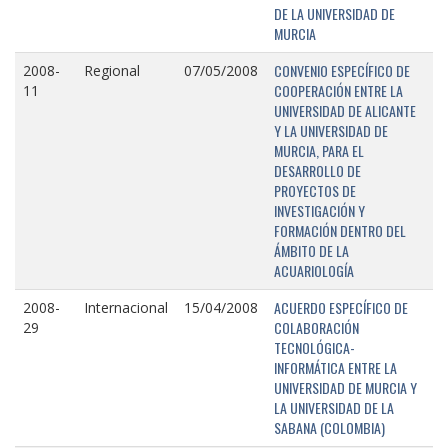
DE LA UNIVERSIDAD DE
MURCIA
CONVENIO ESPECÍFICO DE
2008-
Regional
07/05/2008
COOPERACIÓN ENTRE LA
11
UNIVERSIDAD DE ALICANTE
Y LA UNIVERSIDAD DE
MURCIA, PARA EL
DESARROLLO DE
PROYECTOS DE
INVESTIGACIÓN Y
FORMACIÓN DENTRO DEL
ÁMBITO DE LA
ACUARIOLOGÍA
ACUERDO ESPECÍFICO DE
2008-
Internacional
15/04/2008
COLABORACIÓN
29
TECNOLÓGICA-
INFORMÁTICA ENTRE LA
UNIVERSIDAD DE MURCIA Y
LA UNIVERSIDAD DE LA
SABANA (COLOMBIA)