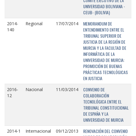
COMITÉ EJECUTIVO DE LA
UNIVERSIDAD BOLIVIANA -
CEUB- (BOLIVIA)
MEMORANDUM DE
2014-
Regional
17/07/2014
ENTENDIMIENTO ENTRE EL
140
TRIBUNAL SUPERIOR DE
JUSTICIA DE LA REGIÓN DE
MURCIA Y LA FACULTAD DE
INFORMÁTICA DE LA
UNIVERSIDAD DE MURCIA:
PROMOCIÓN DE BUENAS
PRÁCTICAS TECNOLÓGICAS
EN JUSTICIA
CONVENIO DE
2016-
Nacional
11/03/2014
COLABORACIÓN
12
TECNOLÓGICA ENTRE EL
TRIBUNAL CONSTITUCIONAL
DE ESPAÑA Y LA
UNIVERSIDAD DE MURCIA
RENOVACIÓN DEL CONVENIO
2014-1
Internacional
09/12/2013