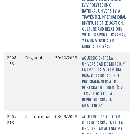
LVIV POLYTECHNIC
NATIONAL UNIVERSITY, A
TRAVÉS DEL INTERNATIONAL
INSTITUTE OF EDUCATION,
CULTURE AND RELATIONS
WITH DIASPORA (UCRANIA),
Y LA UNIVERSIDAD DE
MURCIA (ESPAÑA).
ACUERDO ENTRE LA
2008-
Regional
30/10/2008
UNIVERSIDAD DE MURCIA Y
133
LA EMPRESA IVI-ALMERÍA
PARA COLABORAR EN EL
PROGRAMA OFICIAL DE
POSTGRADO "BIOLOGÍA Y
TECNOLOGÍA DE LA
REPRODUCCIÓN EN
MAMÍFEROS"
ACUERDO ESPECÍFICO DE
2007-
Internacional
08/09/2008
COLABORACIÓN ENTRE LA
218
UNIVERSIDAD AUTÓNOMA