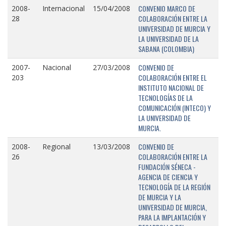
CONVENIO MARCO DE
2008-
Internacional
15/04/2008
COLABORACIÓN ENTRE LA
28
UNIVERSIDAD DE MURCIA Y
LA UNIVERSIDAD DE LA
SABANA (COLOMBIA)
CONVENIO DE
2007-
Nacional
27/03/2008
COLABORACIÓN ENTRE EL
203
INSTITUTO NACIONAL DE
TECNOLOGÍAS DE LA
COMUNICACIÓN (INTECO) Y
LA UNIVERSIDAD DE
MURCIA.
CONVENIO DE
2008-
Regional
13/03/2008
COLABORACIÓN ENTRE LA
26
FUNDACIÓN SÉNECA -
AGENCIA DE CIENCIA Y
TECNOLOGÍA DE LA REGIÓN
DE MURCIA Y LA
UNIVERSIDAD DE MURCIA,
PARA LA IMPLANTACIÓN Y