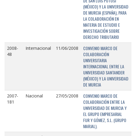
DE SAN LUIS POTOSÍ
(MÉXICO) Y LA UNIVERSIDAD
DE MURCIA (ESPAÑA), PARA
LA COLABORACIÓN EN
MATERIA DE ESTUDIO E
INVESTIGACIÓN SOBRE
DERECHO TRIBUTARIO
CONVENIO MARCO DE
2008-
Internacional
11/06/2008
COLABORACIÓN
48
UNIVERSITARIA
INTERNACIONAL ENTRE LA
UNIVERSIDAD SANTANDER
(MÉXICO) Y LA UNIVERSIDAD
DE MURCIA
CONVENIO MARCO DE
2007-
Nacional
27/05/2008
COLABORACIÓN ENTRE LA
181
UNIVERSIDAD DE MURCIA Y
EL GRUPO EMPRESARIAL
FUR Y GÓMEZ, S.L. (GRUPO
MARJAL).