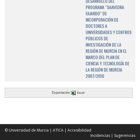
DESARROLLO DEL
PROGRAMA "SAAVEDRA
FAJARDO" DE
INCORPORACIÓN DE
DOCTORES A
UNIVERSIDADES Y CENTROS
PÚBLICOS DE
INVESTIGACIÓN DE LA
REGIÓN DE MURCIA EN EL
MARCO DEL PLAN DE
CIENCIA Y TECNOLOGÍA DE
LA REGIÓN DE MURCIA
2007/2010
Exportación
Excel
© Universidad de Murcia
|
ATICA
|
Accesibilidad
Incidencias
|
Sugerencias