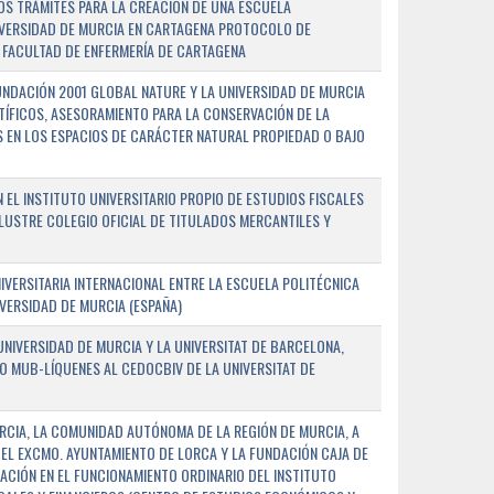
OS TRÁMITES PARA LA CREACIÓN DE UNA ESCUELA
NIVERSIDAD DE MURCIA EN CARTAGENA PROTOCOLO DE
 FACULTAD DE ENFERMERÍA DE CARTAGENA
NDACIÓN 2001 GLOBAL NATURE Y LA UNIVERSIDAD DE MURCIA
NTÍFICOS, ASESORAMIENTO PARA LA CONSERVACIÓN DE LA
 EN LOS ESPACIOS DE CARÁCTER NATURAL PROPIEDAD O BAJO
L INSTITUTO UNIVERSITARIO PROPIO DE ESTUDIOS FISCALES
ILUSTRE COLEGIO OFICIAL DE TITULADOS MERCANTILES Y
VERSITARIA INTERNACIONAL ENTRE LA ESCUELA POLITÉCNICA
IVERSIDAD DE MURCIA (ESPAÑA)
NIVERSIDAD DE MURCIA Y LA UNIVERSITAT DE BARCELONA,
O MUB-LÍQUENES AL CEDOCBIV DE LA UNIVERSITAT DE
RCIA, LA COMUNIDAD AUTÓNOMA DE LA REGIÓN DE MURCIA, A
 EL EXCMO. AYUNTAMIENTO DE LORCA Y LA FUNDACIÓN CAJA DE
CIÓN EN EL FUNCIONAMIENTO ORDINARIO DEL INSTITUTO