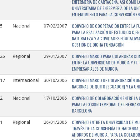
ENFERMERÍA DE CARTAGENA, ASÍ COMO L
UNIVERSITARIA DE ENFERMERÍA DE LA U
ENTENDIMIENTO PARA LA CONVERSIÓN EN
CONVENIO DE COOPERACIÓN ENTRE LA FU
5
Nacional
07/02/2007
PARA LA REALIZACIÓN DE ESTUDIOS CIE
NATURALEZA Y ACTIVIDADES EDUCATIVAS
GESTIÓN DE DICHA FUNDACIÓN
CONVENIO MARCO PARA COLABORAR CON E
126
Regional
29/01/2007
ENTRE LA UNIVERSIDAD DE MURCIA Y EL 
EMPRESARIALES DE MURCIA
CONVENIO MARCO DE COLABORACIÓN UNI
117
Internacional
30/10/2006
NACIONAL DE QUITO (ECUADOR) Y LA UN
CONVENIO DE COLABORACIÓN ENTRE LA U
2
Nacional
17/10/2006
PARA LA CESIÓN TEMPORAL DEL HERBARI
BARCELONA
CONVENIO ENTRE LA UNIVERSIDAD DE MU
1
Regional
26/01/2005
TRAVÉS DE LA CONSEJERÍA DE HACIENDA,
AHORROS DE MURCIA, PARA LA COLABORA