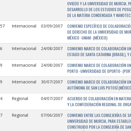
OVIEDO Y LA UNIVERSIDAD DE MURCIA, 
DESARROLLO DE LOS ESTUDIOS DE POSGR
DE LA MATERIA CONDENSADA Y NANOTEC
CONVENIO ESPECÍFICO DE COLABORACIÓN
157
Internacional
03/09/2007
DE DERECHO DE LA UNIVERSIDAD DE MUR
MÉXICO -UNAM- (MÉXICO)
CONVENIO MARCO DE COLABORACIÓN UNIV
6
Internacional
24/08/2007
ESTADO DE SANTA CATARINA (BRASIL), Y
CONVENIO MARCO DE COLABORACIÓN UNI
9
Internacional
24/08/2007
PORTO -UNIVERSIDAD DE OPORTO- (PORT
CONVENIO MARCO DE COLABORACIÓN UNI
9
Internacional
30/07/2007
AUTÓNOMA DE SAN LUIS POTOSÍ (MÉXICO)
ACUERDO DE COLABORACIÓN EN MATERIA
4
Regional
04/07/2007
Y LA CONFEDERACIÓN REGIONAL DE ORG
CONVENIO ENTRE LAS CONSEJERÍAS DE S
7
Regional
07/06/2007
UNIVERSIDAD DE MURCIA, PARA ESTABLEC
CONSTRUIDO POR LA CONSEJERÍA DE SAN