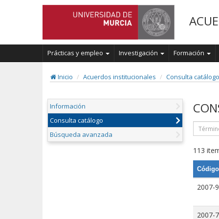
ACUE
Prácticas y empleo
Investigación
Formación
Inicio
Acuerdos institucionales
Consulta catálog
CON
Información
Consulta catálogo
Búsqueda avanzada
113 item
Código
2007-9
2007-7