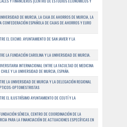
SCALES Y FINANCIEROS (CENTRO DE ESTUDIOS ECONÓMICOS Y
NIVERSIDAD DE MURCIA, LA CAJA DE AHORROS DE MURCIA, LA
LA CONFEDERACIÓN ESPAÑOLA DE CAJAS DE AHORROS Y EURO
E EL EXCMO. AYUNTAMIENTO DE SAN JAVIER Y LA
E LA FUNDACIÓN CAROLINA Y LA UNIVERSIDAD DE MURCIA.
ERSITARIA INTERNACIONAL ENTRE LA FACULTAD DE MEDICINA
 CHILE Y LA UNIVERSIDAD DE MURCIA, ESPAÑA.
RE LA UNIVERSIDAD DE MURCIA Y LA DELEGACIÓN REGIONAL
ÓPTICOS-OPTOMESTRISTAS
E EL ILUSTRÍSIMO AYUNTAMIENTO DE CEUTÍ Y LA
FUNDACIÓN SÉNECA, CENTRO DE COORDINACIÓN DE LA
RCIA PARA LA FINANCIACIÓN DE ACTUACIONES ESPECÍFICAS EN