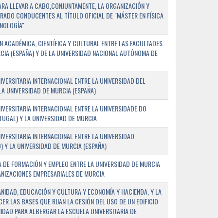
PARA LLEVAR A CABO,CONJUNTAMENTE, LA ORGANIZACIÓN Y
ADO CONDUCENTES AL TÍTULO OFICIAL DE "MÁSTER EN FÍSICA
NOLOGÍA"
 ACADÉMICA, CIENTÍFICA Y CULTURAL ENTRE LAS FACULTADES
CIA (ESPAÑA) Y DE LA UNIVERSIDAD NACIONAL AUTÓNOMA DE
ERSITARIA INTERNACIONAL ENTRE LA UNIVERSIDAD DEL
 LA UNIVERSIDAD DE MURCIA (ESPAÑA)
VERSITARIA INTERNACIONAL ENTRE LA UNIVERSIDADE DO
UGAL) Y LA UNIVERSIDAD DE MURCIA
VERSITARIA INTERNACIONAL ENTRE LA UNIVERSIDAD
 Y LA UNIVERSIDAD DE MURCIA (ESPAÑA)
 DE FORMACIÓN Y EMPLEO ENTRE LA UNIVERSIDAD DE MURCIA
ANIZACIONES EMPRESARIALES DE MURCIA
ANIDAD, EDUCACIÓN Y CULTURA Y ECONOMÍA Y HACIENDA, Y LA
ER LAS BASES QUE RIJAN LA CESIÓN DEL USO DE UN EDIFICIO
IDAD PARA ALBERGAR LA ESCUELA UNIVERSITARIA DE