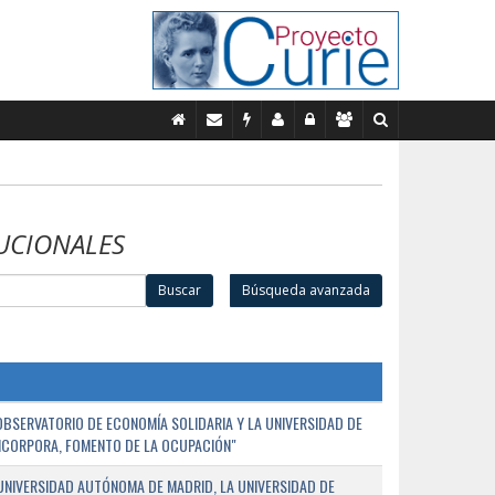
UCIONALES
Buscar
Búsqueda avanzada
BSERVATORIO DE ECONOMÍA SOLIDARIA Y LA UNIVERSIDAD DE
NCORPORA, FOMENTO DE LA OCUPACIÓN"
UNIVERSIDAD AUTÓNOMA DE MADRID, LA UNIVERSIDAD DE