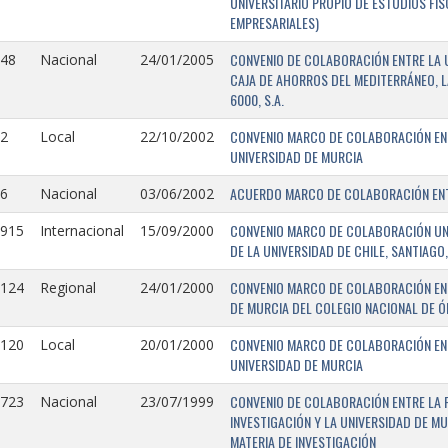
UNIVERSITARIO PROPIO DE ESTUDIOS FI
EMPRESARIALES)
CONVENIO DE COLABORACIÓN ENTRE LA U
148
Nacional
24/01/2005
CAJA DE AHORROS DEL MEDITERRÁNEO, 
6000, S.A.
CONVENIO MARCO DE COLABORACIÓN ENTR
2
Local
22/10/2002
UNIVERSIDAD DE MURCIA
ACUERDO MARCO DE COLABORACIÓN ENTR
6
Nacional
03/06/2002
CONVENIO MARCO DE COLABORACIÓN UNIV
0915
Internacional
15/09/2000
DE LA UNIVERSIDAD DE CHILE, SANTIAGO,
CONVENIO MARCO DE COLABORACIÓN ENT
0124
Regional
24/01/2000
DE MURCIA DEL COLEGIO NACIONAL DE 
CONVENIO MARCO DE COLABORACIÓN ENTR
0120
Local
20/01/2000
UNIVERSIDAD DE MURCIA
CONVENIO DE COLABORACIÓN ENTRE LA 
0723
Nacional
23/07/1999
INVESTIGACIÓN Y LA UNIVERSIDAD DE MU
MATERIA DE INVESTIGACIÓN