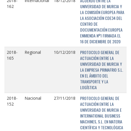
ACUERDO ENTRE LA
2018-
Internacional
18/12/2018
UNIVERSIDAD DE MURCIA Y
162
LA COMISIÓN EUROPEA PARA
LA ASOCIACIÓN CDE34 DEL
CENTRO DE
DOCUMENTACIÓN EUROPEA
ENMIENDA Nº1 FIRMADA EL
16 DE DICIEMBRE DE 2020
PROTOCOLO GENERAL DE
2018-
Regional
10/12/2018
ACTUACIÓN ENTRE LA
165
UNIVERSIDAD DE MURCIA Y
LA EMPRESA PRIMAFRIO S.L.
EN EL ÁMBITO DEL
TRANSPORTE Y LA
LOGÍSTICA
PROTOCOLO GENERAL DE
2018-
Nacional
27/11/2018
ACTUACIÓN ENTRE LA
152
UNIVERSIDAD DE MURCIA E
INTERNATIONAL BUSINESS
MACHINES, S.L. EN MATERIA
CIENTÍFICA Y TECNOLÓGICA