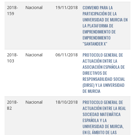
CONVENIO PARA LA
2018-
Nacional
19/11/2018
PARTICIPACIÓN DE LA
159
UNIVERSIDAD DE MURCIA EN
LA PLATAFORMA DE
EMPRENDIMIENTO DE
EMPRENDIMIENTO
"SANTANDER X"
PROTOCOLO GENERAL DE
2018-
Nacional
06/11/2018
ACTUACIÓN ENTRE LA
103
ASOCIACIÓN ESPAÑOLA DE
DIRECTIVOS DE
RESPONSABILIDAD SOCIAL
(DIRSE) Y LA UNIVERSIDAD
DE MURCIA
PROTOCOLO GENERAL DE
2018-
Nacional
18/10/2018
ACTUACIÓN ENTRE LA REAL
82
SOCIEDAD MATEMÁTICA
ESPAÑOLA Y LA
UNIVERSIDAD DE MURCIA,
EN EL ÁMBITO DE LAS