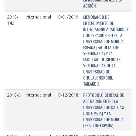
ACCIÓN
MEMORANDO DE
2018-
Internacional
10/01/2019
ENTENDIMIENTO DE
143
INTERCAMBIO ACADÉMICO Y
COOPERACIÓN ENTRE LA
UNIVERSIDAD DE MURCIA,
ESPAÑA (FACULTAD DE
VETERINARIA) Y LA
FACULTAD DE CIENCIAS
VETERINARIAS DE LA
UNIVERSIDAD DE
CHULALONGKORN,
TAILANDIA
PROTOCOLO GENERAL DE
2018-9
Internacional
19/12/2018
ACTUACIÓN ENTRE LA
UNIVERSIDAD DE CALDAS
(COLOMBIA) Y LA
UNIVERSIDAD DE MURCIA
(REINO DE ESPAÑA)