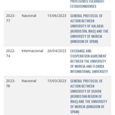
PROFESORES FULBRIGHT
ESTADOUNIDENSES
GENERAL PROTOCOL OF
2023-
Nacional
15/06/2023
ACTION BETWEEN
77
UNIVERSITY OF HALABJA
(KURDISTÁN, IRAQ) AND THE
UNIVERSITY OF MURCIA
(KINGDOM OF SPAIN)
EXCHANGE AND
2022-
Internacional
26/04/2023
COOPERATION AGREEMENT
74
BETWEEN THE UNIVERSITY
OF MURCIA AND FLORIDA
INTERNATIONAL UNIVERSITY
GENERAL PROTOCOL OF
2023-
Nacional
15/03/2023
ACTION BETWEEN
78
UNIVERSITY OF DUHOK
(KURIDSTAN REGION OF
IRAQ) AND THE UNIVERSITY
OF MURCIA (KINGDOM OF
SPAIN)