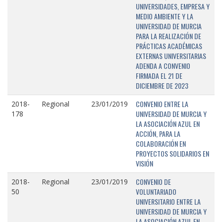
UNIVERSIDADES, EMPRESA Y
MEDIO AMBIENTE Y LA
UNIVERSIDAD DE MURCIA
PARA LA REALIZACIÓN DE
PRÁCTICAS ACADÉMICAS
EXTERNAS UNIVERSITARIAS
ADENDA A CONVENIO
FIRMADA EL 21 DE
DICIEMBRE DE 2023
CONVENIO ENTRE LA
2018-
Regional
23/01/2019
UNIVERSIDAD DE MURCIA Y
178
LA ASOCIACIÓN AZUL EN
ACCIÓN, PARA LA
COLABORACIÓN EN
PROYECTOS SOLIDARIOS EN
VISIÓN
CONVENIO DE
2018-
Regional
23/01/2019
VOLUNTARIADO
50
UNIVERSITARIO ENTRE LA
UNIVERSIDAD DE MURCIA Y
LA ASOCIACIÓN AZUL EN