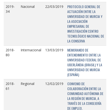
PROTOCOLO GENERAL DE
2019-
Nacional
22/03/2019
ACTUACIÓN ENTRE LA
34
UNIVERSIDAD DE MURCIA Y
LA ASOCIACIÓN
EMPRESARIAL DE
INVESTIGACIÓN CENTRO
TECNOLÓGICO NACIONAL DE
LA CONSERVA
MEMORANDO DE
2018-
Internacional
13/03/2019
ENTENDIMIENTO ENTRE LA
80
UNIVERSIDAD FEDERAL DE
UBERLÂNDIA (BRASIL) Y LA
UNIVERSIDAD DE MURCIA
(ESPAÑA)
CONVENIO DE
2018-
Regional
12/02/2019
COLABORACIÓN ENTRE LA
61
COMUNIDAD AUTÓNOMA DE
LA REGIÓN DE MURCIA, A
TRAVÉS DE LA CONSEJERÍA
DE EMPLEO,