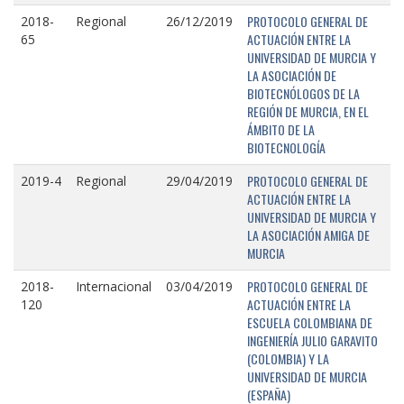
PROTOCOLO GENERAL DE
2018-
Regional
26/12/2019
ACTUACIÓN ENTRE LA
65
UNIVERSIDAD DE MURCIA Y
LA ASOCIACIÓN DE
BIOTECNÓLOGOS DE LA
REGIÓN DE MURCIA, EN EL
ÁMBITO DE LA
BIOTECNOLOGÍA
PROTOCOLO GENERAL DE
2019-4
Regional
29/04/2019
ACTUACIÓN ENTRE LA
UNIVERSIDAD DE MURCIA Y
LA ASOCIACIÓN AMIGA DE
MURCIA
PROTOCOLO GENERAL DE
2018-
Internacional
03/04/2019
ACTUACIÓN ENTRE LA
120
ESCUELA COLOMBIANA DE
INGENIERÍA JULIO GARAVITO
(COLOMBIA) Y LA
UNIVERSIDAD DE MURCIA
(ESPAÑA)