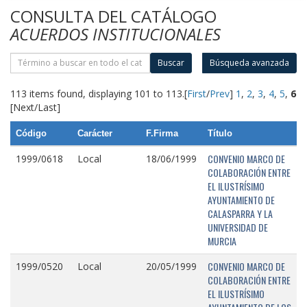
CONSULTA DEL CATÁLOGO
ACUERDOS INSTITUCIONALES
Buscar
Búsqueda avanzada
113 items found, displaying 101 to 113.
[
First
/
Prev
]
1
,
2
,
3
,
4
,
5
,
6
[Next/Last]
Código
Carácter
F.Firma
Título
CONVENIO MARCO DE
1999/0618
Local
18/06/1999
COLABORACIÓN ENTRE
EL ILUSTRÍSIMO
AYUNTAMIENTO DE
CALASPARRA Y LA
UNIVERSIDAD DE
MURCIA
CONVENIO MARCO DE
1999/0520
Local
20/05/1999
COLABORACIÓN ENTRE
EL ILUSTRÍSIMO