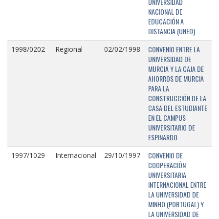
UNIVERSIDAD
NACIONAL DE
EDUCACIÓN A
DISTANCIA (UNED)
CONVENIO ENTRE LA
1998/0202
Regional
02/02/1998
UNIVERSIDAD DE
MURCIA Y LA CAJA DE
AHORROS DE MURCIA
PARA LA
CONSTRUCCIÓN DE LA
CASA DEL ESTUDIANTE
EN EL CAMPUS
UNIVERSITARIO DE
ESPINARDO
CONVENIO DE
1997/1029
Internacional
29/10/1997
COOPERACIÓN
UNIVERSITARIA
INTERNACIONAL ENTRE
LA UNIVERSIDAD DE
MINHO (PORTUGAL) Y
LA UNIVERSIDAD DE