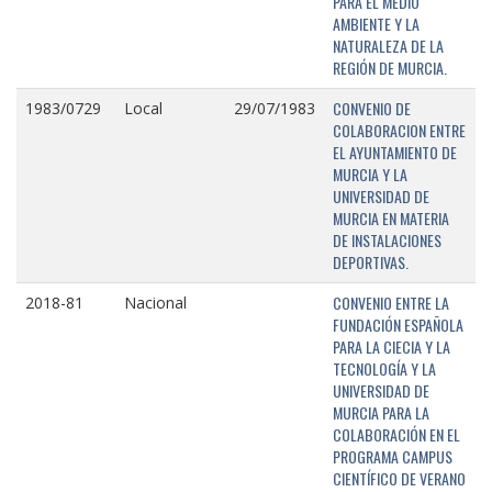
PARA EL MEDIO
AMBIENTE Y LA
NATURALEZA DE LA
REGIÓN DE MURCIA.
CONVENIO DE
1983/0729
Local
29/07/1983
COLABORACION ENTRE
EL AYUNTAMIENTO DE
MURCIA Y LA
UNIVERSIDAD DE
MURCIA EN MATERIA
DE INSTALACIONES
DEPORTIVAS.
CONVENIO ENTRE LA
2018-81
Nacional
FUNDACIÓN ESPAÑOLA
PARA LA CIECIA Y LA
TECNOLOGÍA Y LA
UNIVERSIDAD DE
MURCIA PARA LA
COLABORACIÓN EN EL
PROGRAMA CAMPUS
CIENTÍFICO DE VERANO