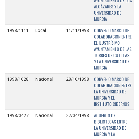
AYUNTAMIENTO DE LOS
ALCÁZARES Y LA
UNIVERSIDAD DE
MURCIA
CONVENIO MARCO DE
1998/1111
Local
11/11/1998
COLABORACIÓN ENTRE
EL ILUSTRÍSIMO
AYUNTAMIENTO DE LAS
TORRES DE COTILLAS
Y LA UNIVERSIDAD DE
MURCIA
CONVENIO MARCO DE
1998/1028
Nacional
28/10/1998
COLABORACIÓN ENTRE
LA UNIVERSIDAD DE
MURCIA Y EL
INSTITUTO CIBERNOS
ACUERDO DE
1998/0427
Nacional
27/04/1998
BIBLIOTECAS ENTRE
LA UNIVERSIDAD DE
MURCIA Y LA