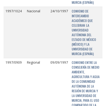
MURCIA (ESPAÑA)
CONVENIO DE
1997/1024
Nacional
24/10/1997
INTERCAMBIO
ACADÉMICO QUE
CELEBRAN: LA
UNIVERSIDAD
AUTÓNOMA DEL
ESTADO DE MÉXICO
(MÉXICO) Y LA
UNIVERSIDAD DE
MURCIA (ESPAÑA)
CONVENIO ENTRE LA
1997/0909
Regional
09/09/1997
CONSEJERÍA DE MEDIO
AMBIENTE,
AGRICULTURA Y AGUA
DE LA COMUNIDAD
AUTÓNOMA DE LA
REGIÓN DE MURCIA Y
LA UNIVERSIDAD DE
MURCIA, PARA EL USO
COMPARTIDO DE LA