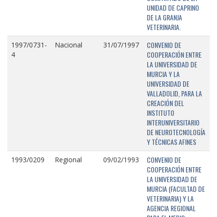
UNIDAD DE CAPRINO
DE LA GRANJA
VETERINARIA.
CONVENIO DE
1997/0731-
Nacional
31/07/1997
COOPERACIÓN ENTRE
4
LA UNIVERSIDAD DE
MURCIA Y LA
UNIVERSIDAD DE
VALLADOLID, PARA LA
CREACIÓN DEL
INSTITUTO
INTERUNIVERSITARIO
DE NEUROTECNOLOGÍA
Y TÉCNICAS AFINES
CONVENIO DE
1993/0209
Regional
09/02/1993
COOPERACIÓN ENTRE
LA UNIVERSIDAD DE
MURCIA (FACULTAD DE
VETERINARIA) Y LA
AGENCIA REGIONAL