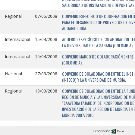
SALUBRIDAD DE INSTALACIONES DEPORTIVAS 
CONVENIO ESPECÍFICO DE COOPERACIÓN ENTR
Regional
07/05/2008
PARA EL DESARROLLO DE PROYECTOS DE INV
ACUARIOLOGÍA
ACUERDO ESPECÍFICO DE COLABORACIÓN TEC
Internacional
15/04/2008
LA UNIVERSIDAD DE LA SABANA (COLOMBIA)
CONVENIO MARCO DE COLABORACIÓN ENTRE L
Internacional
15/04/2008
(COLOMBIA)
CONVENIO DE COLABORACIÓN ENTRE EL INST
Nacional
27/03/2008
(INTECO) Y LA UNIVERSIDAD DE MURCIA.
CONVENIO DE COLABORACIÓN ENTRE LA FUNDA
Regional
13/03/2008
REGIÓN DE MURCIA Y LA UNIVERSIDAD DE MU
"SAAVEDRA FAJARDO" DE INCORPORACIÓN DE
INVESTIGACIÓN DE LA REGIÓN DE MURCIA EN 
MURCIA 2007/2010
Exportación
Excel