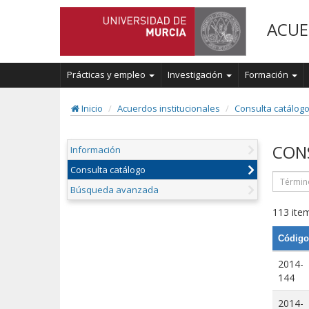
ACUE
Prácticas y empleo
Investigación
Formación
Inicio
Acuerdos institucionales
Consulta catálog
CON
Información
Consulta catálogo
Búsqueda avanzada
113 item
Código
2014-
144
2014-