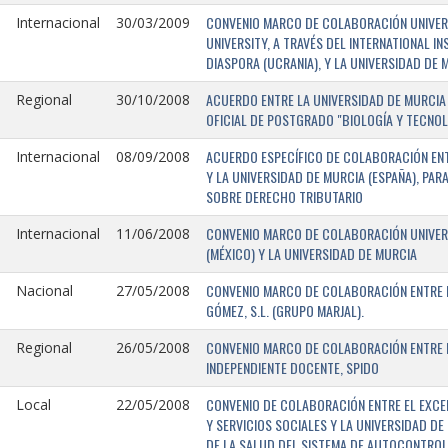
CONVENIO MARCO DE COLABORACIÓN UNIVERSI
Internacional
30/03/2009
UNIVERSITY, A TRAVÉS DEL INTERNATIONAL I
DIASPORA (UCRANIA), Y LA UNIVERSIDAD DE M
ACUERDO ENTRE LA UNIVERSIDAD DE MURCIA 
Regional
30/10/2008
OFICIAL DE POSTGRADO "BIOLOGÍA Y TECNO
ACUERDO ESPECÍFICO DE COLABORACIÓN ENT
Internacional
08/09/2008
Y LA UNIVERSIDAD DE MURCIA (ESPAÑA), PAR
SOBRE DERECHO TRIBUTARIO
CONVENIO MARCO DE COLABORACIÓN UNIVERS
Internacional
11/06/2008
(MÉXICO) Y LA UNIVERSIDAD DE MURCIA
CONVENIO MARCO DE COLABORACIÓN ENTRE L
Nacional
27/05/2008
GÓMEZ, S.L. (GRUPO MARJAL).
CONVENIO MARCO DE COLABORACIÓN ENTRE L
Regional
26/05/2008
INDEPENDIENTE DOCENTE, SPIDO
CONVENIO DE COLABORACIÓN ENTRE EL EXCE
Local
22/05/2008
Y SERVICIOS SOCIALES Y LA UNIVERSIDAD D
DE LA SALUD DEL SISTEMA DE AUTOCONTROL