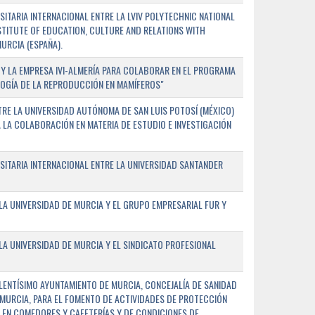
TARIA INTERNACIONAL ENTRE LA LVIV POLYTECHNIC NATIONAL
NSTITUTE OF EDUCATION, CULTURE AND RELATIONS WITH
URCIA (ESPAÑA).
Y LA EMPRESA IVI-ALMERÍA PARA COLABORAR EN EL PROGRAMA
LOGÍA DE LA REPRODUCCIÓN EN MAMÍFEROS"
RE LA UNIVERSIDAD AUTÓNOMA DE SAN LUIS POTOSÍ (MÉXICO)
A LA COLABORACIÓN EN MATERIA DE ESTUDIO E INVESTIGACIÓN
ITARIA INTERNACIONAL ENTRE LA UNIVERSIDAD SANTANDER
A UNIVERSIDAD DE MURCIA Y EL GRUPO EMPRESARIAL FUR Y
A UNIVERSIDAD DE MURCIA Y EL SINDICATO PROFESIONAL
LENTÍSIMO AYUNTAMIENTO DE MURCIA, CONCEJALÍA DE SANIDAD
E MURCIA, PARA EL FOMENTO DE ACTIVIDADES DE PROTECCIÓN
 EN COMEDORES Y CAFETERÍAS Y DE CONDICIONES DE