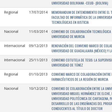
UNIVERSIDAD BOLIVIANA -CEUB- (BOLIVIA)
MEMORANDUM DE ENTENDIMIENTO ENTRE EL TR
Regional
17/07/2014
FACULTAD DE INFORMÁTICA DE LA UNIVERSI
TECNOLÓGICAS EN JUSTICIA
CONVENIO DE COLABORACIÓN TECNOLÓGICA E
Nacional
11/03/2014
UNIVERSIDAD DE MURCIA
RENOVACIÓN DEL CONVENIO MARCO DE COLAB
Internacional
09/12/2013
UNIVERSIDAD DE GUADALAJARA (MÉXICO) Y L
CONVENIO COTUTELA DE TESIS: LA SUPERVIS
Internacional
25/11/2013
UNIVERSIDAD DE TÚNEZ
CONVENIO MARCO DE COLABORACIÓN ENTRE LA
Regional
01/10/2013
FARMACÉUTICOS DE LA REGIÓN DE MURCIA
CONVENIO DE COLABORACIÓN ENTRE LA UNIVE
Nacional
10/12/2012
UNIVERSIDAD MIGUEL HERNÁNDEZ DE ELCHE, 
UNIVERSIDAD POLITÉCNICA DE CARTAGENA, P
DESARROLLO DE LAS ENSEÑANZAS DEL PROGR
CONDUCENTES AL TÍTULO DE DOCTOR