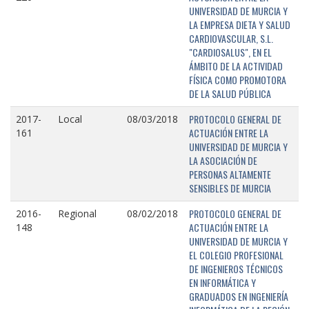
UNIVERSIDAD DE MURCIA Y
LA EMPRESA DIETA Y SALUD
CARDIOVASCULAR, S.L.
"CARDIOSALUS", EN EL
ÁMBITO DE LA ACTIVIDAD
FÍSICA COMO PROMOTORA
DE LA SALUD PÚBLICA
PROTOCOLO GENERAL DE
2017-
Local
08/03/2018
ACTUACIÓN ENTRE LA
161
UNIVERSIDAD DE MURCIA Y
LA ASOCIACIÓN DE
PERSONAS ALTAMENTE
SENSIBLES DE MURCIA
PROTOCOLO GENERAL DE
2016-
Regional
08/02/2018
ACTUACIÓN ENTRE LA
148
UNIVERSIDAD DE MURCIA Y
EL COLEGIO PROFESIONAL
DE INGENIEROS TÉCNICOS
EN INFORMÁTICA Y
GRADUADOS EN INGENIERÍA