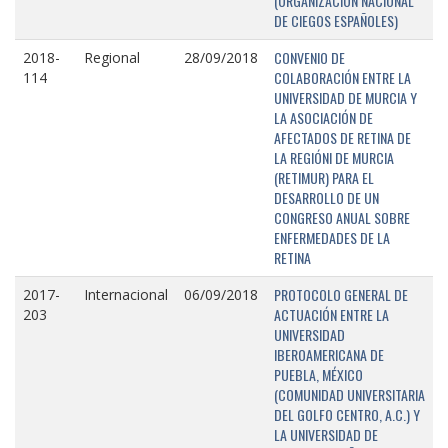
(ORGANIZACIÓN NACIONAL
DE CIEGOS ESPAÑOLES)
CONVENIO DE
2018-
Regional
28/09/2018
COLABORACIÓN ENTRE LA
114
UNIVERSIDAD DE MURCIA Y
LA ASOCIACIÓN DE
AFECTADOS DE RETINA DE
LA REGIÓNI DE MURCIA
(RETIMUR) PARA EL
DESARROLLO DE UN
CONGRESO ANUAL SOBRE
ENFERMEDADES DE LA
RETINA
PROTOCOLO GENERAL DE
2017-
Internacional
06/09/2018
ACTUACIÓN ENTRE LA
203
UNIVERSIDAD
IBEROAMERICANA DE
PUEBLA, MÉXICO
(COMUNIDAD UNIVERSITARIA
DEL GOLFO CENTRO, A.C.) Y
LA UNIVERSIDAD DE