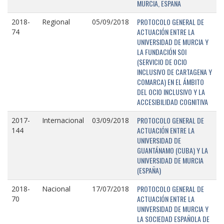
MURCIA, ESPAÑA
PROTOCOLO GENERAL DE
2018-
Regional
05/09/2018
ACTUACIÓN ENTRE LA
74
UNIVERSIDAD DE MURCIA Y
LA FUNDACIÓN SOI
(SERVICIO DE OCIO
INCLUSIVO DE CARTAGENA Y
COMARCA) EN EL ÁMBITO
DEL OCIO INCLUSIVO Y LA
ACCESIBILIDAD COGNITIVA
PROTOCOLO GENERAL DE
2017-
Internacional
03/09/2018
ACTUACIÓN ENTRE LA
144
UNIVERSIDAD DE
GUANTÁNAMO (CUBA) Y LA
UNIVERSIDAD DE MURCIA
(ESPAÑA)
PROTOCOLO GENERAL DE
2018-
Nacional
17/07/2018
ACTUACIÓN ENTRE LA
70
UNIVERSIDAD DE MURCIA Y
LA SOCIEDAD ESPAÑOLA DE