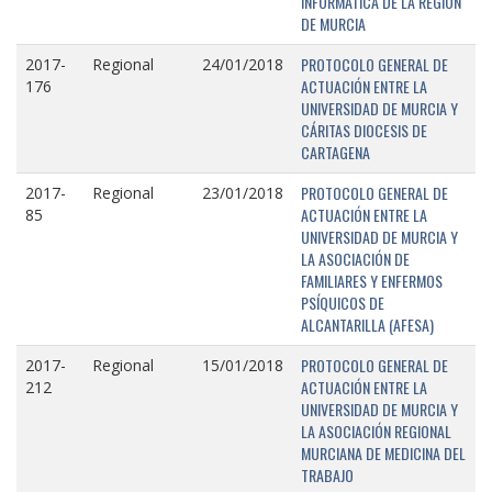
INFORMÁTICA DE LA REGIÓN
DE MURCIA
PROTOCOLO GENERAL DE
2017-
Regional
24/01/2018
ACTUACIÓN ENTRE LA
176
UNIVERSIDAD DE MURCIA Y
CÁRITAS DIOCESIS DE
CARTAGENA
PROTOCOLO GENERAL DE
2017-
Regional
23/01/2018
ACTUACIÓN ENTRE LA
85
UNIVERSIDAD DE MURCIA Y
LA ASOCIACIÓN DE
FAMILIARES Y ENFERMOS
PSÍQUICOS DE
ALCANTARILLA (AFESA)
PROTOCOLO GENERAL DE
2017-
Regional
15/01/2018
ACTUACIÓN ENTRE LA
212
UNIVERSIDAD DE MURCIA Y
LA ASOCIACIÓN REGIONAL
MURCIANA DE MEDICINA DEL
TRABAJO