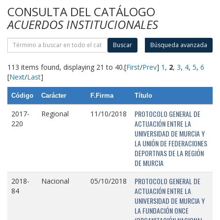
CONSULTA DEL CATÁLOGO
ACUERDOS INSTITUCIONALES
Buscar
Búsqueda avanzada
113 items found, displaying 21 to 40.
[
First
/
Prev
]
1
,
2
,
3
,
4
,
5
,
6
[
Next
/
Last
]
Código
Carácter
F.Firma
Título
PROTOCOLO GENERAL DE
2017-
Regional
11/10/2018
ACTUACIÓN ENTRE LA
220
UNIVERSIDAD DE MURCIA Y
LA UNIÓN DE FEDERACIONES
DEPORTIVAS DE LA REGIÓN
DE MURCIA
PROTOCOLO GENERAL DE
2018-
Nacional
05/10/2018
ACTUACIÓN ENTRE LA
84
UNIVERSIDAD DE MURCIA Y
LA FUNDACIÓN ONCE