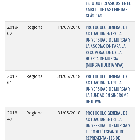
ESTUDIOS CLÁSICOS, EN EL
ÁMBITO DE LAS LENGUAS
CLÁSICAS
PROTOCOLO GENERAL DE
2018-
Regional
11/07/2018
ACTUACIÓN ENTRE LA
62
UNIVERSIDAD DE MURCIA Y
LA ASOCIACIÓN PARA LA
RECUPERACIÓN DE LA
HUERTA DE MURCIA
(MURCIA HUERTA VIVA)
PROTOCOLO GENERAL DE
2017-
Regional
31/05/2018
ACTUACIÓN ENTRE LA
61
UNIVERSIDAD DE MURCIA Y
LA FUNDACIÓN SÍNDROME
DE DOWN
PROTOCOLO GENERAL DE
2018-
Regional
31/05/2018
ACTUACIÓN ENTRE LA
47
UNIVERSIDAD DE MURCIA Y
EL COMITÉ ESPAÑOL DE
REPRESENTANTES DE