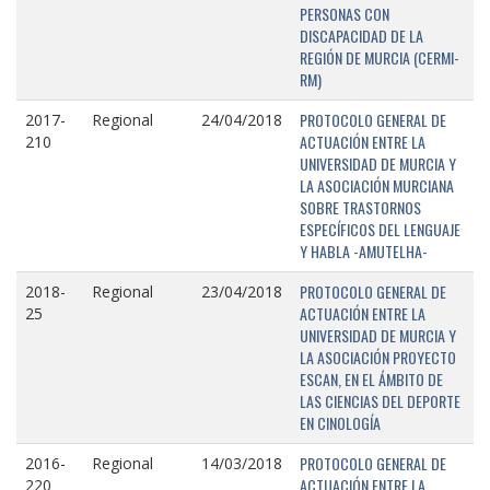
PERSONAS CON
DISCAPACIDAD DE LA
REGIÓN DE MURCIA (CERMI-
RM)
PROTOCOLO GENERAL DE
2017-
Regional
24/04/2018
ACTUACIÓN ENTRE LA
210
UNIVERSIDAD DE MURCIA Y
LA ASOCIACIÓN MURCIANA
SOBRE TRASTORNOS
ESPECÍFICOS DEL LENGUAJE
Y HABLA -AMUTELHA-
PROTOCOLO GENERAL DE
2018-
Regional
23/04/2018
ACTUACIÓN ENTRE LA
25
UNIVERSIDAD DE MURCIA Y
LA ASOCIACIÓN PROYECTO
ESCAN, EN EL ÁMBITO DE
LAS CIENCIAS DEL DEPORTE
EN CINOLOGÍA
PROTOCOLO GENERAL DE
2016-
Regional
14/03/2018
ACTUACIÓN ENTRE LA
220