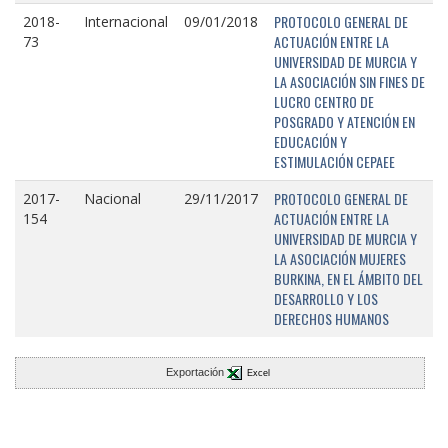
PROTOCOLO GENERAL DE
2018-
Internacional
09/01/2018
ACTUACIÓN ENTRE LA
73
UNIVERSIDAD DE MURCIA Y
LA ASOCIACIÓN SIN FINES DE
LUCRO CENTRO DE
POSGRADO Y ATENCIÓN EN
EDUCACIÓN Y
ESTIMULACIÓN CEPAEE
PROTOCOLO GENERAL DE
2017-
Nacional
29/11/2017
ACTUACIÓN ENTRE LA
154
UNIVERSIDAD DE MURCIA Y
LA ASOCIACIÓN MUJERES
BURKINA, EN EL ÁMBITO DEL
DESARROLLO Y LOS
DERECHOS HUMANOS
Exportación
Excel