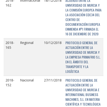
ACUERDO ENTRE LA
2018-
Internacional
18/12/2018
UNIVERSIDAD DE MURCIA Y
162
LA COMISIÓN EUROPEA PARA
LA ASOCIACIÓN CDE34 DEL
CENTRO DE
DOCUMENTACIÓN EUROPEA
ENMIENDA Nº1 FIRMADA EL
16 DE DICIEMBRE DE 2020
PROTOCOLO GENERAL DE
2018-
Regional
10/12/2018
ACTUACIÓN ENTRE LA
165
UNIVERSIDAD DE MURCIA Y
LA EMPRESA PRIMAFRIO S.L.
EN EL ÁMBITO DEL
TRANSPORTE Y LA
LOGÍSTICA
PROTOCOLO GENERAL DE
2018-
Nacional
27/11/2018
ACTUACIÓN ENTRE LA
152
UNIVERSIDAD DE MURCIA E
INTERNATIONAL BUSINESS
MACHINES, S.L. EN MATERIA
CIENTÍFICA Y TECNOLÓGICA