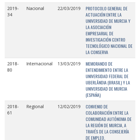
PROTOCOLO GENERAL DE
2019-
Nacional
22/03/2019
ACTUACIÓN ENTRE LA
34
UNIVERSIDAD DE MURCIA Y
LA ASOCIACIÓN
EMPRESARIAL DE
INVESTIGACIÓN CENTRO
TECNOLÓGICO NACIONAL DE
LA CONSERVA
MEMORANDO DE
2018-
Internacional
13/03/2019
ENTENDIMIENTO ENTRE LA
80
UNIVERSIDAD FEDERAL DE
UBERLÂNDIA (BRASIL) Y LA
UNIVERSIDAD DE MURCIA
(ESPAÑA)
CONVENIO DE
2018-
Regional
12/02/2019
COLABORACIÓN ENTRE LA
61
COMUNIDAD AUTÓNOMA DE
LA REGIÓN DE MURCIA, A
TRAVÉS DE LA CONSEJERÍA
DE EMPLEO,