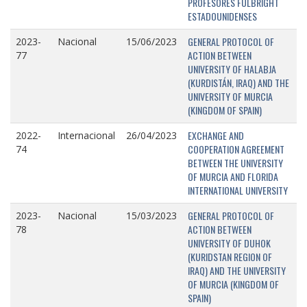
PROFESORES FULBRIGHT
ESTADOUNIDENSES
GENERAL PROTOCOL OF
2023-
Nacional
15/06/2023
ACTION BETWEEN
77
UNIVERSITY OF HALABJA
(KURDISTÁN, IRAQ) AND THE
UNIVERSITY OF MURCIA
(KINGDOM OF SPAIN)
EXCHANGE AND
2022-
Internacional
26/04/2023
COOPERATION AGREEMENT
74
BETWEEN THE UNIVERSITY
OF MURCIA AND FLORIDA
INTERNATIONAL UNIVERSITY
GENERAL PROTOCOL OF
2023-
Nacional
15/03/2023
ACTION BETWEEN
78
UNIVERSITY OF DUHOK
(KURIDSTAN REGION OF
IRAQ) AND THE UNIVERSITY
OF MURCIA (KINGDOM OF
SPAIN)