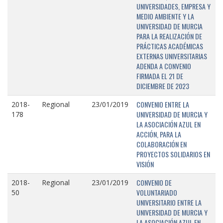
UNIVERSIDADES, EMPRESA Y
MEDIO AMBIENTE Y LA
UNIVERSIDAD DE MURCIA
PARA LA REALIZACIÓN DE
PRÁCTICAS ACADÉMICAS
EXTERNAS UNIVERSITARIAS
ADENDA A CONVENIO
FIRMADA EL 21 DE
DICIEMBRE DE 2023
CONVENIO ENTRE LA
2018-
Regional
23/01/2019
UNIVERSIDAD DE MURCIA Y
178
LA ASOCIACIÓN AZUL EN
ACCIÓN, PARA LA
COLABORACIÓN EN
PROYECTOS SOLIDARIOS EN
VISIÓN
CONVENIO DE
2018-
Regional
23/01/2019
VOLUNTARIADO
50
UNIVERSITARIO ENTRE LA
UNIVERSIDAD DE MURCIA Y
LA ASOCIACIÓN AZUL EN