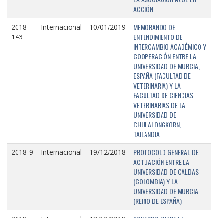
ACCIÓN
MEMORANDO DE
2018-
Internacional
10/01/2019
ENTENDIMIENTO DE
143
INTERCAMBIO ACADÉMICO Y
COOPERACIÓN ENTRE LA
UNIVERSIDAD DE MURCIA,
ESPAÑA (FACULTAD DE
VETERINARIA) Y LA
FACULTAD DE CIENCIAS
VETERINARIAS DE LA
UNIVERSIDAD DE
CHULALONGKORN,
TAILANDIA
PROTOCOLO GENERAL DE
2018-9
Internacional
19/12/2018
ACTUACIÓN ENTRE LA
UNIVERSIDAD DE CALDAS
(COLOMBIA) Y LA
UNIVERSIDAD DE MURCIA
(REINO DE ESPAÑA)