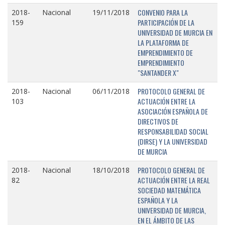
CONVENIO PARA LA
2018-
Nacional
19/11/2018
PARTICIPACIÓN DE LA
159
UNIVERSIDAD DE MURCIA EN
LA PLATAFORMA DE
EMPRENDIMIENTO DE
EMPRENDIMIENTO
"SANTANDER X"
PROTOCOLO GENERAL DE
2018-
Nacional
06/11/2018
ACTUACIÓN ENTRE LA
103
ASOCIACIÓN ESPAÑOLA DE
DIRECTIVOS DE
RESPONSABILIDAD SOCIAL
(DIRSE) Y LA UNIVERSIDAD
DE MURCIA
PROTOCOLO GENERAL DE
2018-
Nacional
18/10/2018
ACTUACIÓN ENTRE LA REAL
82
SOCIEDAD MATEMÁTICA
ESPAÑOLA Y LA
UNIVERSIDAD DE MURCIA,
EN EL ÁMBITO DE LAS