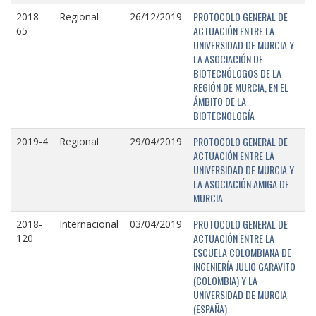
PROTOCOLO GENERAL DE
2018-
Regional
26/12/2019
ACTUACIÓN ENTRE LA
65
UNIVERSIDAD DE MURCIA Y
LA ASOCIACIÓN DE
BIOTECNÓLOGOS DE LA
REGIÓN DE MURCIA, EN EL
ÁMBITO DE LA
BIOTECNOLOGÍA
PROTOCOLO GENERAL DE
2019-4
Regional
29/04/2019
ACTUACIÓN ENTRE LA
UNIVERSIDAD DE MURCIA Y
LA ASOCIACIÓN AMIGA DE
MURCIA
PROTOCOLO GENERAL DE
2018-
Internacional
03/04/2019
ACTUACIÓN ENTRE LA
120
ESCUELA COLOMBIANA DE
INGENIERÍA JULIO GARAVITO
(COLOMBIA) Y LA
UNIVERSIDAD DE MURCIA
(ESPAÑA)