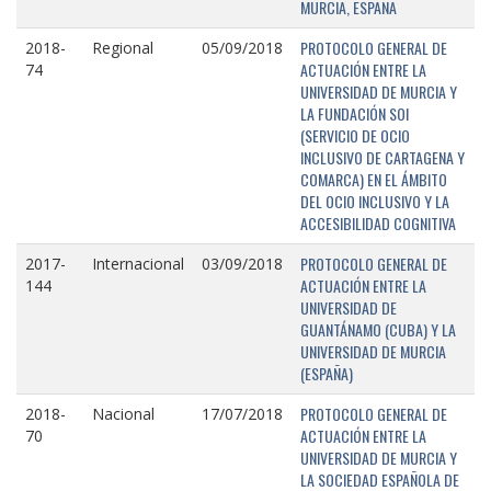
MURCIA, ESPAÑA
PROTOCOLO GENERAL DE
2018-
Regional
05/09/2018
ACTUACIÓN ENTRE LA
74
UNIVERSIDAD DE MURCIA Y
LA FUNDACIÓN SOI
(SERVICIO DE OCIO
INCLUSIVO DE CARTAGENA Y
COMARCA) EN EL ÁMBITO
DEL OCIO INCLUSIVO Y LA
ACCESIBILIDAD COGNITIVA
PROTOCOLO GENERAL DE
2017-
Internacional
03/09/2018
ACTUACIÓN ENTRE LA
144
UNIVERSIDAD DE
GUANTÁNAMO (CUBA) Y LA
UNIVERSIDAD DE MURCIA
(ESPAÑA)
PROTOCOLO GENERAL DE
2018-
Nacional
17/07/2018
ACTUACIÓN ENTRE LA
70
UNIVERSIDAD DE MURCIA Y
LA SOCIEDAD ESPAÑOLA DE