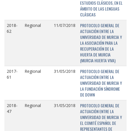
ESTUDIOS CLÁSICOS, EN EL
ÁMBITO DE LAS LENGUAS
CLÁSICAS
PROTOCOLO GENERAL DE
2018-
Regional
11/07/2018
ACTUACIÓN ENTRE LA
62
UNIVERSIDAD DE MURCIA Y
LA ASOCIACIÓN PARA LA
RECUPERACIÓN DE LA
HUERTA DE MURCIA
(MURCIA HUERTA VIVA)
PROTOCOLO GENERAL DE
2017-
Regional
31/05/2018
ACTUACIÓN ENTRE LA
61
UNIVERSIDAD DE MURCIA Y
LA FUNDACIÓN SÍNDROME
DE DOWN
PROTOCOLO GENERAL DE
2018-
Regional
31/05/2018
ACTUACIÓN ENTRE LA
47
UNIVERSIDAD DE MURCIA Y
EL COMITÉ ESPAÑOL DE
REPRESENTANTES DE