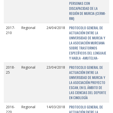
PERSONAS CON
DISCAPACIDAD DE LA
REGIÓN DE MURCIA (CERMI-
RM)
PROTOCOLO GENERAL DE
2017-
Regional
24/04/2018
ACTUACIÓN ENTRE LA
210
UNIVERSIDAD DE MURCIA Y
LA ASOCIACIÓN MURCIANA
SOBRE TRASTORNOS
ESPECÍFICOS DEL LENGUAJE
Y HABLA -AMUTELHA-
PROTOCOLO GENERAL DE
2018-
Regional
23/04/2018
ACTUACIÓN ENTRE LA
25
UNIVERSIDAD DE MURCIA Y
LA ASOCIACIÓN PROYECTO
ESCAN, EN EL ÁMBITO DE
LAS CIENCIAS DEL DEPORTE
EN CINOLOGÍA
PROTOCOLO GENERAL DE
2016-
Regional
14/03/2018
ACTUACIÓN ENTRE LA
220