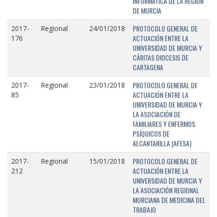
INFORMÁTICA DE LA REGIÓN
DE MURCIA
PROTOCOLO GENERAL DE
2017-
Regional
24/01/2018
ACTUACIÓN ENTRE LA
176
UNIVERSIDAD DE MURCIA Y
CÁRITAS DIOCESIS DE
CARTAGENA
PROTOCOLO GENERAL DE
2017-
Regional
23/01/2018
ACTUACIÓN ENTRE LA
85
UNIVERSIDAD DE MURCIA Y
LA ASOCIACIÓN DE
FAMILIARES Y ENFERMOS
PSÍQUICOS DE
ALCANTARILLA (AFESA)
PROTOCOLO GENERAL DE
2017-
Regional
15/01/2018
ACTUACIÓN ENTRE LA
212
UNIVERSIDAD DE MURCIA Y
LA ASOCIACIÓN REGIONAL
MURCIANA DE MEDICINA DEL
TRABAJO