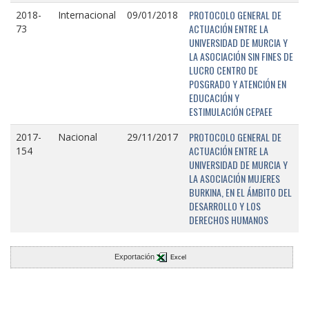
PROTOCOLO GENERAL DE
2018-
Internacional
09/01/2018
ACTUACIÓN ENTRE LA
73
UNIVERSIDAD DE MURCIA Y
LA ASOCIACIÓN SIN FINES DE
LUCRO CENTRO DE
POSGRADO Y ATENCIÓN EN
EDUCACIÓN Y
ESTIMULACIÓN CEPAEE
PROTOCOLO GENERAL DE
2017-
Nacional
29/11/2017
ACTUACIÓN ENTRE LA
154
UNIVERSIDAD DE MURCIA Y
LA ASOCIACIÓN MUJERES
BURKINA, EN EL ÁMBITO DEL
DESARROLLO Y LOS
DERECHOS HUMANOS
Exportación
Excel