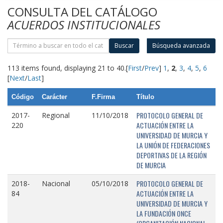
CONSULTA DEL CATÁLOGO
ACUERDOS INSTITUCIONALES
Buscar
Búsqueda avanzada
113 items found, displaying 21 to 40.
[
First
/
Prev
]
1
,
2
,
3
,
4
,
5
,
6
[
Next
/
Last
]
Código
Carácter
F.Firma
Título
PROTOCOLO GENERAL DE
2017-
Regional
11/10/2018
ACTUACIÓN ENTRE LA
220
UNIVERSIDAD DE MURCIA Y
LA UNIÓN DE FEDERACIONES
DEPORTIVAS DE LA REGIÓN
DE MURCIA
PROTOCOLO GENERAL DE
2018-
Nacional
05/10/2018
ACTUACIÓN ENTRE LA
84
UNIVERSIDAD DE MURCIA Y
LA FUNDACIÓN ONCE