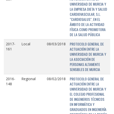
UNIVERSIDAD DE MURCIA Y
LA EMPRESA DIETA Y SALUD
CARDIOVASCULAR, S.L.
"CARDIOSALUS", EN EL
ÁMBITO DE LA ACTIVIDAD
FÍSICA COMO PROMOTORA
DE LA SALUD PÚBLICA
PROTOCOLO GENERAL DE
2017-
Local
08/03/2018
ACTUACIÓN ENTRE LA
161
UNIVERSIDAD DE MURCIA Y
LA ASOCIACIÓN DE
PERSONAS ALTAMENTE
SENSIBLES DE MURCIA
PROTOCOLO GENERAL DE
2016-
Regional
08/02/2018
ACTUACIÓN ENTRE LA
148
UNIVERSIDAD DE MURCIA Y
EL COLEGIO PROFESIONAL
DE INGENIEROS TÉCNICOS
EN INFORMÁTICA Y
GRADUADOS EN INGENIERÍA