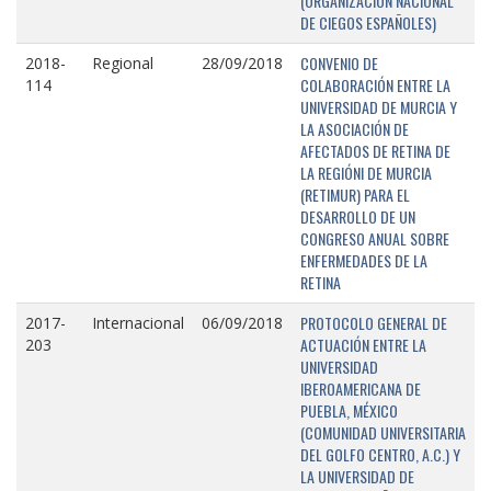
(ORGANIZACIÓN NACIONAL
DE CIEGOS ESPAÑOLES)
CONVENIO DE
2018-
Regional
28/09/2018
COLABORACIÓN ENTRE LA
114
UNIVERSIDAD DE MURCIA Y
LA ASOCIACIÓN DE
AFECTADOS DE RETINA DE
LA REGIÓNI DE MURCIA
(RETIMUR) PARA EL
DESARROLLO DE UN
CONGRESO ANUAL SOBRE
ENFERMEDADES DE LA
RETINA
PROTOCOLO GENERAL DE
2017-
Internacional
06/09/2018
ACTUACIÓN ENTRE LA
203
UNIVERSIDAD
IBEROAMERICANA DE
PUEBLA, MÉXICO
(COMUNIDAD UNIVERSITARIA
DEL GOLFO CENTRO, A.C.) Y
LA UNIVERSIDAD DE