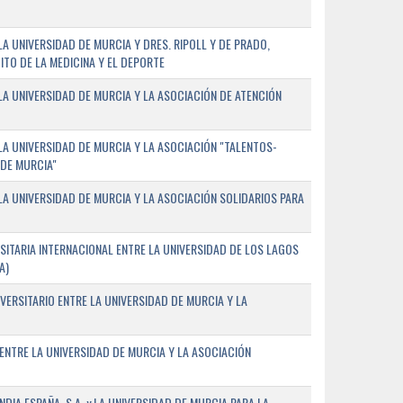
 UNIVERSIDAD DE MURCIA Y DRES. RIPOLL Y DE PRADO,
ITO DE LA MEDICINA Y EL DEPORTE
A UNIVERSIDAD DE MURCIA Y LA ASOCIACIÓN DE ATENCIÓN
A UNIVERSIDAD DE MURCIA Y LA ASOCIACIÓN "TALENTOS-
 DE MURCIA"
A UNIVERSIDAD DE MURCIA Y LA ASOCIACIÓN SOLIDARIOS PARA
ITARIA INTERNACIONAL ENTRE LA UNIVERSIDAD DE LOS LAGOS
A)
VERSITARIO ENTRE LA UNIVERSIDAD DE MURCIA Y LA
ENTRE LA UNIVERSIDAD DE MURCIA Y LA ASOCIACIÓN
IA ESPAÑA, S.A. y LA UNIVERSIDAD DE MURCIA PARA LA