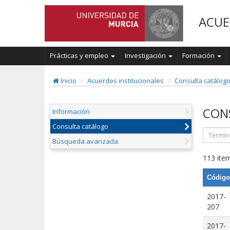
ACUE
Prácticas y empleo
Investigación
Formación
Inicio
Acuerdos institucionales
Consulta catálog
CON
Información
Consulta catálogo
Búsqueda avanzada
113 item
Código
2017-
207
2017-