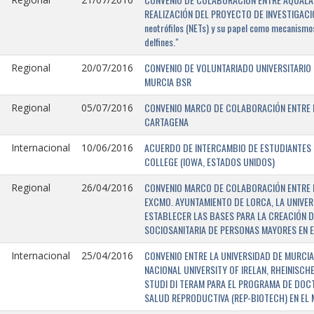
REALIZACIÓN DEL PROYECTO DE INVESTIGACIÓN 
neotrófilos (NETs) y su papel como mecanismos
delfines."
CONVENIO DE VOLUNTARIADO UNIVERSITARIO 
Regional
20/07/2016
MURCIA BSR
CONVENIO MARCO DE COLABORACIÓN ENTRE L
Regional
05/07/2016
CARTAGENA
ACUERDO DE INTERCAMBIO DE ESTUDIANTES E
Internacional
10/06/2016
COLLEGE (IOWA, ESTADOS UNIDOS)
CONVENIO MARCO DE COLABORACIÓN ENTRE E
Regional
26/04/2016
EXCMO. AYUNTAMIENTO DE LORCA, LA UNIVER
ESTABLECER LAS BASES PARA LA CREACIÓN D
SOCIOSANITARIA DE PERSONAS MAYORES EN E
CONVENIO ENTRE LA UNIVERSIDAD DE MURCIA,
Internacional
25/04/2016
NACIONAL UNIVERSITY OF IRELAN, RHEINISCH
STUDI DI TERAM PARA EL PROGRAMA DE DOC
SALUD REPRODUCTIVA (REP-BIOTECH) EN EL