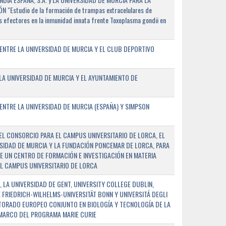
"Estudio de la formación de trampas extracelulares de
 efectores en la inmunidad innata frente Toxoplasma gondii en
ENTRE LA UNIVERSIDAD DE MURCIA Y EL CLUB DEPORTIVO
A UNIVERSIDAD DE MURCIA Y EL AYUNTAMIENTO DE
NTRE LA UNIVERSIDAD DE MURCIA (ESPAÑA) Y SIMPSON
L CONSORCIO PARA EL CAMPUS UNIVERSITARIO DE LORCA, EL
SIDAD DE MURCIA Y LA FUNDACIÓN PONCEMAR DE LORCA, PARA
E UN CENTRO DE FORMACIÓN E INVESTIGACIÓN EN MATERIA
L CAMPUS UNIVERSITARIO DE LORCA
 LA UNIVERSIDAD DE GENT, UNIVERSITY COLLEGE DUBLIN,
E FRIEDRICH-WILHELMS-UNIVERSITÄT BONN Y UNIVERSITÁ DEGLI
TORADO EUROPEO CONJUNTO EN BIOLOGÍA Y TECNOLOGÍA DE LA
 MARCO DEL PROGRAMA MARIE CURIE