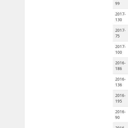
99
2017-
130
2017-
75
2017-
100
2016-
186
2016-
136
2016-
195
2016-
90
2016-