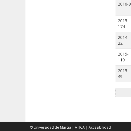
2016-9
2015-
174
2014-
22
2015-
119
2015-
49
© Universidad de Murcia
|
ATICA
|
Accesibilidad