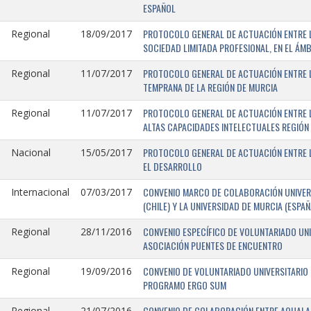
ESPAÑOL
PROTOCOLO GENERAL DE ACTUACIÓN ENTRE LA
Regional
18/09/2017
SOCIEDAD LIMITADA PROFESIONAL, EN EL ÁMB
PROTOCOLO GENERAL DE ACTUACIÓN ENTRE L
Regional
11/07/2017
TEMPRANA DE LA REGIÓN DE MURCIA
PROTOCOLO GENERAL DE ACTUACIÓN ENTRE L
Regional
11/07/2017
ALTAS CAPACIDADES INTELECTUALES REGIÓN
PROTOCOLO GENERAL DE ACTUACIÓN ENTRE L
Nacional
15/05/2017
EL DESARROLLO
CONVENIO MARCO DE COLABORACIÓN UNIVERS
Internacional
07/03/2017
(CHILE) Y LA UNIVERSIDAD DE MURCIA (ESPAÑ
CONVENIO ESPECÍFICO DE VOLUNTARIADO UNI
Regional
28/11/2016
ASOCIACIÓN PUENTES DE ENCUENTRO
CONVENIO DE VOLUNTARIADO UNIVERSITARIO 
Regional
19/09/2016
PROGRAMO ERGO SUM
CONVENIO DE COLABORACIÓN ENTRE AQUALAND
Regional
21/07/2016