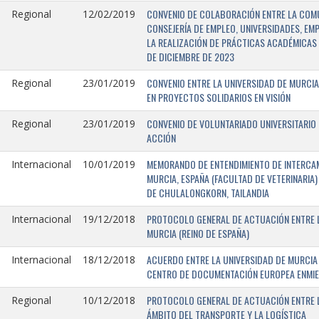
CONVENIO DE COLABORACIÓN ENTRE LA COMU
Regional
12/02/2019
CONSEJERÍA DE EMPLEO, UNIVERSIDADES, EM
LA REALIZACIÓN DE PRÁCTICAS ACADÉMICAS 
DE DICIEMBRE DE 2023
CONVENIO ENTRE LA UNIVERSIDAD DE MURCIA
Regional
23/01/2019
EN PROYECTOS SOLIDARIOS EN VISIÓN
CONVENIO DE VOLUNTARIADO UNIVERSITARIO 
Regional
23/01/2019
ACCIÓN
MEMORANDO DE ENTENDIMIENTO DE INTERCAM
Internacional
10/01/2019
MURCIA, ESPAÑA (FACULTAD DE VETERINARIA)
DE CHULALONGKORN, TAILANDIA
PROTOCOLO GENERAL DE ACTUACIÓN ENTRE L
Internacional
19/12/2018
MURCIA (REINO DE ESPAÑA)
ACUERDO ENTRE LA UNIVERSIDAD DE MURCIA 
Internacional
18/12/2018
CENTRO DE DOCUMENTACIÓN EUROPEA ENMIEND
PROTOCOLO GENERAL DE ACTUACIÓN ENTRE LA
Regional
10/12/2018
ÁMBITO DEL TRANSPORTE Y LA LOGÍSTICA