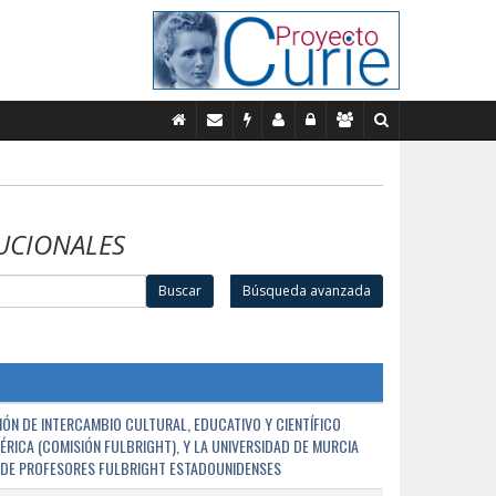
UCIONALES
Buscar
Búsqueda avanzada
ÓN DE INTERCAMBIO CULTURAL, EDUCATIVO Y CIENTÍFICO
ÉRICA (COMISIÓN FULBRIGHT), Y LA UNIVERSIDAD DE MURCIA
N DE PROFESORES FULBRIGHT ESTADOUNIDENSES