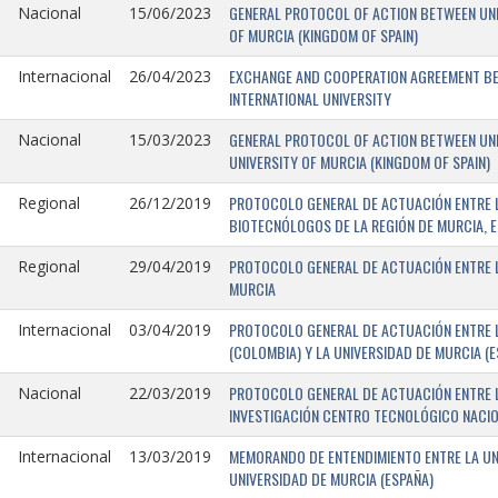
GENERAL PROTOCOL OF ACTION BETWEEN UNIV
Nacional
15/06/2023
OF MURCIA (KINGDOM OF SPAIN)
EXCHANGE AND COOPERATION AGREEMENT BET
Internacional
26/04/2023
INTERNATIONAL UNIVERSITY
GENERAL PROTOCOL OF ACTION BETWEEN UNIV
Nacional
15/03/2023
UNIVERSITY OF MURCIA (KINGDOM OF SPAIN)
PROTOCOLO GENERAL DE ACTUACIÓN ENTRE L
Regional
26/12/2019
BIOTECNÓLOGOS DE LA REGIÓN DE MURCIA, E
PROTOCOLO GENERAL DE ACTUACIÓN ENTRE L
Regional
29/04/2019
MURCIA
PROTOCOLO GENERAL DE ACTUACIÓN ENTRE L
Internacional
03/04/2019
(COLOMBIA) Y LA UNIVERSIDAD DE MURCIA (E
PROTOCOLO GENERAL DE ACTUACIÓN ENTRE L
Nacional
22/03/2019
INVESTIGACIÓN CENTRO TECNOLÓGICO NACIO
MEMORANDO DE ENTENDIMIENTO ENTRE LA UNI
Internacional
13/03/2019
UNIVERSIDAD DE MURCIA (ESPAÑA)