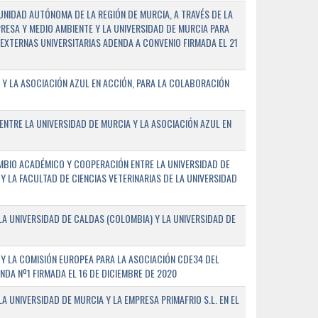
NIDAD AUTÓNOMA DE LA REGIÓN DE MURCIA, A TRAVÉS DE LA
PRESA Y MEDIO AMBIENTE Y LA UNIVERSIDAD DE MURCIA PARA
EXTERNAS UNIVERSITARIAS ADENDA A CONVENIO FIRMADA EL 21
 Y LA ASOCIACIÓN AZUL EN ACCIÓN, PARA LA COLABORACIÓN
ENTRE LA UNIVERSIDAD DE MURCIA Y LA ASOCIACIÓN AZUL EN
BIO ACADÉMICO Y COOPERACIÓN ENTRE LA UNIVERSIDAD DE
 Y LA FACULTAD DE CIENCIAS VETERINARIAS DE LA UNIVERSIDAD
A UNIVERSIDAD DE CALDAS (COLOMBIA) Y LA UNIVERSIDAD DE
Y LA COMISIÓN EUROPEA PARA LA ASOCIACIÓN CDE34 DEL
A Nº1 FIRMADA EL 16 DE DICIEMBRE DE 2020
 UNIVERSIDAD DE MURCIA Y LA EMPRESA PRIMAFRIO S.L. EN EL