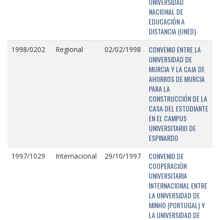
UNIVERSIDAD
NACIONAL DE
EDUCACIÓN A
DISTANCIA (UNED)
CONVENIO ENTRE LA
1998/0202
Regional
02/02/1998
UNIVERSIDAD DE
MURCIA Y LA CAJA DE
AHORROS DE MURCIA
PARA LA
CONSTRUCCIÓN DE LA
CASA DEL ESTUDIANTE
EN EL CAMPUS
UNIVERSITARIO DE
ESPINARDO
CONVENIO DE
1997/1029
Internacional
29/10/1997
COOPERACIÓN
UNIVERSITARIA
INTERNACIONAL ENTRE
LA UNIVERSIDAD DE
MINHO (PORTUGAL) Y
LA UNIVERSIDAD DE