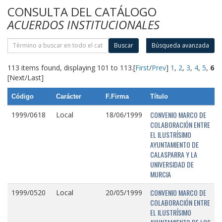
CONSULTA DEL CATÁLOGO
ACUERDOS INSTITUCIONALES
Buscar
Búsqueda avanzada
113 items found, displaying 101 to 113.
[
First
/
Prev
]
1
,
2
,
3
,
4
,
5
,
6
[Next/Last]
Código
Carácter
F.Firma
Título
CONVENIO MARCO DE
1999/0618
Local
18/06/1999
COLABORACIÓN ENTRE
EL ILUSTRÍSIMO
AYUNTAMIENTO DE
CALASPARRA Y LA
UNIVERSIDAD DE
MURCIA
CONVENIO MARCO DE
1999/0520
Local
20/05/1999
COLABORACIÓN ENTRE
EL ILUSTRÍSIMO