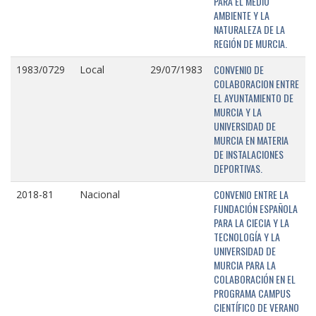
PARA EL MEDIO
AMBIENTE Y LA
NATURALEZA DE LA
REGIÓN DE MURCIA.
CONVENIO DE
1983/0729
Local
29/07/1983
COLABORACION ENTRE
EL AYUNTAMIENTO DE
MURCIA Y LA
UNIVERSIDAD DE
MURCIA EN MATERIA
DE INSTALACIONES
DEPORTIVAS.
CONVENIO ENTRE LA
2018-81
Nacional
FUNDACIÓN ESPAÑOLA
PARA LA CIECIA Y LA
TECNOLOGÍA Y LA
UNIVERSIDAD DE
MURCIA PARA LA
COLABORACIÓN EN EL
PROGRAMA CAMPUS
CIENTÍFICO DE VERANO