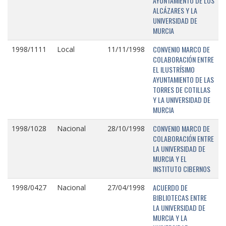
AYUNTAMIENTO DE LOS
ALCÁZARES Y LA
UNIVERSIDAD DE
MURCIA
CONVENIO MARCO DE
1998/1111
Local
11/11/1998
COLABORACIÓN ENTRE
EL ILUSTRÍSIMO
AYUNTAMIENTO DE LAS
TORRES DE COTILLAS
Y LA UNIVERSIDAD DE
MURCIA
CONVENIO MARCO DE
1998/1028
Nacional
28/10/1998
COLABORACIÓN ENTRE
LA UNIVERSIDAD DE
MURCIA Y EL
INSTITUTO CIBERNOS
ACUERDO DE
1998/0427
Nacional
27/04/1998
BIBLIOTECAS ENTRE
LA UNIVERSIDAD DE
MURCIA Y LA