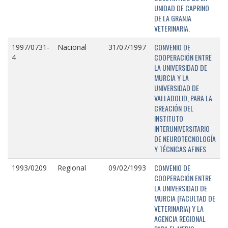
UNIDAD DE CAPRINO
DE LA GRANJA
VETERINARIA.
CONVENIO DE
1997/0731-
Nacional
31/07/1997
COOPERACIÓN ENTRE
4
LA UNIVERSIDAD DE
MURCIA Y LA
UNIVERSIDAD DE
VALLADOLID, PARA LA
CREACIÓN DEL
INSTITUTO
INTERUNIVERSITARIO
DE NEUROTECNOLOGÍA
Y TÉCNICAS AFINES
CONVENIO DE
1993/0209
Regional
09/02/1993
COOPERACIÓN ENTRE
LA UNIVERSIDAD DE
MURCIA (FACULTAD DE
VETERINARIA) Y LA
AGENCIA REGIONAL