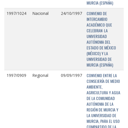
MURCIA (ESPAÑA)
CONVENIO DE
1997/1024
Nacional
24/10/1997
INTERCAMBIO
ACADÉMICO QUE
CELEBRAN: LA
UNIVERSIDAD
AUTÓNOMA DEL
ESTADO DE MÉXICO
(MÉXICO) Y LA
UNIVERSIDAD DE
MURCIA (ESPAÑA)
CONVENIO ENTRE LA
1997/0909
Regional
09/09/1997
CONSEJERÍA DE MEDIO
AMBIENTE,
AGRICULTURA Y AGUA
DE LA COMUNIDAD
AUTÓNOMA DE LA
REGIÓN DE MURCIA Y
LA UNIVERSIDAD DE
MURCIA, PARA EL USO
COMPARTIDO DE LA