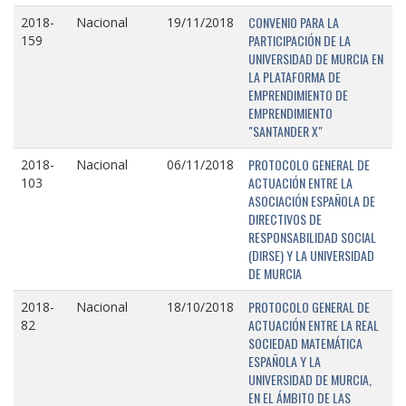
CONVENIO PARA LA
2018-
Nacional
19/11/2018
PARTICIPACIÓN DE LA
159
UNIVERSIDAD DE MURCIA EN
LA PLATAFORMA DE
EMPRENDIMIENTO DE
EMPRENDIMIENTO
"SANTANDER X"
PROTOCOLO GENERAL DE
2018-
Nacional
06/11/2018
ACTUACIÓN ENTRE LA
103
ASOCIACIÓN ESPAÑOLA DE
DIRECTIVOS DE
RESPONSABILIDAD SOCIAL
(DIRSE) Y LA UNIVERSIDAD
DE MURCIA
PROTOCOLO GENERAL DE
2018-
Nacional
18/10/2018
ACTUACIÓN ENTRE LA REAL
82
SOCIEDAD MATEMÁTICA
ESPAÑOLA Y LA
UNIVERSIDAD DE MURCIA,
EN EL ÁMBITO DE LAS