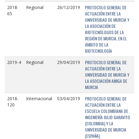
PROTOCOLO GENERAL DE
2018-
Regional
26/12/2019
ACTUACIÓN ENTRE LA
65
UNIVERSIDAD DE MURCIA Y
LA ASOCIACIÓN DE
BIOTECNÓLOGOS DE LA
REGIÓN DE MURCIA, EN EL
ÁMBITO DE LA
BIOTECNOLOGÍA
PROTOCOLO GENERAL DE
2019-4
Regional
29/04/2019
ACTUACIÓN ENTRE LA
UNIVERSIDAD DE MURCIA Y
LA ASOCIACIÓN AMIGA DE
MURCIA
PROTOCOLO GENERAL DE
2018-
Internacional
03/04/2019
ACTUACIÓN ENTRE LA
120
ESCUELA COLOMBIANA DE
INGENIERÍA JULIO GARAVITO
(COLOMBIA) Y LA
UNIVERSIDAD DE MURCIA
(ESPAÑA)