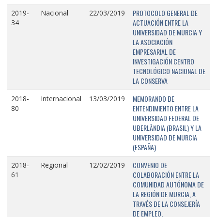
PROTOCOLO GENERAL DE
2019-
Nacional
22/03/2019
ACTUACIÓN ENTRE LA
34
UNIVERSIDAD DE MURCIA Y
LA ASOCIACIÓN
EMPRESARIAL DE
INVESTIGACIÓN CENTRO
TECNOLÓGICO NACIONAL DE
LA CONSERVA
MEMORANDO DE
2018-
Internacional
13/03/2019
ENTENDIMIENTO ENTRE LA
80
UNIVERSIDAD FEDERAL DE
UBERLÂNDIA (BRASIL) Y LA
UNIVERSIDAD DE MURCIA
(ESPAÑA)
CONVENIO DE
2018-
Regional
12/02/2019
COLABORACIÓN ENTRE LA
61
COMUNIDAD AUTÓNOMA DE
LA REGIÓN DE MURCIA, A
TRAVÉS DE LA CONSEJERÍA
DE EMPLEO,