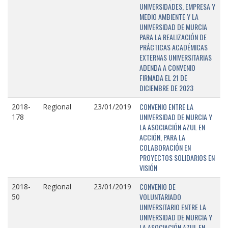
UNIVERSIDADES, EMPRESA Y
MEDIO AMBIENTE Y LA
UNIVERSIDAD DE MURCIA
PARA LA REALIZACIÓN DE
PRÁCTICAS ACADÉMICAS
EXTERNAS UNIVERSITARIAS
ADENDA A CONVENIO
FIRMADA EL 21 DE
DICIEMBRE DE 2023
CONVENIO ENTRE LA
2018-
Regional
23/01/2019
UNIVERSIDAD DE MURCIA Y
178
LA ASOCIACIÓN AZUL EN
ACCIÓN, PARA LA
COLABORACIÓN EN
PROYECTOS SOLIDARIOS EN
VISIÓN
CONVENIO DE
2018-
Regional
23/01/2019
VOLUNTARIADO
50
UNIVERSITARIO ENTRE LA
UNIVERSIDAD DE MURCIA Y
LA ASOCIACIÓN AZUL EN