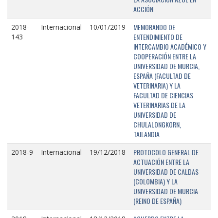
ACCIÓN
MEMORANDO DE
2018-
Internacional
10/01/2019
ENTENDIMIENTO DE
143
INTERCAMBIO ACADÉMICO Y
COOPERACIÓN ENTRE LA
UNIVERSIDAD DE MURCIA,
ESPAÑA (FACULTAD DE
VETERINARIA) Y LA
FACULTAD DE CIENCIAS
VETERINARIAS DE LA
UNIVERSIDAD DE
CHULALONGKORN,
TAILANDIA
PROTOCOLO GENERAL DE
2018-9
Internacional
19/12/2018
ACTUACIÓN ENTRE LA
UNIVERSIDAD DE CALDAS
(COLOMBIA) Y LA
UNIVERSIDAD DE MURCIA
(REINO DE ESPAÑA)