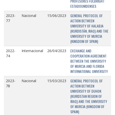
PROFESORES FULBRIGHT
ESTADOUNIDENSES
GENERAL PROTOCOL OF
2023-
Nacional
15/06/2023
ACTION BETWEEN
77
UNIVERSITY OF HALABJA
(KURDISTÁN, IRAQ) AND THE
UNIVERSITY OF MURCIA
(KINGDOM OF SPAIN)
EXCHANGE AND
2022-
Internacional
26/04/2023
COOPERATION AGREEMENT
74
BETWEEN THE UNIVERSITY
OF MURCIA AND FLORIDA
INTERNATIONAL UNIVERSITY
GENERAL PROTOCOL OF
2023-
Nacional
15/03/2023
ACTION BETWEEN
78
UNIVERSITY OF DUHOK
(KURIDSTAN REGION OF
IRAQ) AND THE UNIVERSITY
OF MURCIA (KINGDOM OF
SPAIN)