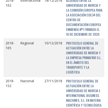
ACUERDO ENTRE LA
2018-
Internacional
18/12/2018
UNIVERSIDAD DE MURCIA Y
162
LA COMISIÓN EUROPEA PARA
LA ASOCIACIÓN CDE34 DEL
CENTRO DE
DOCUMENTACIÓN EUROPEA
ENMIENDA Nº1 FIRMADA EL
16 DE DICIEMBRE DE 2020
PROTOCOLO GENERAL DE
2018-
Regional
10/12/2018
ACTUACIÓN ENTRE LA
165
UNIVERSIDAD DE MURCIA Y
LA EMPRESA PRIMAFRIO S.L.
EN EL ÁMBITO DEL
TRANSPORTE Y LA
LOGÍSTICA
PROTOCOLO GENERAL DE
2018-
Nacional
27/11/2018
ACTUACIÓN ENTRE LA
152
UNIVERSIDAD DE MURCIA E
INTERNATIONAL BUSINESS
MACHINES, S.L. EN MATERIA
CIENTÍFICA Y TECNOLÓGICA