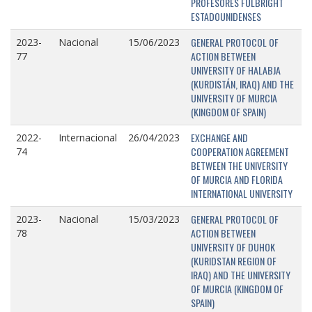
PROFESORES FULBRIGHT
ESTADOUNIDENSES
GENERAL PROTOCOL OF
2023-
Nacional
15/06/2023
ACTION BETWEEN
77
UNIVERSITY OF HALABJA
(KURDISTÁN, IRAQ) AND THE
UNIVERSITY OF MURCIA
(KINGDOM OF SPAIN)
EXCHANGE AND
2022-
Internacional
26/04/2023
COOPERATION AGREEMENT
74
BETWEEN THE UNIVERSITY
OF MURCIA AND FLORIDA
INTERNATIONAL UNIVERSITY
GENERAL PROTOCOL OF
2023-
Nacional
15/03/2023
ACTION BETWEEN
78
UNIVERSITY OF DUHOK
(KURIDSTAN REGION OF
IRAQ) AND THE UNIVERSITY
OF MURCIA (KINGDOM OF
SPAIN)