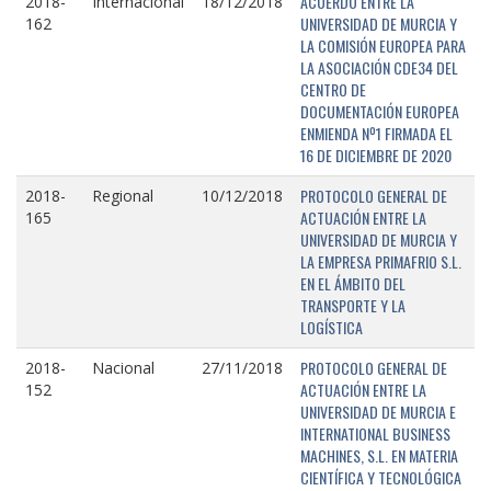
ACUERDO ENTRE LA
2018-
Internacional
18/12/2018
UNIVERSIDAD DE MURCIA Y
162
LA COMISIÓN EUROPEA PARA
LA ASOCIACIÓN CDE34 DEL
CENTRO DE
DOCUMENTACIÓN EUROPEA
ENMIENDA Nº1 FIRMADA EL
16 DE DICIEMBRE DE 2020
PROTOCOLO GENERAL DE
2018-
Regional
10/12/2018
ACTUACIÓN ENTRE LA
165
UNIVERSIDAD DE MURCIA Y
LA EMPRESA PRIMAFRIO S.L.
EN EL ÁMBITO DEL
TRANSPORTE Y LA
LOGÍSTICA
PROTOCOLO GENERAL DE
2018-
Nacional
27/11/2018
ACTUACIÓN ENTRE LA
152
UNIVERSIDAD DE MURCIA E
INTERNATIONAL BUSINESS
MACHINES, S.L. EN MATERIA
CIENTÍFICA Y TECNOLÓGICA