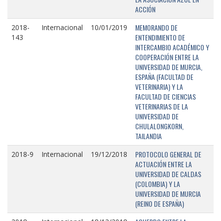
ACCIÓN
MEMORANDO DE
2018-
Internacional
10/01/2019
ENTENDIMIENTO DE
143
INTERCAMBIO ACADÉMICO Y
COOPERACIÓN ENTRE LA
UNIVERSIDAD DE MURCIA,
ESPAÑA (FACULTAD DE
VETERINARIA) Y LA
FACULTAD DE CIENCIAS
VETERINARIAS DE LA
UNIVERSIDAD DE
CHULALONGKORN,
TAILANDIA
PROTOCOLO GENERAL DE
2018-9
Internacional
19/12/2018
ACTUACIÓN ENTRE LA
UNIVERSIDAD DE CALDAS
(COLOMBIA) Y LA
UNIVERSIDAD DE MURCIA
(REINO DE ESPAÑA)