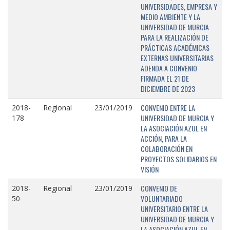
UNIVERSIDADES, EMPRESA Y
MEDIO AMBIENTE Y LA
UNIVERSIDAD DE MURCIA
PARA LA REALIZACIÓN DE
PRÁCTICAS ACADÉMICAS
EXTERNAS UNIVERSITARIAS
ADENDA A CONVENIO
FIRMADA EL 21 DE
DICIEMBRE DE 2023
CONVENIO ENTRE LA
2018-
Regional
23/01/2019
UNIVERSIDAD DE MURCIA Y
178
LA ASOCIACIÓN AZUL EN
ACCIÓN, PARA LA
COLABORACIÓN EN
PROYECTOS SOLIDARIOS EN
VISIÓN
CONVENIO DE
2018-
Regional
23/01/2019
VOLUNTARIADO
50
UNIVERSITARIO ENTRE LA
UNIVERSIDAD DE MURCIA Y
LA ASOCIACIÓN AZUL EN