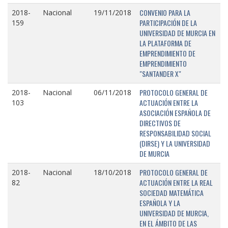
CONVENIO PARA LA
2018-
Nacional
19/11/2018
PARTICIPACIÓN DE LA
159
UNIVERSIDAD DE MURCIA EN
LA PLATAFORMA DE
EMPRENDIMIENTO DE
EMPRENDIMIENTO
"SANTANDER X"
PROTOCOLO GENERAL DE
2018-
Nacional
06/11/2018
ACTUACIÓN ENTRE LA
103
ASOCIACIÓN ESPAÑOLA DE
DIRECTIVOS DE
RESPONSABILIDAD SOCIAL
(DIRSE) Y LA UNIVERSIDAD
DE MURCIA
PROTOCOLO GENERAL DE
2018-
Nacional
18/10/2018
ACTUACIÓN ENTRE LA REAL
82
SOCIEDAD MATEMÁTICA
ESPAÑOLA Y LA
UNIVERSIDAD DE MURCIA,
EN EL ÁMBITO DE LAS