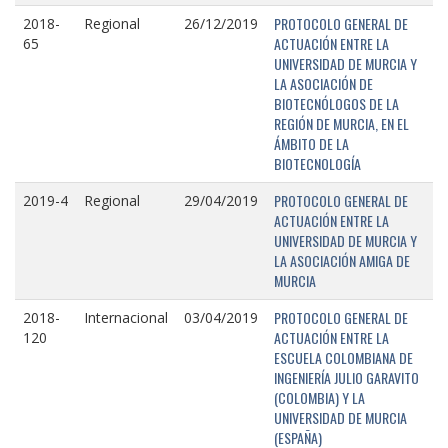
PROTOCOLO GENERAL DE
2018-
Regional
26/12/2019
ACTUACIÓN ENTRE LA
65
UNIVERSIDAD DE MURCIA Y
LA ASOCIACIÓN DE
BIOTECNÓLOGOS DE LA
REGIÓN DE MURCIA, EN EL
ÁMBITO DE LA
BIOTECNOLOGÍA
PROTOCOLO GENERAL DE
2019-4
Regional
29/04/2019
ACTUACIÓN ENTRE LA
UNIVERSIDAD DE MURCIA Y
LA ASOCIACIÓN AMIGA DE
MURCIA
PROTOCOLO GENERAL DE
2018-
Internacional
03/04/2019
ACTUACIÓN ENTRE LA
120
ESCUELA COLOMBIANA DE
INGENIERÍA JULIO GARAVITO
(COLOMBIA) Y LA
UNIVERSIDAD DE MURCIA
(ESPAÑA)