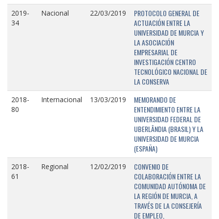
PROTOCOLO GENERAL DE
2019-
Nacional
22/03/2019
ACTUACIÓN ENTRE LA
34
UNIVERSIDAD DE MURCIA Y
LA ASOCIACIÓN
EMPRESARIAL DE
INVESTIGACIÓN CENTRO
TECNOLÓGICO NACIONAL DE
LA CONSERVA
MEMORANDO DE
2018-
Internacional
13/03/2019
ENTENDIMIENTO ENTRE LA
80
UNIVERSIDAD FEDERAL DE
UBERLÂNDIA (BRASIL) Y LA
UNIVERSIDAD DE MURCIA
(ESPAÑA)
CONVENIO DE
2018-
Regional
12/02/2019
COLABORACIÓN ENTRE LA
61
COMUNIDAD AUTÓNOMA DE
LA REGIÓN DE MURCIA, A
TRAVÉS DE LA CONSEJERÍA
DE EMPLEO,