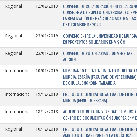
CONVENIO DE COLABORACIÓN ENTRE LA COMU
Regional
12/02/2019
CONSEJERÍA DE EMPLEO, UNIVERSIDADES, EM
LA REALIZACIÓN DE PRÁCTICAS ACADÉMICAS 
DE DICIEMBRE DE 2023
CONVENIO ENTRE LA UNIVERSIDAD DE MURCIA
Regional
23/01/2019
EN PROYECTOS SOLIDARIOS EN VISIÓN
CONVENIO DE VOLUNTARIADO UNIVERSITARIO 
Regional
23/01/2019
ACCIÓN
MEMORANDO DE ENTENDIMIENTO DE INTERCAM
Internacional
10/01/2019
MURCIA, ESPAÑA (FACULTAD DE VETERINARIA)
DE CHULALONGKORN, TAILANDIA
PROTOCOLO GENERAL DE ACTUACIÓN ENTRE L
Internacional
19/12/2018
MURCIA (REINO DE ESPAÑA)
ACUERDO ENTRE LA UNIVERSIDAD DE MURCIA 
Internacional
18/12/2018
CENTRO DE DOCUMENTACIÓN EUROPEA ENMIEND
PROTOCOLO GENERAL DE ACTUACIÓN ENTRE LA
Regional
10/12/2018
ÁMBITO DEL TRANSPORTE Y LA LOGÍSTICA