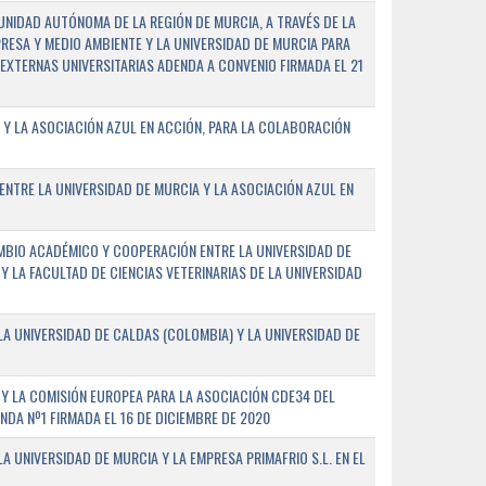
NIDAD AUTÓNOMA DE LA REGIÓN DE MURCIA, A TRAVÉS DE LA
PRESA Y MEDIO AMBIENTE Y LA UNIVERSIDAD DE MURCIA PARA
EXTERNAS UNIVERSITARIAS ADENDA A CONVENIO FIRMADA EL 21
 Y LA ASOCIACIÓN AZUL EN ACCIÓN, PARA LA COLABORACIÓN
ENTRE LA UNIVERSIDAD DE MURCIA Y LA ASOCIACIÓN AZUL EN
BIO ACADÉMICO Y COOPERACIÓN ENTRE LA UNIVERSIDAD DE
 Y LA FACULTAD DE CIENCIAS VETERINARIAS DE LA UNIVERSIDAD
A UNIVERSIDAD DE CALDAS (COLOMBIA) Y LA UNIVERSIDAD DE
Y LA COMISIÓN EUROPEA PARA LA ASOCIACIÓN CDE34 DEL
A Nº1 FIRMADA EL 16 DE DICIEMBRE DE 2020
 UNIVERSIDAD DE MURCIA Y LA EMPRESA PRIMAFRIO S.L. EN EL