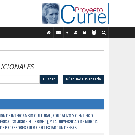
UCIONALES
Buscar
Búsqueda avanzada
ÓN DE INTERCAMBIO CULTURAL, EDUCATIVO Y CIENTÍFICO
ÉRICA (COMISIÓN FULBRIGHT), Y LA UNIVERSIDAD DE MURCIA
N DE PROFESORES FULBRIGHT ESTADOUNIDENSES