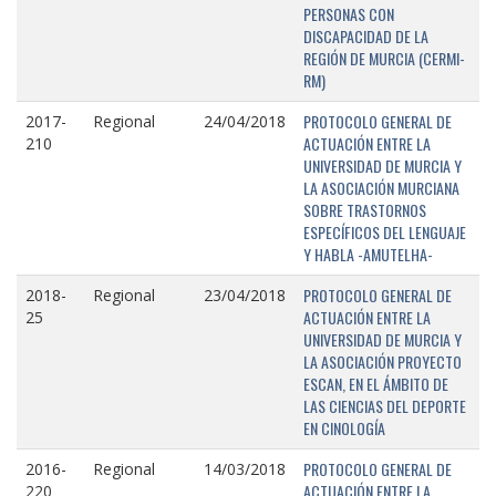
PERSONAS CON
DISCAPACIDAD DE LA
REGIÓN DE MURCIA (CERMI-
RM)
PROTOCOLO GENERAL DE
2017-
Regional
24/04/2018
ACTUACIÓN ENTRE LA
210
UNIVERSIDAD DE MURCIA Y
LA ASOCIACIÓN MURCIANA
SOBRE TRASTORNOS
ESPECÍFICOS DEL LENGUAJE
Y HABLA -AMUTELHA-
PROTOCOLO GENERAL DE
2018-
Regional
23/04/2018
ACTUACIÓN ENTRE LA
25
UNIVERSIDAD DE MURCIA Y
LA ASOCIACIÓN PROYECTO
ESCAN, EN EL ÁMBITO DE
LAS CIENCIAS DEL DEPORTE
EN CINOLOGÍA
PROTOCOLO GENERAL DE
2016-
Regional
14/03/2018
ACTUACIÓN ENTRE LA
220