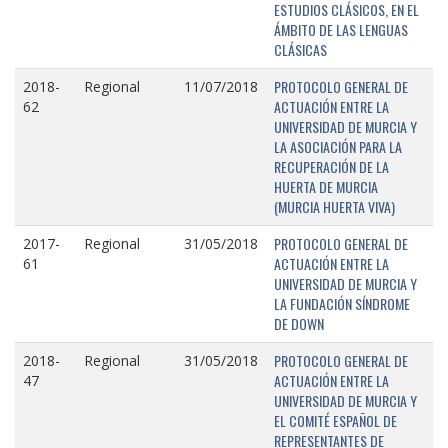
ESTUDIOS CLÁSICOS, EN EL
ÁMBITO DE LAS LENGUAS
CLÁSICAS
PROTOCOLO GENERAL DE
2018-
Regional
11/07/2018
ACTUACIÓN ENTRE LA
62
UNIVERSIDAD DE MURCIA Y
LA ASOCIACIÓN PARA LA
RECUPERACIÓN DE LA
HUERTA DE MURCIA
(MURCIA HUERTA VIVA)
PROTOCOLO GENERAL DE
2017-
Regional
31/05/2018
ACTUACIÓN ENTRE LA
61
UNIVERSIDAD DE MURCIA Y
LA FUNDACIÓN SÍNDROME
DE DOWN
PROTOCOLO GENERAL DE
2018-
Regional
31/05/2018
ACTUACIÓN ENTRE LA
47
UNIVERSIDAD DE MURCIA Y
EL COMITÉ ESPAÑOL DE
REPRESENTANTES DE