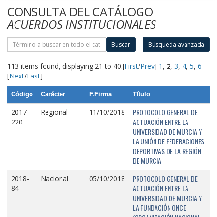
CONSULTA DEL CATÁLOGO
ACUERDOS INSTITUCIONALES
Buscar
Búsqueda avanzada
113 items found, displaying 21 to 40.
[
First
/
Prev
]
1
,
2
,
3
,
4
,
5
,
6
[
Next
/
Last
]
Código
Carácter
F.Firma
Título
PROTOCOLO GENERAL DE
2017-
Regional
11/10/2018
ACTUACIÓN ENTRE LA
220
UNIVERSIDAD DE MURCIA Y
LA UNIÓN DE FEDERACIONES
DEPORTIVAS DE LA REGIÓN
DE MURCIA
PROTOCOLO GENERAL DE
2018-
Nacional
05/10/2018
ACTUACIÓN ENTRE LA
84
UNIVERSIDAD DE MURCIA Y
LA FUNDACIÓN ONCE