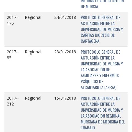
INFORMÁTICA DE LA REGIÓN
DE MURCIA
PROTOCOLO GENERAL DE
2017-
Regional
24/01/2018
ACTUACIÓN ENTRE LA
176
UNIVERSIDAD DE MURCIA Y
CÁRITAS DIOCESIS DE
CARTAGENA
PROTOCOLO GENERAL DE
2017-
Regional
23/01/2018
ACTUACIÓN ENTRE LA
85
UNIVERSIDAD DE MURCIA Y
LA ASOCIACIÓN DE
FAMILIARES Y ENFERMOS
PSÍQUICOS DE
ALCANTARILLA (AFESA)
PROTOCOLO GENERAL DE
2017-
Regional
15/01/2018
ACTUACIÓN ENTRE LA
212
UNIVERSIDAD DE MURCIA Y
LA ASOCIACIÓN REGIONAL
MURCIANA DE MEDICINA DEL
TRABAJO