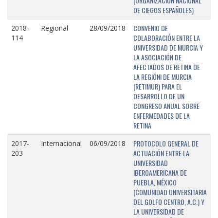
(ORGANIZACIÓN NACIONAL
DE CIEGOS ESPAÑOLES)
CONVENIO DE
2018-
Regional
28/09/2018
COLABORACIÓN ENTRE LA
114
UNIVERSIDAD DE MURCIA Y
LA ASOCIACIÓN DE
AFECTADOS DE RETINA DE
LA REGIÓNI DE MURCIA
(RETIMUR) PARA EL
DESARROLLO DE UN
CONGRESO ANUAL SOBRE
ENFERMEDADES DE LA
RETINA
PROTOCOLO GENERAL DE
2017-
Internacional
06/09/2018
ACTUACIÓN ENTRE LA
203
UNIVERSIDAD
IBEROAMERICANA DE
PUEBLA, MÉXICO
(COMUNIDAD UNIVERSITARIA
DEL GOLFO CENTRO, A.C.) Y
LA UNIVERSIDAD DE