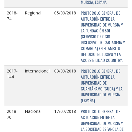
MURCIA, ESPAÑA
PROTOCOLO GENERAL DE
2018-
Regional
05/09/2018
ACTUACIÓN ENTRE LA
74
UNIVERSIDAD DE MURCIA Y
LA FUNDACIÓN SOI
(SERVICIO DE OCIO
INCLUSIVO DE CARTAGENA Y
COMARCA) EN EL ÁMBITO
DEL OCIO INCLUSIVO Y LA
ACCESIBILIDAD COGNITIVA
PROTOCOLO GENERAL DE
2017-
Internacional
03/09/2018
ACTUACIÓN ENTRE LA
144
UNIVERSIDAD DE
GUANTÁNAMO (CUBA) Y LA
UNIVERSIDAD DE MURCIA
(ESPAÑA)
PROTOCOLO GENERAL DE
2018-
Nacional
17/07/2018
ACTUACIÓN ENTRE LA
70
UNIVERSIDAD DE MURCIA Y
LA SOCIEDAD ESPAÑOLA DE