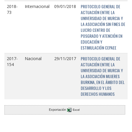
PROTOCOLO GENERAL DE
2018-
Internacional
09/01/2018
ACTUACIÓN ENTRE LA
73
UNIVERSIDAD DE MURCIA Y
LA ASOCIACIÓN SIN FINES DE
LUCRO CENTRO DE
POSGRADO Y ATENCIÓN EN
EDUCACIÓN Y
ESTIMULACIÓN CEPAEE
PROTOCOLO GENERAL DE
2017-
Nacional
29/11/2017
ACTUACIÓN ENTRE LA
154
UNIVERSIDAD DE MURCIA Y
LA ASOCIACIÓN MUJERES
BURKINA, EN EL ÁMBITO DEL
DESARROLLO Y LOS
DERECHOS HUMANOS
Exportación
Excel