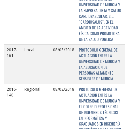
UNIVERSIDAD DE MURCIA Y
LA EMPRESA DIETA Y SALUD
CARDIOVASCULAR, S.L.
"CARDIOSALUS", EN EL
ÁMBITO DE LA ACTIVIDAD
FÍSICA COMO PROMOTORA
DE LA SALUD PÚBLICA
PROTOCOLO GENERAL DE
2017-
Local
08/03/2018
ACTUACIÓN ENTRE LA
161
UNIVERSIDAD DE MURCIA Y
LA ASOCIACIÓN DE
PERSONAS ALTAMENTE
SENSIBLES DE MURCIA
PROTOCOLO GENERAL DE
2016-
Regional
08/02/2018
ACTUACIÓN ENTRE LA
148
UNIVERSIDAD DE MURCIA Y
EL COLEGIO PROFESIONAL
DE INGENIEROS TÉCNICOS
EN INFORMÁTICA Y
GRADUADOS EN INGENIERÍA