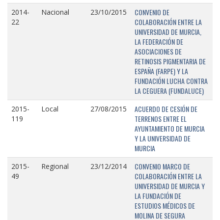
CONVENIO DE
2014-
Nacional
23/10/2015
COLABORACIÓN ENTRE LA
22
UNIVERSIDAD DE MURCIA,
LA FEDERACIÓN DE
ASOCIACIONES DE
RETINOSIS PIGMENTARIA DE
ESPAÑA (FARPE) Y LA
FUNDACIÓN LUCHA CONTRA
LA CEGUERA (FUNDALUCE)
ACUERDO DE CESIÓN DE
2015-
Local
27/08/2015
TERRENOS ENTRE EL
119
AYUNTAMIENTO DE MURCIA
Y LA UNIVERSIDAD DE
MURCIA
CONVENIO MARCO DE
2015-
Regional
23/12/2014
COLABORACIÓN ENTRE LA
49
UNIVERSIDAD DE MURCIA Y
LA FUNDACIÓN DE
ESTUDIOS MÉDICOS DE
MOLINA DE SEGURA