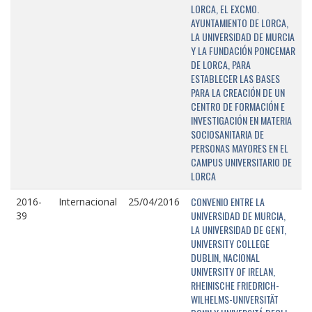
LORCA, EL EXCMO.
AYUNTAMIENTO DE LORCA,
LA UNIVERSIDAD DE MURCIA
Y LA FUNDACIÓN PONCEMAR
DE LORCA, PARA
ESTABLECER LAS BASES
PARA LA CREACIÓN DE UN
CENTRO DE FORMACIÓN E
INVESTIGACIÓN EN MATERIA
SOCIOSANITARIA DE
PERSONAS MAYORES EN EL
CAMPUS UNIVERSITARIO DE
LORCA
CONVENIO ENTRE LA
2016-
Internacional
25/04/2016
UNIVERSIDAD DE MURCIA,
39
LA UNIVERSIDAD DE GENT,
UNIVERSITY COLLEGE
DUBLIN, NACIONAL
UNIVERSITY OF IRELAN,
RHEINISCHE FRIEDRICH-
WILHELMS-UNIVERSITÄT