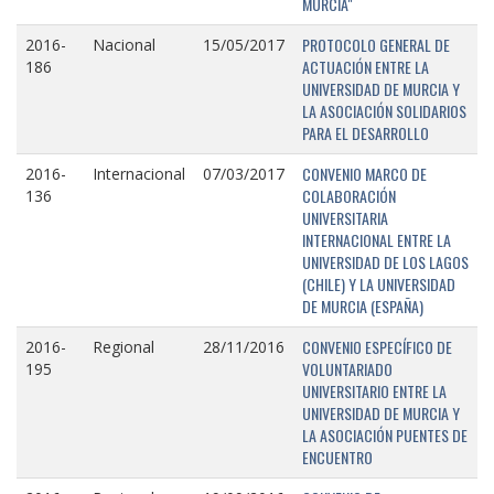
MURCIA"
PROTOCOLO GENERAL DE
2016-
Nacional
15/05/2017
ACTUACIÓN ENTRE LA
186
UNIVERSIDAD DE MURCIA Y
LA ASOCIACIÓN SOLIDARIOS
PARA EL DESARROLLO
CONVENIO MARCO DE
2016-
Internacional
07/03/2017
COLABORACIÓN
136
UNIVERSITARIA
INTERNACIONAL ENTRE LA
UNIVERSIDAD DE LOS LAGOS
(CHILE) Y LA UNIVERSIDAD
DE MURCIA (ESPAÑA)
CONVENIO ESPECÍFICO DE
2016-
Regional
28/11/2016
VOLUNTARIADO
195
UNIVERSITARIO ENTRE LA
UNIVERSIDAD DE MURCIA Y
LA ASOCIACIÓN PUENTES DE
ENCUENTRO