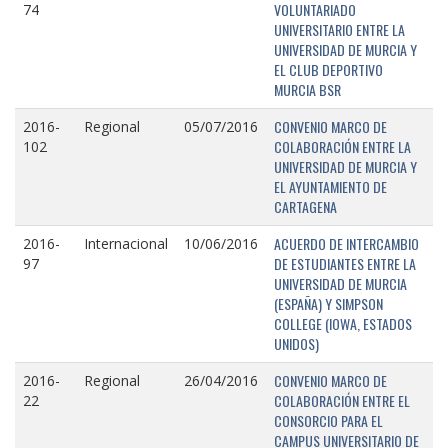
VOLUNTARIADO
74
UNIVERSITARIO ENTRE LA
UNIVERSIDAD DE MURCIA Y
EL CLUB DEPORTIVO
MURCIA BSR
CONVENIO MARCO DE
2016-
Regional
05/07/2016
COLABORACIÓN ENTRE LA
102
UNIVERSIDAD DE MURCIA Y
EL AYUNTAMIENTO DE
CARTAGENA
ACUERDO DE INTERCAMBIO
2016-
Internacional
10/06/2016
DE ESTUDIANTES ENTRE LA
97
UNIVERSIDAD DE MURCIA
(ESPAÑA) Y SIMPSON
COLLEGE (IOWA, ESTADOS
UNIDOS)
CONVENIO MARCO DE
2016-
Regional
26/04/2016
COLABORACIÓN ENTRE EL
22
CONSORCIO PARA EL
CAMPUS UNIVERSITARIO DE