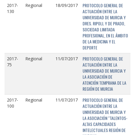
PROTOCOLO GENERAL DE
2017-
Regional
18/09/2017
ACTUACIÓN ENTRE LA
130
UNIVERSIDAD DE MURCIA Y
DRES. RIPOLL Y DE PRADO,
SOCIEDAD LIMITADA
PROFESIONAL, EN EL ÁMBITO
DE LA MEDICINA Y EL
DEPORTE
PROTOCOLO GENERAL DE
2017-
Regional
11/07/2017
ACTUACIÓN ENTRE LA
75
UNIVERSIDAD DE MURCIA Y
LA ASOCIACIÓN DE
ATENCIÓN TEMPRANA DE LA
REGIÓN DE MURCIA
PROTOCOLO GENERAL DE
2017-
Regional
11/07/2017
ACTUACIÓN ENTRE LA
100
UNIVERSIDAD DE MURCIA Y
LA ASOCIACIÓN "TALENTOS-
ALTAS CAPACIDADES
INTELECTUALES REGIÓN DE