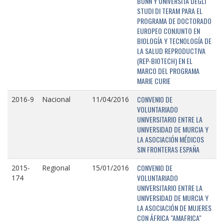
BONN Y UNIVERSITÁ DEGLI
STUDI DI TERAM PARA EL
PROGRAMA DE DOCTORADO
EUROPEO CONJUNTO EN
BIOLOGÍA Y TECNOLOGÍA DE
LA SALUD REPRODUCTIVA
(REP-BIOTECH) EN EL
MARCO DEL PROGRAMA
MARIE CURIE
CONVENIO DE
2016-9
Nacional
11/04/2016
VOLUNTARIADO
UNIVERSITARIO ENTRE LA
UNIVERSIDAD DE MURCIA Y
LA ASOCIACIÓN MÉDICOS
SIN FRONTERAS ESPAÑA
CONVENIO DE
2015-
Regional
15/01/2016
VOLUNTARIADO
174
UNIVERSITARIO ENTRE LA
UNIVERSIDAD DE MURCIA Y
LA ASOCIACIÓN DE MUJERES
CON ÁFRICA "AMAFRICA"