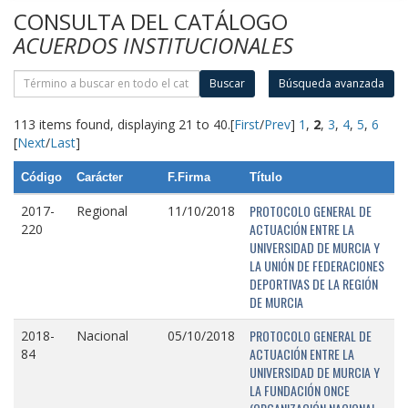
CONSULTA DEL CATÁLOGO
ACUERDOS INSTITUCIONALES
Buscar
Búsqueda avanzada
113 items found, displaying 21 to 40.
[
First
/
Prev
]
1
,
2
,
3
,
4
,
5
,
6
[
Next
/
Last
]
Código
Carácter
F.Firma
Título
PROTOCOLO GENERAL DE
2017-
Regional
11/10/2018
ACTUACIÓN ENTRE LA
220
UNIVERSIDAD DE MURCIA Y
LA UNIÓN DE FEDERACIONES
DEPORTIVAS DE LA REGIÓN
DE MURCIA
PROTOCOLO GENERAL DE
2018-
Nacional
05/10/2018
ACTUACIÓN ENTRE LA
84
UNIVERSIDAD DE MURCIA Y
LA FUNDACIÓN ONCE