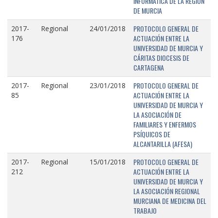
INFORMÁTICA DE LA REGIÓN
DE MURCIA
PROTOCOLO GENERAL DE
2017-
Regional
24/01/2018
ACTUACIÓN ENTRE LA
176
UNIVERSIDAD DE MURCIA Y
CÁRITAS DIOCESIS DE
CARTAGENA
PROTOCOLO GENERAL DE
2017-
Regional
23/01/2018
ACTUACIÓN ENTRE LA
85
UNIVERSIDAD DE MURCIA Y
LA ASOCIACIÓN DE
FAMILIARES Y ENFERMOS
PSÍQUICOS DE
ALCANTARILLA (AFESA)
PROTOCOLO GENERAL DE
2017-
Regional
15/01/2018
ACTUACIÓN ENTRE LA
212
UNIVERSIDAD DE MURCIA Y
LA ASOCIACIÓN REGIONAL
MURCIANA DE MEDICINA DEL
TRABAJO