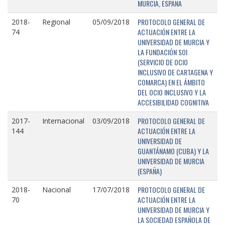
MURCIA, ESPAÑA
PROTOCOLO GENERAL DE
2018-
Regional
05/09/2018
ACTUACIÓN ENTRE LA
74
UNIVERSIDAD DE MURCIA Y
LA FUNDACIÓN SOI
(SERVICIO DE OCIO
INCLUSIVO DE CARTAGENA Y
COMARCA) EN EL ÁMBITO
DEL OCIO INCLUSIVO Y LA
ACCESIBILIDAD COGNITIVA
PROTOCOLO GENERAL DE
2017-
Internacional
03/09/2018
ACTUACIÓN ENTRE LA
144
UNIVERSIDAD DE
GUANTÁNAMO (CUBA) Y LA
UNIVERSIDAD DE MURCIA
(ESPAÑA)
PROTOCOLO GENERAL DE
2018-
Nacional
17/07/2018
ACTUACIÓN ENTRE LA
70
UNIVERSIDAD DE MURCIA Y
LA SOCIEDAD ESPAÑOLA DE