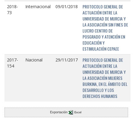
PROTOCOLO GENERAL DE
2018-
Internacional
09/01/2018
ACTUACIÓN ENTRE LA
73
UNIVERSIDAD DE MURCIA Y
LA ASOCIACIÓN SIN FINES DE
LUCRO CENTRO DE
POSGRADO Y ATENCIÓN EN
EDUCACIÓN Y
ESTIMULACIÓN CEPAEE
PROTOCOLO GENERAL DE
2017-
Nacional
29/11/2017
ACTUACIÓN ENTRE LA
154
UNIVERSIDAD DE MURCIA Y
LA ASOCIACIÓN MUJERES
BURKINA, EN EL ÁMBITO DEL
DESARROLLO Y LOS
DERECHOS HUMANOS
Exportación
Excel