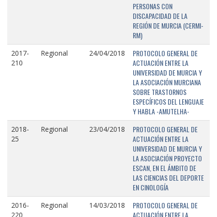
PERSONAS CON
DISCAPACIDAD DE LA
REGIÓN DE MURCIA (CERMI-
RM)
PROTOCOLO GENERAL DE
2017-
Regional
24/04/2018
ACTUACIÓN ENTRE LA
210
UNIVERSIDAD DE MURCIA Y
LA ASOCIACIÓN MURCIANA
SOBRE TRASTORNOS
ESPECÍFICOS DEL LENGUAJE
Y HABLA -AMUTELHA-
PROTOCOLO GENERAL DE
2018-
Regional
23/04/2018
ACTUACIÓN ENTRE LA
25
UNIVERSIDAD DE MURCIA Y
LA ASOCIACIÓN PROYECTO
ESCAN, EN EL ÁMBITO DE
LAS CIENCIAS DEL DEPORTE
EN CINOLOGÍA
PROTOCOLO GENERAL DE
2016-
Regional
14/03/2018
ACTUACIÓN ENTRE LA
220