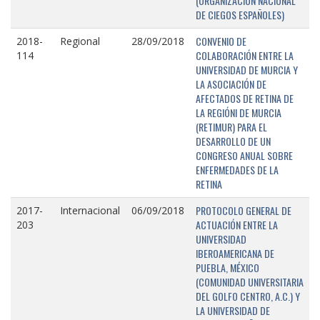
(ORGANIZACIÓN NACIONAL
DE CIEGOS ESPAÑOLES)
CONVENIO DE
2018-
Regional
28/09/2018
COLABORACIÓN ENTRE LA
114
UNIVERSIDAD DE MURCIA Y
LA ASOCIACIÓN DE
AFECTADOS DE RETINA DE
LA REGIÓNI DE MURCIA
(RETIMUR) PARA EL
DESARROLLO DE UN
CONGRESO ANUAL SOBRE
ENFERMEDADES DE LA
RETINA
PROTOCOLO GENERAL DE
2017-
Internacional
06/09/2018
ACTUACIÓN ENTRE LA
203
UNIVERSIDAD
IBEROAMERICANA DE
PUEBLA, MÉXICO
(COMUNIDAD UNIVERSITARIA
DEL GOLFO CENTRO, A.C.) Y
LA UNIVERSIDAD DE