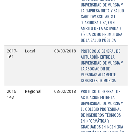
UNIVERSIDAD DE MURCIA Y
LA EMPRESA DIETA Y SALUD
CARDIOVASCULAR, S.L.
"CARDIOSALUS", EN EL
ÁMBITO DE LA ACTIVIDAD
FÍSICA COMO PROMOTORA
DE LA SALUD PÚBLICA
PROTOCOLO GENERAL DE
2017-
Local
08/03/2018
ACTUACIÓN ENTRE LA
161
UNIVERSIDAD DE MURCIA Y
LA ASOCIACIÓN DE
PERSONAS ALTAMENTE
SENSIBLES DE MURCIA
PROTOCOLO GENERAL DE
2016-
Regional
08/02/2018
ACTUACIÓN ENTRE LA
148
UNIVERSIDAD DE MURCIA Y
EL COLEGIO PROFESIONAL
DE INGENIEROS TÉCNICOS
EN INFORMÁTICA Y
GRADUADOS EN INGENIERÍA