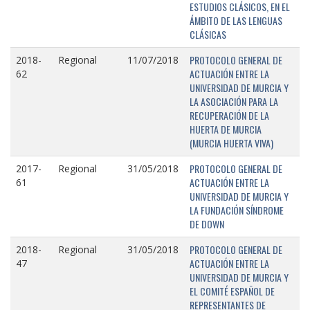
ESTUDIOS CLÁSICOS, EN EL
ÁMBITO DE LAS LENGUAS
CLÁSICAS
PROTOCOLO GENERAL DE
2018-
Regional
11/07/2018
ACTUACIÓN ENTRE LA
62
UNIVERSIDAD DE MURCIA Y
LA ASOCIACIÓN PARA LA
RECUPERACIÓN DE LA
HUERTA DE MURCIA
(MURCIA HUERTA VIVA)
PROTOCOLO GENERAL DE
2017-
Regional
31/05/2018
ACTUACIÓN ENTRE LA
61
UNIVERSIDAD DE MURCIA Y
LA FUNDACIÓN SÍNDROME
DE DOWN
PROTOCOLO GENERAL DE
2018-
Regional
31/05/2018
ACTUACIÓN ENTRE LA
47
UNIVERSIDAD DE MURCIA Y
EL COMITÉ ESPAÑOL DE
REPRESENTANTES DE