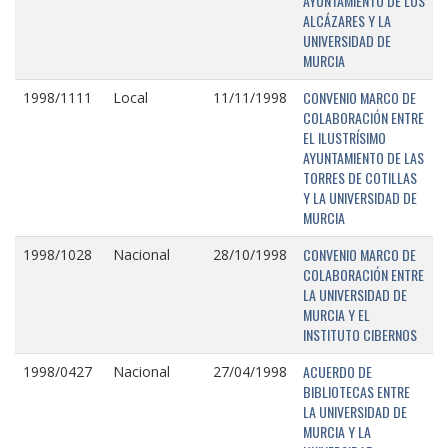
AYUNTAMIENTO DE LOS
ALCÁZARES Y LA
UNIVERSIDAD DE
MURCIA
CONVENIO MARCO DE
1998/1111
Local
11/11/1998
COLABORACIÓN ENTRE
EL ILUSTRÍSIMO
AYUNTAMIENTO DE LAS
TORRES DE COTILLAS
Y LA UNIVERSIDAD DE
MURCIA
CONVENIO MARCO DE
1998/1028
Nacional
28/10/1998
COLABORACIÓN ENTRE
LA UNIVERSIDAD DE
MURCIA Y EL
INSTITUTO CIBERNOS
ACUERDO DE
1998/0427
Nacional
27/04/1998
BIBLIOTECAS ENTRE
LA UNIVERSIDAD DE
MURCIA Y LA