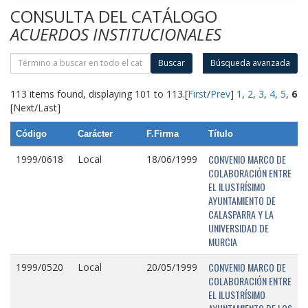
CONSULTA DEL CATÁLOGO
ACUERDOS INSTITUCIONALES
Buscar
Búsqueda avanzada
113 items found, displaying 101 to 113.
[
First
/
Prev
]
1
,
2
,
3
,
4
,
5
,
6
[Next/Last]
Código
Carácter
F.Firma
Título
CONVENIO MARCO DE
1999/0618
Local
18/06/1999
COLABORACIÓN ENTRE
EL ILUSTRÍSIMO
AYUNTAMIENTO DE
CALASPARRA Y LA
UNIVERSIDAD DE
MURCIA
CONVENIO MARCO DE
1999/0520
Local
20/05/1999
COLABORACIÓN ENTRE
EL ILUSTRÍSIMO