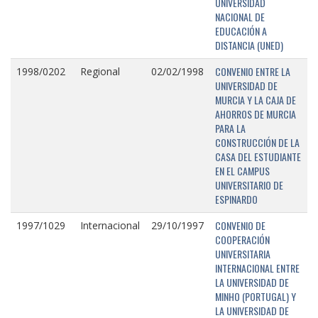
UNIVERSIDAD
NACIONAL DE
EDUCACIÓN A
DISTANCIA (UNED)
CONVENIO ENTRE LA
1998/0202
Regional
02/02/1998
UNIVERSIDAD DE
MURCIA Y LA CAJA DE
AHORROS DE MURCIA
PARA LA
CONSTRUCCIÓN DE LA
CASA DEL ESTUDIANTE
EN EL CAMPUS
UNIVERSITARIO DE
ESPINARDO
CONVENIO DE
1997/1029
Internacional
29/10/1997
COOPERACIÓN
UNIVERSITARIA
INTERNACIONAL ENTRE
LA UNIVERSIDAD DE
MINHO (PORTUGAL) Y
LA UNIVERSIDAD DE