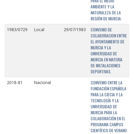
PARA EL MEDIO
AMBIENTE Y LA
NATURALEZA DE LA
REGIÓN DE MURCIA.
CONVENIO DE
1983/0729
Local
29/07/1983
COLABORACION ENTRE
EL AYUNTAMIENTO DE
MURCIA Y LA
UNIVERSIDAD DE
MURCIA EN MATERIA
DE INSTALACIONES
DEPORTIVAS.
CONVENIO ENTRE LA
2018-81
Nacional
FUNDACIÓN ESPAÑOLA
PARA LA CIECIA Y LA
TECNOLOGÍA Y LA
UNIVERSIDAD DE
MURCIA PARA LA
COLABORACIÓN EN EL
PROGRAMA CAMPUS
CIENTÍFICO DE VERANO