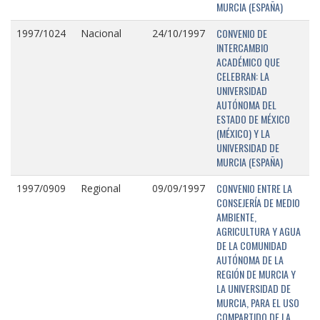
MURCIA (ESPAÑA)
CONVENIO DE
1997/1024
Nacional
24/10/1997
INTERCAMBIO
ACADÉMICO QUE
CELEBRAN: LA
UNIVERSIDAD
AUTÓNOMA DEL
ESTADO DE MÉXICO
(MÉXICO) Y LA
UNIVERSIDAD DE
MURCIA (ESPAÑA)
CONVENIO ENTRE LA
1997/0909
Regional
09/09/1997
CONSEJERÍA DE MEDIO
AMBIENTE,
AGRICULTURA Y AGUA
DE LA COMUNIDAD
AUTÓNOMA DE LA
REGIÓN DE MURCIA Y
LA UNIVERSIDAD DE
MURCIA, PARA EL USO
COMPARTIDO DE LA