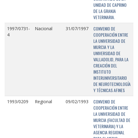
UNIDAD DE CAPRINO
DE LA GRANJA
VETERINARIA.
CONVENIO DE
1997/0731-
Nacional
31/07/1997
COOPERACIÓN ENTRE
4
LA UNIVERSIDAD DE
MURCIA Y LA
UNIVERSIDAD DE
VALLADOLID, PARA LA
CREACIÓN DEL
INSTITUTO
INTERUNIVERSITARIO
DE NEUROTECNOLOGÍA
Y TÉCNICAS AFINES
CONVENIO DE
1993/0209
Regional
09/02/1993
COOPERACIÓN ENTRE
LA UNIVERSIDAD DE
MURCIA (FACULTAD DE
VETERINARIA) Y LA
AGENCIA REGIONAL