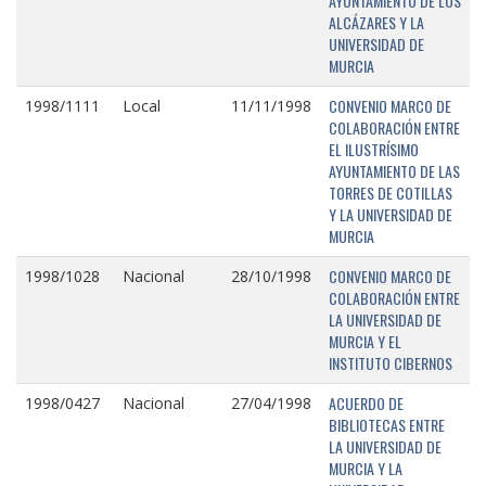
AYUNTAMIENTO DE LOS
ALCÁZARES Y LA
UNIVERSIDAD DE
MURCIA
CONVENIO MARCO DE
1998/1111
Local
11/11/1998
COLABORACIÓN ENTRE
EL ILUSTRÍSIMO
AYUNTAMIENTO DE LAS
TORRES DE COTILLAS
Y LA UNIVERSIDAD DE
MURCIA
CONVENIO MARCO DE
1998/1028
Nacional
28/10/1998
COLABORACIÓN ENTRE
LA UNIVERSIDAD DE
MURCIA Y EL
INSTITUTO CIBERNOS
ACUERDO DE
1998/0427
Nacional
27/04/1998
BIBLIOTECAS ENTRE
LA UNIVERSIDAD DE
MURCIA Y LA