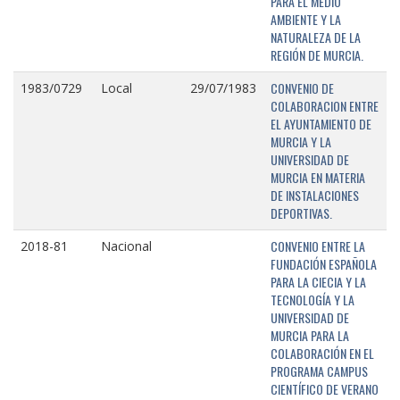
PARA EL MEDIO
AMBIENTE Y LA
NATURALEZA DE LA
REGIÓN DE MURCIA.
CONVENIO DE
1983/0729
Local
29/07/1983
COLABORACION ENTRE
EL AYUNTAMIENTO DE
MURCIA Y LA
UNIVERSIDAD DE
MURCIA EN MATERIA
DE INSTALACIONES
DEPORTIVAS.
CONVENIO ENTRE LA
2018-81
Nacional
FUNDACIÓN ESPAÑOLA
PARA LA CIECIA Y LA
TECNOLOGÍA Y LA
UNIVERSIDAD DE
MURCIA PARA LA
COLABORACIÓN EN EL
PROGRAMA CAMPUS
CIENTÍFICO DE VERANO