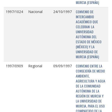
MURCIA (ESPAÑA)
CONVENIO DE
1997/1024
Nacional
24/10/1997
INTERCAMBIO
ACADÉMICO QUE
CELEBRAN: LA
UNIVERSIDAD
AUTÓNOMA DEL
ESTADO DE MÉXICO
(MÉXICO) Y LA
UNIVERSIDAD DE
MURCIA (ESPAÑA)
CONVENIO ENTRE LA
1997/0909
Regional
09/09/1997
CONSEJERÍA DE MEDIO
AMBIENTE,
AGRICULTURA Y AGUA
DE LA COMUNIDAD
AUTÓNOMA DE LA
REGIÓN DE MURCIA Y
LA UNIVERSIDAD DE
MURCIA, PARA EL USO
COMPARTIDO DE LA