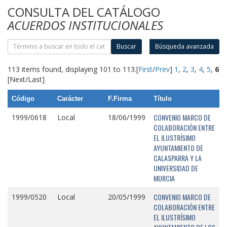
CONSULTA DEL CATÁLOGO
ACUERDOS INSTITUCIONALES
Buscar
Búsqueda avanzada
113 items found, displaying 101 to 113.
[
First
/
Prev
]
1
,
2
,
3
,
4
,
5
,
6
[Next/Last]
Código
Carácter
F.Firma
Título
CONVENIO MARCO DE
1999/0618
Local
18/06/1999
COLABORACIÓN ENTRE
EL ILUSTRÍSIMO
AYUNTAMIENTO DE
CALASPARRA Y LA
UNIVERSIDAD DE
MURCIA
CONVENIO MARCO DE
1999/0520
Local
20/05/1999
COLABORACIÓN ENTRE
EL ILUSTRÍSIMO