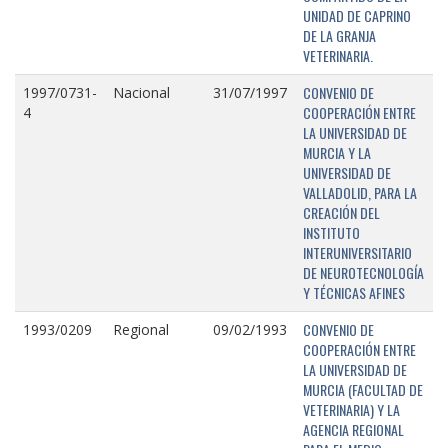
UNIDAD DE CAPRINO
DE LA GRANJA
VETERINARIA.
CONVENIO DE
1997/0731-
Nacional
31/07/1997
COOPERACIÓN ENTRE
4
LA UNIVERSIDAD DE
MURCIA Y LA
UNIVERSIDAD DE
VALLADOLID, PARA LA
CREACIÓN DEL
INSTITUTO
INTERUNIVERSITARIO
DE NEUROTECNOLOGÍA
Y TÉCNICAS AFINES
CONVENIO DE
1993/0209
Regional
09/02/1993
COOPERACIÓN ENTRE
LA UNIVERSIDAD DE
MURCIA (FACULTAD DE
VETERINARIA) Y LA
AGENCIA REGIONAL