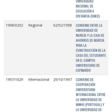
UNIVERSIDAD
NACIONAL DE
EDUCACIÓN A
DISTANCIA (UNED)
CONVENIO ENTRE LA
1998/0202
Regional
02/02/1998
UNIVERSIDAD DE
MURCIA Y LA CAJA DE
AHORROS DE MURCIA
PARA LA
CONSTRUCCIÓN DE LA
CASA DEL ESTUDIANTE
EN EL CAMPUS
UNIVERSITARIO DE
ESPINARDO
CONVENIO DE
1997/1029
Internacional
29/10/1997
COOPERACIÓN
UNIVERSITARIA
INTERNACIONAL ENTRE
LA UNIVERSIDAD DE
MINHO (PORTUGAL) Y
LA UNIVERSIDAD DE